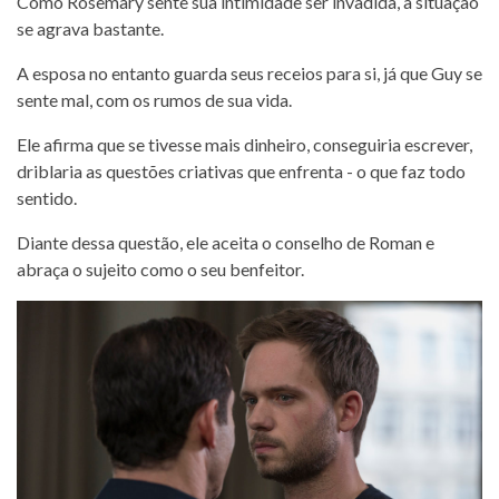
Como Rosemary sente sua intimidade ser invadida, a situação
se agrava bastante.
A esposa no entanto guarda seus receios para si, já que Guy se
sente mal, com os rumos de sua vida.
Ele afirma que se tivesse mais dinheiro, conseguiria escrever,
driblaria as questões criativas que enfrenta - o que faz todo
sentido.
Diante dessa questão, ele aceita o conselho de Roman e
abraça o sujeito como o seu benfeitor.