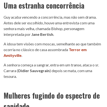
Uma estranha concorrência
Guy acaba vencendo a concorrência, mas não sem drama.
Antes dele ser escolhido, houve uma entrevista com uma
senhora mais velha, chamada Bishop, personagem
interpretada por
Jane Bertish
.
A idosa tem visões com moscas, semelhante ao que também
ocorria no clássico de casa assombrada
Terror em
Amityville
.
A senhora começa a sangrar, entra em um transe, ataca o sr.
Carrara (
Didier Sauvegrain
) depois se mata, com uma
tesoura.
Mulheres fugindo do espectro de
sanidade