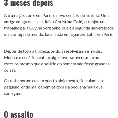
3 meses depois
A trama já ocorre em Paris, o novo cenário da história. Uma
antiga amiga do casal, Julie (
Christina Cole
) arranjou um
trabalho para Guy, na Sorbonne, que é a segunda universidade
mais antiga do mundo, localizada em Quartier Latin, em Paris
.
Depois de toda a tristeza, os dois resolveram se mudar.
Mudam o cenário, tentam algo novo, se aventuram no
exterior, mesmo que o salário do homem não fosse grandes
coisas.
Os dois moram em um quarto alojamento, ridiculamente
pequeno, onde mal cabem os dois e a pequena mala que
carregam.
O assalto