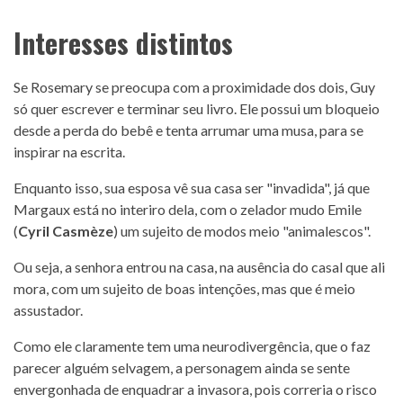
Interesses distintos
Se Rosemary se preocupa com a proximidade dos dois, Guy
só quer escrever e terminar seu livro. Ele possui um bloqueio
desde a perda do bebê e tenta arrumar uma musa, para se
inspirar na escrita.
Enquanto isso, sua esposa vê sua casa ser "invadida", já que
Margaux está no interiro dela, com o zelador mudo Emile
(
Cyril Casmèze
) um sujeito de modos meio "animalescos".
Ou seja, a senhora entrou na casa, na ausência do casal que ali
mora, com um sujeito de boas intenções, mas que é meio
assustador.
Como ele claramente tem uma neurodivergência, que o faz
parecer alguém selvagem, a personagem ainda se sente
envergonhada de enquadrar a invasora, pois correria o risco