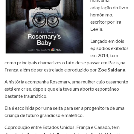
mais uma
adaptação do livro
homônimo,
escritor por
Ira
Levin
.
Lançado em dois
episódios exibidos
em 2014, tem
como principais chamarizes o fato de se passar em Paris, na
França, além de ser estrelado e produzido por
Zoe Saldana
.
A história acompanha Rosemary, uma mulher cujo casamento
está em crise, depois que ela teve um aborto espontâneo
bastante traumático.
Ela é escolhida por uma seita para ser a progenitora de uma
criança de futuro grandioso e maléfico.
Coprodução entre Estados Unidos, França e Canadá, tem