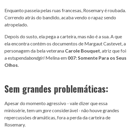
Enquanto passeia pelas ruas francesas, Rosemary é roubada.
Correndo atrás do bandido, acaba vendo o rapaz sendo
atropelado.
Depois do susto, ela pega a carteira, mas não é a sua. A que
ela encontra contém os documentos de Margaut Castevet, a
personagem da bela veterana
Carole Bouquet
, atriz que foi
a estupenda
bondgirl
Melina em
007: Somente Para os Seus
Olhos
.
Sem grandes problemáticas:
Apesar do momento agressivo - vale dizer que essa
minissérie, tem um
gore
considerável - não houve grandes
repercussões dramáticas, fora a perda da carteira de
Rosemary.