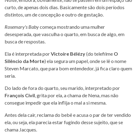
curto, de apenas dois dias. Basicamente são dois períodos
distintos, um de concepção e outro de gestação.
Rosemary's Baby
começa mostrando uma mulher
desesperada, que vasculha o quarto, em busca de algo, em
busca de respostas.
Ela é interpretada por
Victoire Bélézy
(do telefilme
O
Silêncio da Morte
) ela segura um papel, onde se lê o nome
Steven Marcato, que para bom entendedor, já fica claro quem
seria.
Do lado de fora do quarto, seu marido, interpretado por
François Civil
, grita por ela, a chama de Nena, mas não
consegue impedir que ela inflija o mal a si mesma.
Antes dela cair, reclama do bebê e acusa o par de ter vendido
ela, ou seja, ela parecia estar fugindo desse sujeito, que se
chama Jacques.