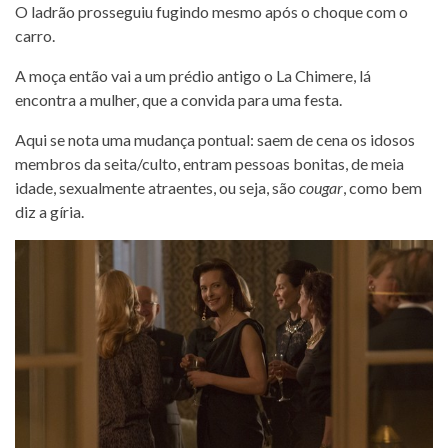
O ladrão prosseguiu fugindo mesmo após o choque com o
carro.
A moça então vai a um prédio antigo o La Chimere, lá
encontra a mulher, que a convida para uma festa.
Aqui se nota uma mudança pontual: saem de cena os idosos
membros da seita/culto, entram pessoas bonitas, de meia
idade, sexualmente atraentes, ou seja, são
cougar
, como bem
diz a gíria.