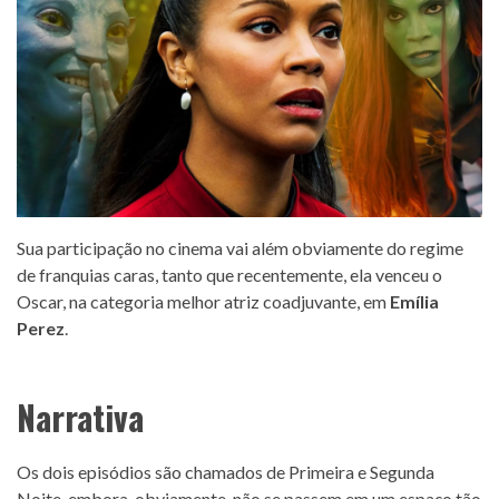
Sua participação no cinema vai além obviamente do regime
de franquias caras, tanto que recentemente, ela venceu o
Oscar, na categoria melhor atriz coadjuvante, em
Emília
Perez
.
Narrativa
Os dois episódios são chamados de Primeira e Segunda
Noite, embora, obviamente, não se passem em um espaço tão