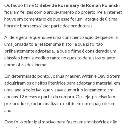
Os fãs do filme
O Bebê de Rosemary
de
Roman Polanski
ficaram felizes com o arquivamento do projeto. Pela internet
houve um comentário de que esse foi um "ataque de última
hora de bom senso" por parte dos produtores.
A ideia geral é que houve uma conscientização de que seria
uma jornada tola refazer uma história que já foi tão
brilhantemente adaptada, já que o filme é considerado um
clássico bem-sucedido tanto no quesito de sustos quanto
como obra de cinema.
Em determinado ponto, Joshua Maurer, Witlin e David Stern
adquiriram os direitos literários para adaptar o material, em
uma janela coletiva, que visava cumprir o lançamento em
apenas 12 meses a partir da compra. Ou seja, precisariam
pré-produzir, rodar, finalizar e exibir em um espaço de um
ano.
Esse foi o principal motivo para fazer uma minissérie e não