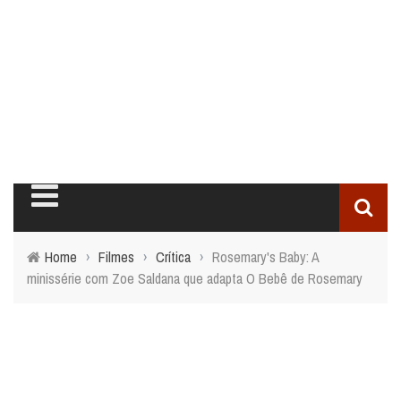
Home
›
Filmes
›
Crítica
›
Rosemary's Baby: A
minissérie com Zoe Saldana que adapta O Bebê de Rosemary