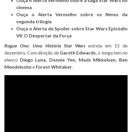
Ouça o Alerta Vermelho sobre a saga Star Wars no
cinema
Ouça o Alerta Vermelho sobre os filmes da
segunda trilogia
Ouça o Alerta de Spoiler sobre Star Wars Episódio
VII: O Despertar da Força
Rogue One: Uma História Star Wars
estreia em 15 de
dezembro. Com direção de
Gareth Edwards,
o longa tem no
elenco
Diego Luna, Donnie Yen, Mads Mikkelsen, Ben
Mendelsohn
e
Forest Whitaker
.