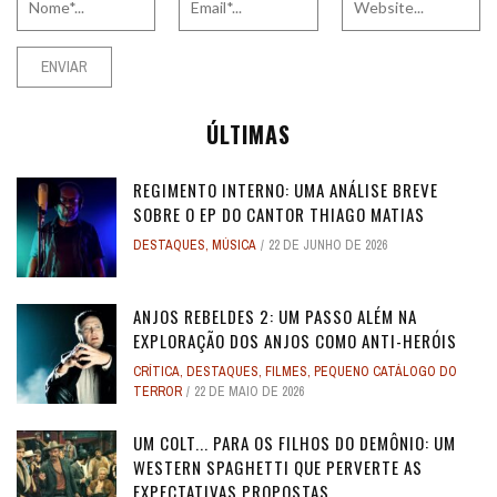
ÚLTIMAS
REGIMENTO INTERNO: UMA ANÁLISE BREVE
SOBRE O EP DO CANTOR THIAGO MATIAS
DESTAQUES
,
MÚSICA
22 DE JUNHO DE 2026
ANJOS REBELDES 2: UM PASSO ALÉM NA
EXPLORAÇÃO DOS ANJOS COMO ANTI-HERÓIS
CRÍTICA
,
DESTAQUES
,
FILMES
,
PEQUENO CATÁLOGO DO
TERROR
22 DE MAIO DE 2026
UM COLT... PARA OS FILHOS DO DEMÔNIO: UM
WESTERN SPAGHETTI QUE PERVERTE AS
EXPECTATIVAS PROPOSTAS