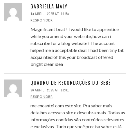
GABRIELLA MALY
14 ABRIL, 2025 AT 19:54
RESPONDER
Magnificent beat ! I would like to apprentice
while you amend your web site, how can i
subscribe for a blog website? The account
helped me a acceptable deal. I had been tiny bit
acquainted of this your broadcast offered
bright clear idea
QUADRO DE RECORDAÇÕES DO BEBÊ
26 ABRIL, 2025 AT 10:01
RESPONDER
me encantei com este site. Pra saber mais
detalhes acesse o site e descubra mais. Todas as
informações contidas são conteúdos relevantes
e exclusivas. Tudo que você precisa saber está