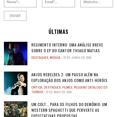
ÚLTIMAS
REGIMENTO INTERNO: UMA ANÁLISE BREVE
SOBRE O EP DO CANTOR THIAGO MATIAS
DESTAQUES
,
MÚSICA
22 DE JUNHO DE 2026
ANJOS REBELDES 2: UM PASSO ALÉM NA
EXPLORAÇÃO DOS ANJOS COMO ANTI-HERÓIS
CRÍTICA
,
DESTAQUES
,
FILMES
,
PEQUENO CATÁLOGO DO
TERROR
22 DE MAIO DE 2026
UM COLT... PARA OS FILHOS DO DEMÔNIO: UM
WESTERN SPAGHETTI QUE PERVERTE AS
EXPECTATIVAS PROPOSTAS