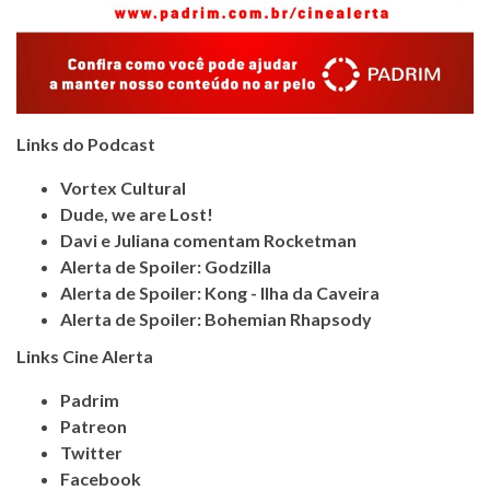
Links do Podcast
Vortex Cultural
Dude, we are Lost!
Davi e Juliana comentam Rocketman
Alerta de Spoiler: Godzilla
Alerta de Spoiler: Kong - Ilha da Caveira
Alerta de Spoiler: Bohemian Rhapsody
Links Cine Alerta
Padrim
Patreon
Twitter
Facebook