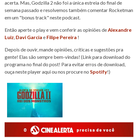
acerta. Mas, Godzilla 2 não foi a única estreia do final de
semana passado e resolvemos também comentar Rocketman
em um "bonus track" neste podcast.
Então aperte o play e vem conferir as opiniões de
Alexandre
Luiz
,
Davi Garcia
e
Filipe Pereira
!
Depois de ouvir, mande opiniões, críticas e sugestões pra
gente! Elas são sempre bem-vindas! (Link para download do
programa no final do post! Para evitar erros de download,
ouça neste player aqui ou nos procure no
Spotify
!)