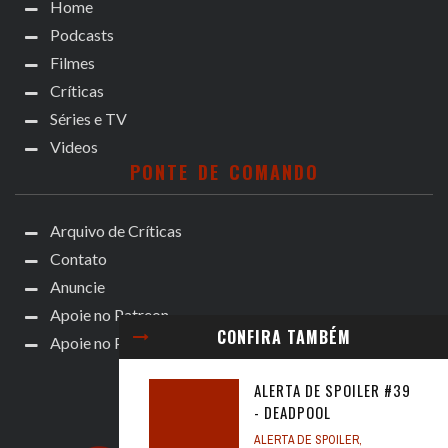
Home
Podcasts
Filmes
Críticas
Séries e TV
Videos
PONTE DE COMANDO
Arquivo de Críticas
Contato
Anuncie
Apoie no Patreon
CONFIRA TAMBÉM
Apoie no Padrim!
ALERTA DE SPOILER #39
- DEADPOOL
ALERTA DE SPOILER
,