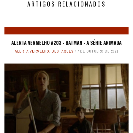
ARTIGOS RELACIONADOS
ALERTA VERMELHO #203 - BATMAN - A SÉRIE ANIMADA
ALERTA VERMELHO
,
DESTAQUES
7 DE OUTUBRO DE 2021