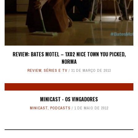
REVIEW: BATES MOTEL – 1X02 NICE TOWN YOU PICKED,
NORMA
REVIEW
,
SÉRIES E TV
31 DE MARÇO DE 2013
MINICAST - OS VINGADORES
MINICAST
,
PODCASTS
1 DE MAIO DE 2012