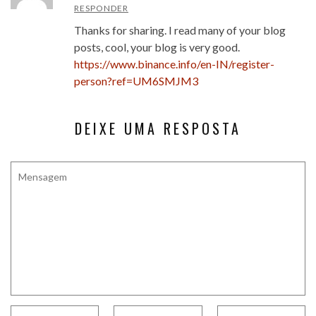
RESPONDER
Thanks for sharing. I read many of your blog
posts, cool, your blog is very good.
https://www.binance.info/en-IN/register-
person?ref=UM6SMJM3
DEIXE UMA RESPOSTA