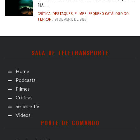
FIA ...
CRÍTICA
,
DESTAQUES
,
FILMES
,
PEQUENO CATÁLOGO DO
TERROR
28 DE ABRIL DE 2026
SALA DE TELETRANSPORTE
Home
Podcasts
Filmes
Críticas
Séries e TV
Videos
PONTE DE COMANDO