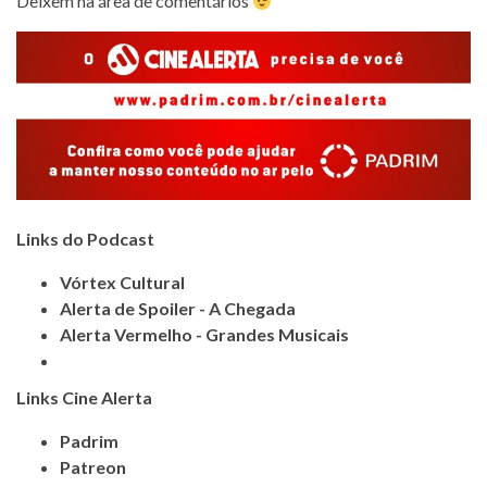
Deixem na área de comentários
Links do Podcast
Vórtex Cultural
Alerta de Spoiler - A Chegada
Alerta Vermelho - Grandes Musicais
Links Cine Alerta
Padrim
Patreon