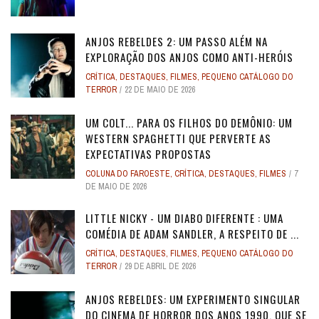
ANJOS REBELDES 2: UM PASSO ALÉM NA
EXPLORAÇÃO DOS ANJOS COMO ANTI-HERÓIS
CRÍTICA
,
DESTAQUES
,
FILMES
,
PEQUENO CATÁLOGO DO
TERROR
22 DE MAIO DE 2026
UM COLT... PARA OS FILHOS DO DEMÔNIO: UM
WESTERN SPAGHETTI QUE PERVERTE AS
EXPECTATIVAS PROPOSTAS
COLUNA DO FAROESTE
,
CRÍTICA
,
DESTAQUES
,
FILMES
7
DE MAIO DE 2026
LITTLE NICKY - UM DIABO DIFERENTE : UMA
COMÉDIA DE ADAM SANDLER, A RESPEITO DE ...
CRÍTICA
,
DESTAQUES
,
FILMES
,
PEQUENO CATÁLOGO DO
TERROR
29 DE ABRIL DE 2026
ANJOS REBELDES: UM EXPERIMENTO SINGULAR
DO CINEMA DE HORROR DOS ANOS 1990, QUE SE