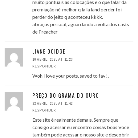
muito pontuais as colocações e o que falar da
premiação né, melhor q la la land perder foi
perder do jeito q aconteceu kkkk.
abraços pessoal, aguardando a volta dos casts
de Preacher
LIANE DOIDGE
10 ABRIL, 2025 AT 11:23
RESPONDER
Woh I love your posts, saved to fav! .
PREÇO DO GRAMA DO OURO
22 ABRIL, 2025 AT 11:42
RESPONDER
Este site é realmente demais. Sempre que
consigo acessar eu encontro coisas boas Você
também pode acessar o nosso site e descobrir