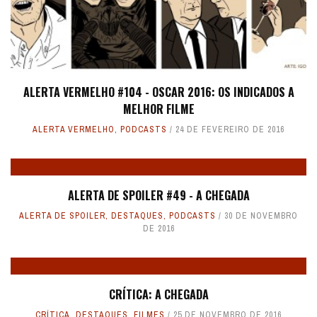
ALERTA VERMELHO #104 - OSCAR 2016: OS INDICADOS A
MELHOR FILME
ALERTA VERMELHO
,
PODCASTS
24 DE FEVEREIRO DE 2016
ALERTA DE SPOILER #49 - A CHEGADA
ALERTA DE SPOILER
,
DESTAQUES
,
PODCASTS
30 DE NOVEMBRO
DE 2016
CRÍTICA: A CHEGADA
CRÍTICA
,
DESTAQUES
,
FILMES
25 DE NOVEMBRO DE 2016