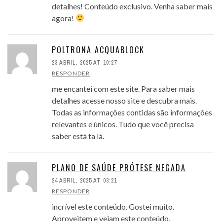
detalhes! Conteúdo exclusivo. Venha saber mais
agora!
POLTRONA ACQUABLOCK
23 ABRIL, 2025 AT 10:27
RESPONDER
me encantei com este site. Para saber mais
detalhes acesse nosso site e descubra mais.
Todas as informações contidas são informações
relevantes e únicos. Tudo que você precisa
saber está ta lá.
PLANO DE SAÚDE PRÓTESE NEGADA
24 ABRIL, 2025 AT 03:21
RESPONDER
incrível este conteúdo. Gostei muito.
Aproveitem e vejam este conteúdo.