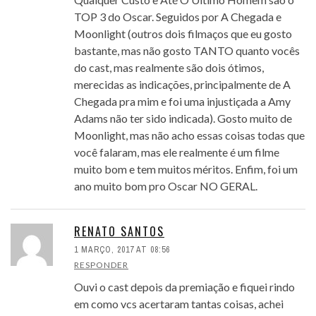
TOP 3 do Oscar. Seguidos por A Chegada e
Moonlight (outros dois filmaços que eu gosto
bastante, mas não gosto TANTO quanto vocês
do cast, mas realmente são dois ótimos,
merecidas as indicações, principalmente de A
Chegada pra mim e foi uma injustiçada a Amy
Adams não ter sido indicada). Gosto muito de
Moonlight, mas não acho essas coisas todas que
você falaram, mas ele realmente é um filme
muito bom e tem muitos méritos. Enfim, foi um
ano muito bom pro Oscar NO GERAL.
RENATO SANTOS
1 MARÇO, 2017 AT 08:56
RESPONDER
Ouvi o cast depois da premiação e fiquei rindo
em como vcs acertaram tantas coisas, achei