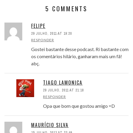
5 COMMENTS
FELIPE
29 JULHO, 2011 AT 19:20
RESPONDER
Gostei bastante desse podcast. Ri bastante com
os comentários hilário, ganharam mais um fã!
abç.
TIAGO LAMONICA
29 JULHO, 2011 AT 21:18
RESPONDER
Opa que bom que gostou amigo =D
MAURÍCIO SILVA
15 JULHO, 2013 AT 23:49