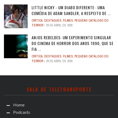
LITTLE NICKY - UM DIABO DIFERENTE : UMA
COMÉDIA DE ADAM SANDLER, A RESPEITO DE ...
CRÍTICA
,
DESTAQUES
,
FILMES
,
PEQUENO CATÁLOGO DO
TERROR
29 DE ABRIL DE 2026
ANJOS REBELDES: UM EXPERIMENTO SINGULAR
DO CINEMA DE HORROR DOS ANOS 1990, QUE SE
FIA ...
CRÍTICA
,
DESTAQUES
,
FILMES
,
PEQUENO CATÁLOGO DO
TERROR
28 DE ABRIL DE 2026
SALA DE TELETRANSPORTE
Home
Podcasts