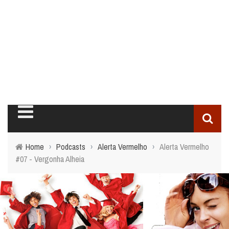
Home
›
Podcasts
›
Alerta Vermelho
›
Alerta Vermelho
#07 - Vergonha Alheia