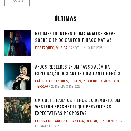
ÚLTIMAS
REGIMENTO INTERNO: UMA ANÁLISE BREVE
SOBRE O EP DO CANTOR THIAGO MATIAS
DESTAQUES
,
MÚSICA
22 DE JUNHO DE 2026
ANJOS REBELDES 2: UM PASSO ALÉM NA
EXPLORAÇÃO DOS ANJOS COMO ANTI-HERÓIS
CRÍTICA
,
DESTAQUES
,
FILMES
,
PEQUENO CATÁLOGO DO
TERROR
22 DE MAIO DE 2026
UM COLT... PARA OS FILHOS DO DEMÔNIO: UM
WESTERN SPAGHETTI QUE PERVERTE AS
EXPECTATIVAS PROPOSTAS
COLUNA DO FAROESTE
,
CRÍTICA
,
DESTAQUES
,
FILMES
7
DE MAIO DE 2026