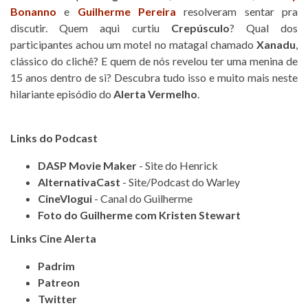
Bonanno
e
Guilherme Pereira
resolveram sentar pra
discutir. Quem aqui curtiu
Crepúsculo
? Qual dos
participantes achou um motel no matagal chamado
Xanadu
,
clássico do clichê? E quem de nós revelou ter uma menina de
15 anos dentro de si? Descubra tudo isso e muito mais neste
hilariante episódio do
Alerta Vermelho
.
Links do Podcast
DASP Movie Maker
- Site do Henrick
AlternativaCast
- Site/Podcast do Warley
CineVlogui
- Canal do Guilherme
Foto do Guilherme com Kristen Stewart
Links Cine Alerta
Padrim
Patreon
Twitter