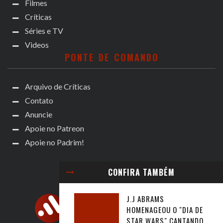
Filmes
Críticas
Séries e TV
Videos
PONTE DE COMANDO
Arquivo de Críticas
Contato
Anuncie
Apoie no Patreon
Apoie no Padrim!
CONFIRA TAMBÉM
J.J ABRAMS
HOMENAGEOU O "DIA DE
STAR WARS" CANTANDO