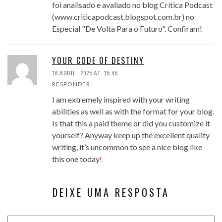
foi analisado e avaliado no blog Crítica Podcast
(www.criticapodcast.blogspot.com.br) no
Especial "De Volta Para o Futuro". Confiram!
YOUR CODE OF DESTINY
16 ABRIL, 2025 AT 15:45
RESPONDER
I am extremely inspired with your writing
abilities as well as with the format for your blog.
Is that this a paid theme or did you customize it
yourself? Anyway keep up the excellent quality
writing, it’s uncommon to see a nice blog like
this one today
!
DEIXE UMA RESPOSTA