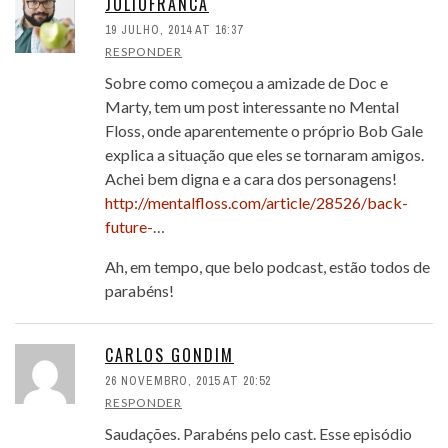
JULIOFRANCA
19 JULHO, 2014 AT 16:37
RESPONDER
Sobre como começou a amizade de Doc e
Marty, tem um post interessante no Mental
Floss, onde aparentemente o próprio Bob Gale
explica a situação que eles se tornaram amigos.
Achei bem digna e a cara dos personagens!
http://mentalfloss.com/article/28526/back-
future-
…
Ah, em tempo, que belo podcast, estão todos de
parabéns!
CARLOS GONDIM
26 NOVEMBRO, 2015 AT 20:52
RESPONDER
Saudações. Parabéns pelo cast. Esse episódio