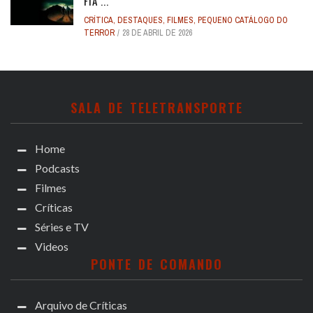
FIA ...
CRÍTICA
,
DESTAQUES
,
FILMES
,
PEQUENO CATÁLOGO DO
TERROR
28 DE ABRIL DE 2026
SALA DE TELETRANSPORTE
Home
Podcasts
Filmes
Críticas
Séries e TV
Videos
PONTE DE COMANDO
Arquivo de Críticas