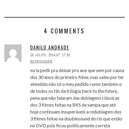
4 COMMENTS
DANILO ANDRADE
10 JULHO, 2014 AT 17:30
RESPONDER
eu ia pedir pra deixar pro ano que vem por causa
dos 30 anos do primeiro filme, mas valeu por ter
atendido não só o meu pedido como também o
de todos os fãs da trilogia back to the future,
pena que não falaram das dublagens clássicas
dos 3 filmes feitas na BKS de sampa que até
hoje continuam insuperáveis a redublagem dos
3 filmes feitas na doublesound do rio que estão
no DVD pois ficou politicamente correta