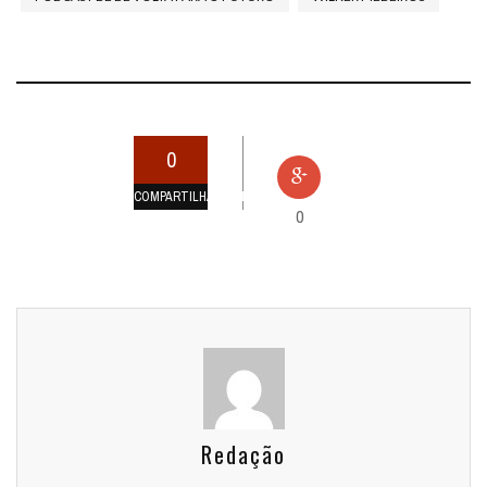
0
COMPARTILHAMENTOS
0
Redação