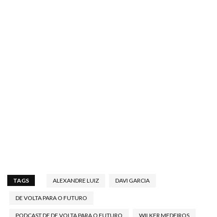
TAGS
ALEXANDRE LUIZ
DAVI GARCIA
DE VOLTA PARA O FUTURO
PODCAST DE DE VOLTA PARA O FUTURO
WILKER MEDEIROS