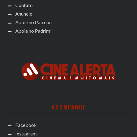
Contato
Anuncie
Apoie no Patreon
Apoie no Padrim!
ACOMPANHE
Facebook
Instagram