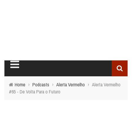
Home
›
Podcasts
›
Alerta Vermelho
›
Alerta Vermelho
#65 - De Volta Para o Futuro