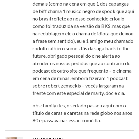
demais (como na cena em que 1 dos capangas
de biff chama 1 músico negro de spook que aqui
no brasil reflete ao nosso conhecido crioulo
como foi traduzida na versão da BKS, mas que
na redublagem ele o chama de idiota que deixou
a frase sem sentido), eu e 1 amigo meu chamado
rodolfo albiero somos fãs da saga back to the
future, obrigado pessoal do cine alerta ao
atender os nossos pedidos que ao contrário do
podcast de outro site que frequento – o cinema
em cena de minas, embora fizeram 1 podcast
sobre robert zemeckis – vocês largaram na
frente com este especial de marty, doc e cia.
obs: family ties, o seriado passou aqui com o
título de caras e caretas na rede globo nos anos
80 e passava na sessão comédia.