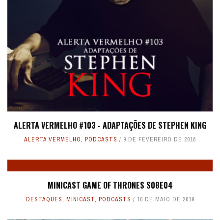
ALERTA VERMELHO #103 - ADAPTAÇÕES DE STEPHEN KING
ALERTA VERMELHO
,
PODCASTS
9 DE FEVEREIRO DE 2016
MINICAST GAME OF THRONES S08E04
DESTAQUES
,
MINICAST
,
PODCASTS
10 DE MAIO DE 2019