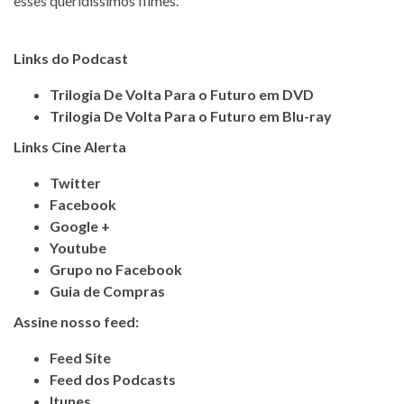
esses queridíssimos filmes.
Links do Podcast
Trilogia De Volta Para o Futuro em DVD
Trilogia De Volta Para o Futuro
em Blu-ray
Links Cine Alerta
Twitter
Facebook
Google +
Youtube
Grupo no Facebook
Guia de Compras
Assine nosso feed:
Feed Site
Feed dos Podcasts
Itunes