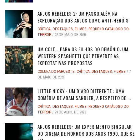
ANJOS REBELDES 2: UM PASSO ALÉM NA
EXPLORAÇÃO DOS ANJOS COMO ANTI-HERÓIS
CRÍTICA
,
DESTAQUES
,
FILMES
,
PEQUENO CATÁLOGO DO
TERROR
22 DE MAIO DE 2026
UM COLT... PARA OS FILHOS DO DEMÔNIO: UM
WESTERN SPAGHETTI QUE PERVERTE AS
EXPECTATIVAS PROPOSTAS
COLUNA DO FAROESTE
,
CRÍTICA
,
DESTAQUES
,
FILMES
7
DE MAIO DE 2026
LITTLE NICKY - UM DIABO DIFERENTE : UMA
COMÉDIA DE ADAM SANDLER, A RESPEITO DE ...
CRÍTICA
,
DESTAQUES
,
FILMES
,
PEQUENO CATÁLOGO DO
TERROR
29 DE ABRIL DE 2026
ANJOS REBELDES: UM EXPERIMENTO SINGULAR
DO CINEMA DE HORROR DOS ANOS 1990, QUE SE