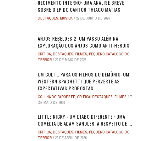
REGIMENTO INTERNO: UMA ANÁLISE BREVE
SOBRE O EP DO CANTOR THIAGO MATIAS
DESTAQUES
,
MÚSICA
22 DE JUNHO DE 2026
ANJOS REBELDES 2: UM PASSO ALÉM NA
EXPLORAÇÃO DOS ANJOS COMO ANTI-HERÓIS
CRÍTICA
,
DESTAQUES
,
FILMES
,
PEQUENO CATÁLOGO DO
TERROR
22 DE MAIO DE 2026
UM COLT... PARA OS FILHOS DO DEMÔNIO: UM
WESTERN SPAGHETTI QUE PERVERTE AS
EXPECTATIVAS PROPOSTAS
COLUNA DO FAROESTE
,
CRÍTICA
,
DESTAQUES
,
FILMES
7
DE MAIO DE 2026
LITTLE NICKY - UM DIABO DIFERENTE : UMA
COMÉDIA DE ADAM SANDLER, A RESPEITO DE ...
CRÍTICA
,
DESTAQUES
,
FILMES
,
PEQUENO CATÁLOGO DO
TERROR
29 DE ABRIL DE 2026