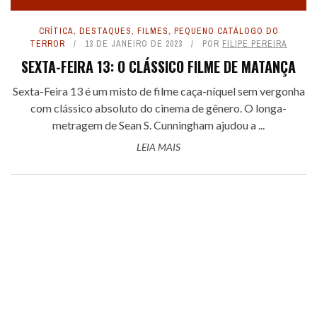
CRÍTICA
,
DESTAQUES
,
FILMES
,
PEQUENO CATÁLOGO DO
TERROR
13 DE JANEIRO DE 2023
POR
FILIPE PEREIRA
SEXTA-FEIRA 13: O CLÁSSICO FILME DE MATANÇA
Sexta-Feira 13 é um misto de filme caça-níquel sem vergonha
com clássico absoluto do cinema de gênero. O longa-
metragem de Sean S. Cunningham ajudou a ...
LEIA MAIS