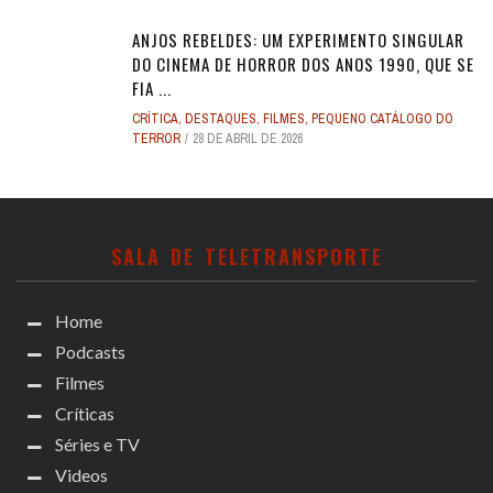
ANJOS REBELDES: UM EXPERIMENTO SINGULAR
DO CINEMA DE HORROR DOS ANOS 1990, QUE SE
FIA ...
CRÍTICA
,
DESTAQUES
,
FILMES
,
PEQUENO CATÁLOGO DO
TERROR
28 DE ABRIL DE 2026
SALA DE TELETRANSPORTE
Home
Podcasts
Filmes
Críticas
Séries e TV
Videos