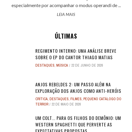
especialmente por acompanhar o modus operandi de ...
LEIA MAIS
ÚLTIMAS
REGIMENTO INTERNO: UMA ANÁLISE BREVE
SOBRE O EP DO CANTOR THIAGO MATIAS
DESTAQUES
,
MÚSICA
22 DE JUNHO DE 2026
ANJOS REBELDES 2: UM PASSO ALÉM NA
EXPLORAÇÃO DOS ANJOS COMO ANTI-HERÓIS
CRÍTICA
,
DESTAQUES
,
FILMES
,
PEQUENO CATÁLOGO DO
TERROR
22 DE MAIO DE 2026
UM COLT... PARA OS FILHOS DO DEMÔNIO: UM
WESTERN SPAGHETTI QUE PERVERTE AS
EXPECTATIVAS PROPOSTAS