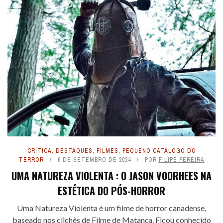
CRÍTICA
,
DESTAQUES
,
FILMES
,
PEQUENO CATÁLOGO DO
TERROR
6 DE SETEMBRO DE 2024
POR
FILIPE PEREIRA
UMA NATUREZA VIOLENTA : O JASON VOORHEES NA
ESTÉTICA DO PÓS-HORROR
Uma Natureza Violenta é um filme de horror canadense,
baseado nos clichês de Filme de Matança. Ficou conhecido