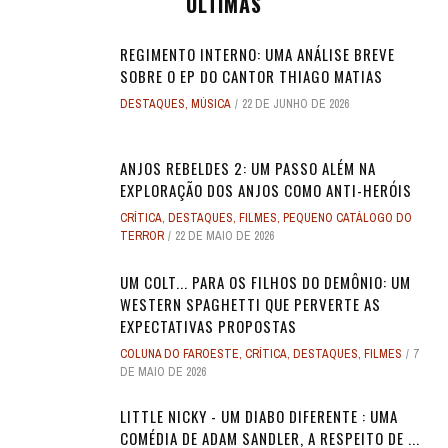
ÚLTIMAS
REGIMENTO INTERNO: UMA ANÁLISE BREVE
SOBRE O EP DO CANTOR THIAGO MATIAS
DESTAQUES
,
MÚSICA
22 DE JUNHO DE 2026
ANJOS REBELDES 2: UM PASSO ALÉM NA
EXPLORAÇÃO DOS ANJOS COMO ANTI-HERÓIS
CRÍTICA
,
DESTAQUES
,
FILMES
,
PEQUENO CATÁLOGO DO
TERROR
22 DE MAIO DE 2026
UM COLT... PARA OS FILHOS DO DEMÔNIO: UM
WESTERN SPAGHETTI QUE PERVERTE AS
EXPECTATIVAS PROPOSTAS
COLUNA DO FAROESTE
,
CRÍTICA
,
DESTAQUES
,
FILMES
7
DE MAIO DE 2026
LITTLE NICKY - UM DIABO DIFERENTE : UMA
COMÉDIA DE ADAM SANDLER, A RESPEITO DE ...