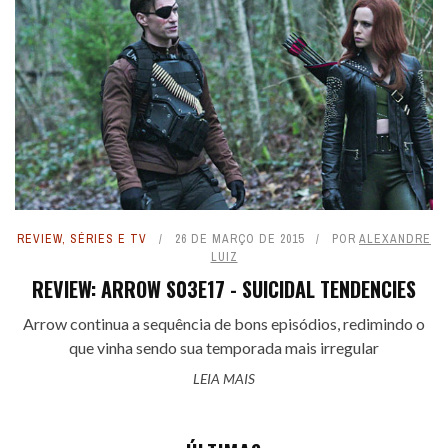
REVIEW
,
SÉRIES E TV
26 DE MARÇO DE 2015
POR
ALEXANDRE
LUIZ
REVIEW: ARROW S03E17 - SUICIDAL TENDENCIES
Arrow continua a sequência de bons episódios, redimindo o
que vinha sendo sua temporada mais irregular
LEIA MAIS