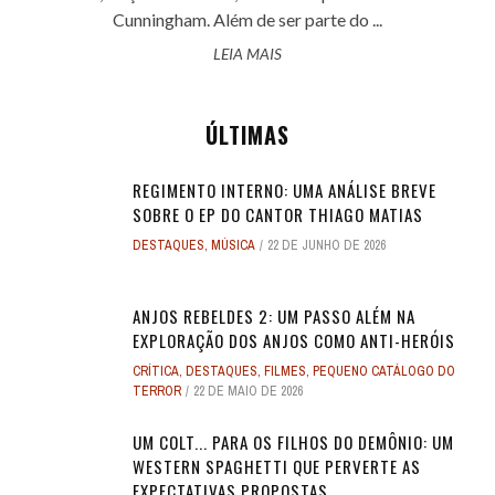
Cunningham. Além de ser parte do ...
LEIA MAIS
ÚLTIMAS
REGIMENTO INTERNO: UMA ANÁLISE BREVE
SOBRE O EP DO CANTOR THIAGO MATIAS
DESTAQUES
,
MÚSICA
22 DE JUNHO DE 2026
ANJOS REBELDES 2: UM PASSO ALÉM NA
EXPLORAÇÃO DOS ANJOS COMO ANTI-HERÓIS
CRÍTICA
,
DESTAQUES
,
FILMES
,
PEQUENO CATÁLOGO DO
TERROR
22 DE MAIO DE 2026
UM COLT... PARA OS FILHOS DO DEMÔNIO: UM
WESTERN SPAGHETTI QUE PERVERTE AS
EXPECTATIVAS PROPOSTAS