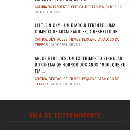
COLUNA DO FAROESTE
,
CRÍTICA
,
DESTAQUES
,
FILMES
7
DE MAIO DE 2026
LITTLE NICKY - UM DIABO DIFERENTE : UMA
COMÉDIA DE ADAM SANDLER, A RESPEITO DE ...
CRÍTICA
,
DESTAQUES
,
FILMES
,
PEQUENO CATÁLOGO DO
TERROR
29 DE ABRIL DE 2026
ANJOS REBELDES: UM EXPERIMENTO SINGULAR
DO CINEMA DE HORROR DOS ANOS 1990, QUE SE
FIA ...
CRÍTICA
,
DESTAQUES
,
FILMES
,
PEQUENO CATÁLOGO DO
TERROR
28 DE ABRIL DE 2026
SALA DE TELETRANSPORTE