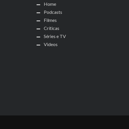
Home
Podcasts
Filmes
Críticas
Séries e TV
Videos