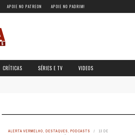
APOIE NO PATREON
APOIE NO PADRIM!
CRÍTICAS
SÉRIES E TV
VIDEOS
ALERTA VERMELHO
,
DESTAQUES
,
PODCASTS
13 DE