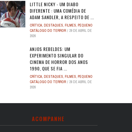
LITTLE NICKY - UM DIABO
DIFERENTE : UMA COMÉDIA DE
ADAM SANDLER, A RESPEITO DE ...
CRÍTICA
,
DESTAQUES
,
FILMES
,
PEQUENO
CATÁLOGO DO TERROR
29 DE ABRIL DE
2026
ANJOS REBELDES: UM
EXPERIMENTO SINGULAR DO
CINEMA DE HORROR DOS ANOS
1990, QUE SE FIA ...
CRÍTICA
,
DESTAQUES
,
FILMES
,
PEQUENO
CATÁLOGO DO TERROR
28 DE ABRIL DE
2026
ACOMPANHE