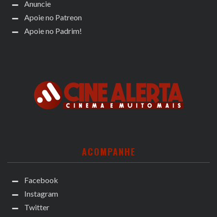
Anuncie
Apoie no Patreon
Apoie no Padrim!
ACOMPANHE
Facebook
Instagram
Twitter