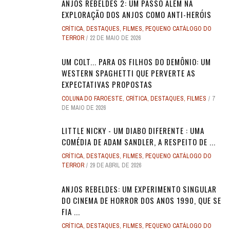
ANJOS REBELDES 2: UM PASSO ALÉM NA
EXPLORAÇÃO DOS ANJOS COMO ANTI-HERÓIS
CRÍTICA
,
DESTAQUES
,
FILMES
,
PEQUENO CATÁLOGO DO
TERROR
22 DE MAIO DE 2026
UM COLT... PARA OS FILHOS DO DEMÔNIO: UM
WESTERN SPAGHETTI QUE PERVERTE AS
EXPECTATIVAS PROPOSTAS
COLUNA DO FAROESTE
,
CRÍTICA
,
DESTAQUES
,
FILMES
7
DE MAIO DE 2026
LITTLE NICKY - UM DIABO DIFERENTE : UMA
COMÉDIA DE ADAM SANDLER, A RESPEITO DE ...
CRÍTICA
,
DESTAQUES
,
FILMES
,
PEQUENO CATÁLOGO DO
TERROR
29 DE ABRIL DE 2026
ANJOS REBELDES: UM EXPERIMENTO SINGULAR
DO CINEMA DE HORROR DOS ANOS 1990, QUE SE
FIA ...
CRÍTICA
,
DESTAQUES
,
FILMES
,
PEQUENO CATÁLOGO DO