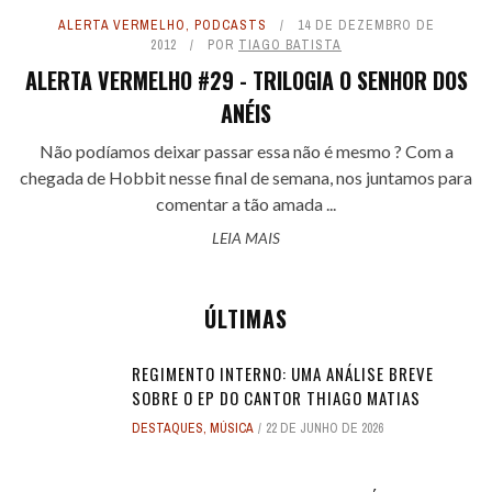
ALERTA VERMELHO
,
PODCASTS
14 DE DEZEMBRO DE
2012
POR
TIAGO BATISTA
ALERTA VERMELHO #29 - TRILOGIA O SENHOR DOS
ANÉIS
Não podíamos deixar passar essa não é mesmo ? Com a
chegada de Hobbit nesse final de semana, nos juntamos para
comentar a tão amada ...
LEIA MAIS
ÚLTIMAS
REGIMENTO INTERNO: UMA ANÁLISE BREVE
SOBRE O EP DO CANTOR THIAGO MATIAS
DESTAQUES
,
MÚSICA
22 DE JUNHO DE 2026