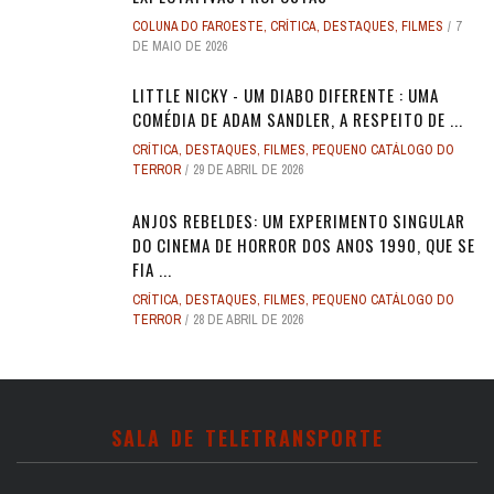
COLUNA DO FAROESTE
,
CRÍTICA
,
DESTAQUES
,
FILMES
7
DE MAIO DE 2026
LITTLE NICKY - UM DIABO DIFERENTE : UMA
COMÉDIA DE ADAM SANDLER, A RESPEITO DE ...
CRÍTICA
,
DESTAQUES
,
FILMES
,
PEQUENO CATÁLOGO DO
TERROR
29 DE ABRIL DE 2026
ANJOS REBELDES: UM EXPERIMENTO SINGULAR
DO CINEMA DE HORROR DOS ANOS 1990, QUE SE
FIA ...
CRÍTICA
,
DESTAQUES
,
FILMES
,
PEQUENO CATÁLOGO DO
TERROR
28 DE ABRIL DE 2026
SALA DE TELETRANSPORTE