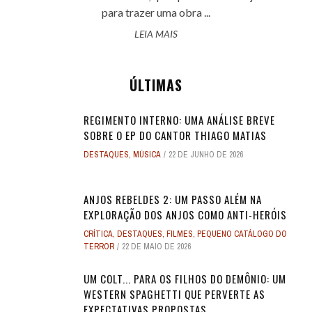
para trazer uma obra ...
LEIA MAIS
ÚLTIMAS
REGIMENTO INTERNO: UMA ANÁLISE BREVE
SOBRE O EP DO CANTOR THIAGO MATIAS
DESTAQUES
,
MÚSICA
22 DE JUNHO DE 2026
ANJOS REBELDES 2: UM PASSO ALÉM NA
EXPLORAÇÃO DOS ANJOS COMO ANTI-HERÓIS
CRÍTICA
,
DESTAQUES
,
FILMES
,
PEQUENO CATÁLOGO DO
TERROR
22 DE MAIO DE 2026
UM COLT... PARA OS FILHOS DO DEMÔNIO: UM
WESTERN SPAGHETTI QUE PERVERTE AS
EXPECTATIVAS PROPOSTAS