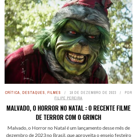
CRÍTICA
,
DESTAQUES
,
FILMES
18 DE DEZEMBRO DE 2023
POR
FILIPE PEREIRA
MALVADO, O HORROR NO NATAL : O RECENTE FILME
DE TERROR COM O GRINCH
Malvado, o Horror no Natal é um lançamento desse mês de
dezembro de 2023 no Brasil, que aproveita o ensejo festeiro