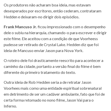
Os produtores não acharam boa ideia, mas estavam
desesperados por escritores, então cederam, contrataram
Hedden e deixaram-no dirigir dois episódios.
Frank Mancuso Jr.
ficou impressionado com o desempenho
dele o subiu na hierarquia, chamando-o para escrever e dirigir
este filme. Ele aceitou com a condição de que Voorheess
pudesse ser retirado de Crystal Lake. Hedden diz que foi
ideia de Mancuso enviar Jason para Nova York.
O roteiro dele foi drasticamente reescrito para acontecer a
caminho da cidade, portanto a versão final do filme é bem
diferente do primeiro tratamento do texto.
Outra ideia de Rob Hedden seria a de retratar Jason
Voorhees mais como uma entidade espiritual sobrenatural
em detrimento de ser um cadáver ambulante, fato que foi de
certa forma retomado no nono filme, Jason Vai para o
Inferno.