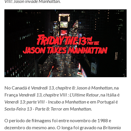
VIII: Jason invade Manhattan
.
No Canadá é
Vendredi 13, chapitre 8: Jason à Manhattan
, na
França
Vendredi 13, chapitre VIII : L'Ultime Retour
, na Itália é
Venerdì 13: parte VIII - Incubo a Manhattan
e em Portugal é
Sexta-Feira 13 - Parte 8: Terror em Manhattan
.
O período de filmagens foi entre novembro de 1988 e
dezembro do mesmo ano. O longa foi gravado na
Britannia