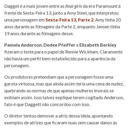
Dagget é a mais jovem entre as
final girls
da era Paramount à
frente de Sexta-Feira 13, junto a Amy Steel, que interpretou
uma personagem em
Sexta-Feira 13, Parte 2
. Amy tinha 20
anos durante as filmagens da Parte 2, enquanto Jensen tinha
19 anos durante as filmagens desse.
Pamela Anderson
,
Dedee Pfeiffer
e
Elizabeth Berkley
fizeram o teste para o papel de Rennie Wickham. Claramente
não havia um perfil bem estabelecido para a aparência da
personagem.
Os produtores pretendiam que a personagem fosse uma
garota virtuosa, mas que ainda assim teria uma cena de nudez,
quebrando as normas de que apenas mulheres imorais se
exibiam assim. Isso talvez explique terem cogitado Anderson,
fato é que Daggett não concordou com isso.
O diretor tentou demover a atriz dessa ideia, apontando
exemplos de atrizes ​​​​que ficaram nuas sem causar danos às