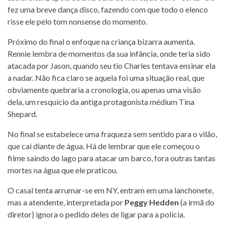
fez uma breve dança disco, fazendo com que todo o elenco
risse ele pelo tom nonsense do momento.
Próximo do final o enfoque na criança bizarra aumenta.
Rennie lembra de momentos da sua infância, onde teria sido
atacada por Jason, quando seu tio Charles tentava ensinar ela
a nadar. Não fica claro se aquela foi uma situação real, que
obviamente quebraria a cronologia, ou apenas uma visão
dela, um resquício da antiga protagonista médium Tina
Shepard.
No final se estabelece uma fraqueza sem sentido para o vilão,
que cai diante de água. Há de lembrar que ele começou o
filme saindo do lago para atacar um barco, fora outras tantas
mortes na água que ele praticou.
O casal tenta arrumar-se em NY, entram em uma lanchonete,
mas a atendente, interpretada por
Peggy Hedden
(a irmã do
diretor) ignora o pedido deles de ligar para a polícia.