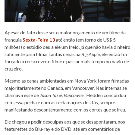
Apesar do fato desse ser o maior orçamento de um filme da
franquia
Sexta-Feira 13
até então (em torno de US$ 5
milhões) o estúdio deu a ele um freio, já que não havia dinheiro
suficiente para filmar tantas cenas na
Big Apple
, ele então foi
forçado a reescrever o filme e passar mais tempo no navio de
cruzeiro.
Mesmo as cenas ambientadas em Nova York foram filmadas
majoritariamente no Canadá, em Vancouver. Nas internas se
chamava esse de
Jason Takes Vancouver
. Hedden concordou
com essa pecha e com as reclamações dos fãs, sempre
manifestando descontentamento com os cortes que sofreu.
Ele chegou a pedir desculpas aos que se desapontaram, nos
featurettes do Blu-ray e do DVD, até em comentários de