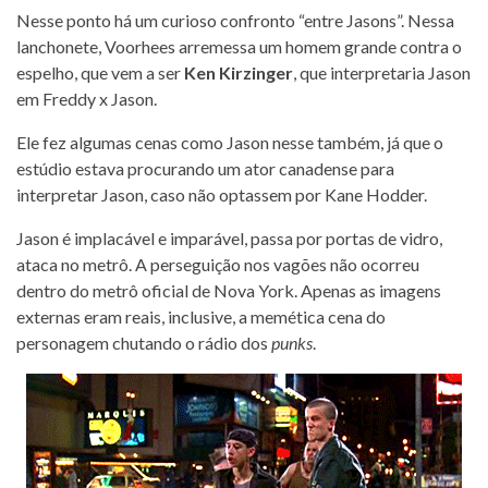
Nesse ponto há um curioso confronto “entre Jasons”. Nessa
lanchonete, Voorhees arremessa um homem grande contra o
espelho, que vem a ser
Ken Kirzinger
, que interpretaria Jason
em Freddy x Jason.
Ele fez algumas cenas como Jason nesse também, já que o
estúdio estava procurando um ator canadense para
interpretar Jason, caso não optassem por Kane Hodder.
Jason é implacável e imparável, passa por portas de vidro,
ataca no metrô. A perseguição nos vagões não ocorreu
dentro do metrô oficial de Nova York. Apenas as imagens
externas eram reais, inclusive, a memética cena do
personagem chutando o rádio dos
punks
.