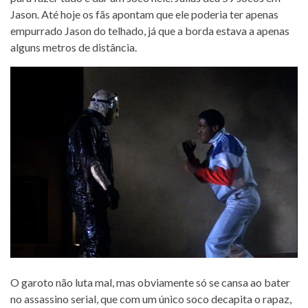
Jason. Até hoje os fãs apontam que ele poderia ter apenas
empurrado Jason do telhado, já que a borda estava a apenas
alguns metros de distância.
O garoto não luta mal, mas obviamente só se cansa ao bater
no assassino serial, que com um único soco decapita o rapaz,