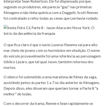
interpretar Sean Robertson. Ele foi dispensado porque,
segundo os produtores, ele parecia "gay" nas primeiras
filmagens e não tinha química com a Daggett. Scott Reeves
foi contratado e refez todas as cenas que Lee havia rodado.
O que fica claro é que o navio
Lazarus Panama
vai para alto
mar cheio de jovens com os hormônios em ebulição. O nome
do veículo provavelmente foi uma referência ao personagem
bíblico Lázaro, que tal qual Jason, também retornou dos
mortos.
O elenco foi submetido a uma maratona de filmes da saga,
assistindo juntos às partes 1 a 7 no dia anterior às filmagens.
Depois disso, eles disseram que queriam tornar a Parte 8 "a
melhor" de todas.
Com o decorrer da trama, Rennie e Sean rapidamente se