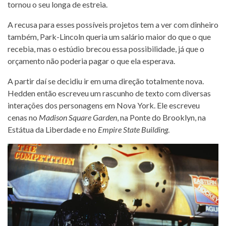
tornou o seu longa de estreia.
A recusa para esses possíveis projetos tem a ver com dinheiro
também, Park-Lincoln queria um salário maior do que o que
recebia, mas o estúdio brecou essa possibilidade, já que o
orçamento não poderia pagar o que ela esperava.
A partir daí se decidiu ir em uma direção totalmente nova.
Hedden então escreveu um rascunho de texto com diversas
interações dos personagens em Nova York. Ele escreveu
cenas no
Madison Square Garden
, na Ponte do Brooklyn, na
Estátua da Liberdade e no
Empire State Building
.