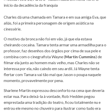
Charles dá uma chamada em Tamara e em sua amiga Eva, que
aliás, foi a primeira personagem de origem asiática na
cinessérie.
O motivo da bronca não foi em vão, já que ela estava
cheirando cocaína. Tamara tenta armar uma armadilha para o
professor, faz desenhos dos órgãos por cima de sua pele e
combina com o cinegrafista Wayne (
Martin Cummins
) de
filmar ela junto ao homem mais velho, mas Charles não se
interessa por ela, não caindo em seu ardil. Já Wayne tenta
flertar com Tamara vai tão mal que Jason o poupa naquele
momento, provavelmente por pena.
Sharlene Martin expressou desconforto na cena que deveria
estar nua. Para deixá-la à vontade, Rob Hedden pegou
emprestada uma tradição do teatro, ficou totalmente nu e
entrou ele mesmo no chuveiro para ilustrar como tudo era