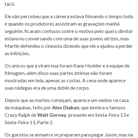
fácil.
Ele não percebeu que a câmera estava filmando o tempo todo
e quando os produtores assistiram as gravações manhã
seguinte, ficaram confusos sobre o motivo pelo qual o diretor
estava nu conversando com uma de suas jovens atrizes, mas
Martin defendeu o cineasta dizendo que ele a ajudou a perder
as inibições.
Os únicos que a viram nua foram Kane Hodder e a equipe de
filmagem, além disso suas partes íntimas não foram
mostradas em tela, apenas as costas. A cena onde aparece
suas nádegas era de uma dublê de corpo.
Depois que as mortes começam, aparece um senhor na casa
de máquinas, feito por
Alex Diakun
, que lembra o famoso
Crazy Ralph de
Walt Gorney
, presente em Sexta-Feira 13 e
Sexta-Feira 13, Parte 2.
Os garotos se armam e se preparam para pegar Jason, mas na