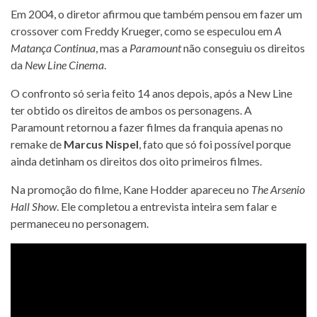
Em 2004, o diretor afirmou que também pensou em fazer um
crossover com Freddy Krueger, como se especulou em
A
Matança Continua
, mas a
Paramount
não conseguiu os direitos
da
New Line Cinema
.
O confronto só seria feito 14 anos depois, após a New Line
ter obtido os direitos de ambos os personagens. A
Paramount retornou a fazer filmes da franquia apenas no
remake de
Marcus Nispel
, fato que só foi possível porque
ainda detinham os direitos dos oito primeiros filmes.
Na promoção do filme, Kane Hodder apareceu no
The Arsenio
Hall Show
. Ele completou a entrevista inteira sem falar e
permaneceu no personagem.