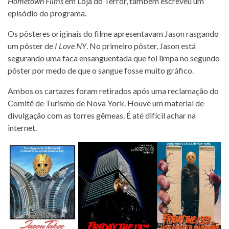
Hometown Films
em Loja do Terror, também escreveu um
episódio do programa.
Os pôsteres originais do filme apresentavam Jason rasgando
um pôster de
I Love NY
. No primeiro pôster, Jason está
segurando uma faca ensanguentada que foi limpa no segundo
pôster por medo de que o sangue fosse muito gráfico.
Ambos os cartazes foram retirados após uma reclamação do
Comitê de Turismo de Nova York. Houve um material de
divulgação com as torres gêmeas. É até difícil achar na
internet.