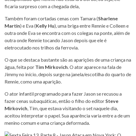
ficaria surpreso com a chegada dela,
Também foram cortadas cenas com Tamara (
Sharlene
Martin
) e Eva (
Kelly Hu
), uma briga entre Rennie e Colleen e
outra onde Eva se encontra com os colegas na ponte, além de
outra onde Rennie tocando Jason depois que ele é
eletrocutado nos trilhos da ferrovia.
O que se destaca bastante são as aparições de uma criança na
água, feita por
Tim Mirkovich
. O ator aparece na fala de
Jimmy no início, depois surge na janela/escotilha do quarto de
Rennie, como uma aparição.
O ator infantil programado para fazer Jason se recusou a
fazer cenas subaquáticas, então o filho do editor
Steve
Mirkovich
, Tim, que estava visitando o set naquele dia,
aceitou interpretar o papel. Sua aparência varia entre a de um
menino comum e uma criança deformada.