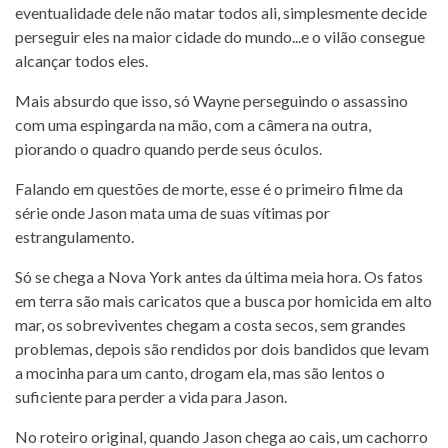
eventualidade dele não matar todos ali, simplesmente decide
perseguir eles na maior cidade do mundo...e o vilão consegue
alcançar todos eles.
Mais absurdo que isso, só Wayne perseguindo o assassino
com uma espingarda na mão, com a câmera na outra,
piorando o quadro quando perde seus óculos.
Falando em questões de morte, esse é o primeiro filme da
série onde Jason mata uma de suas vítimas por
estrangulamento.
Só se chega a Nova York antes da última meia hora. Os fatos
em terra são mais caricatos que a busca por homicida em alto
mar, os sobreviventes chegam a costa secos, sem grandes
problemas, depois são rendidos por dois bandidos que levam
a mocinha para um canto, drogam ela, mas são lentos o
suficiente para perder a vida para Jason.
No roteiro original, quando Jason chega ao cais, um cachorro