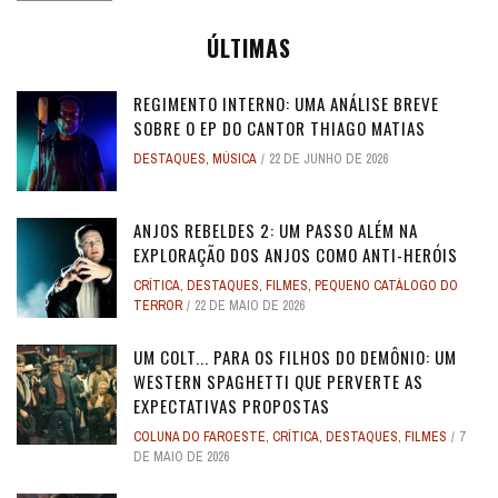
ÚLTIMAS
REGIMENTO INTERNO: UMA ANÁLISE BREVE
SOBRE O EP DO CANTOR THIAGO MATIAS
DESTAQUES
,
MÚSICA
22 DE JUNHO DE 2026
ANJOS REBELDES 2: UM PASSO ALÉM NA
EXPLORAÇÃO DOS ANJOS COMO ANTI-HERÓIS
CRÍTICA
,
DESTAQUES
,
FILMES
,
PEQUENO CATÁLOGO DO
TERROR
22 DE MAIO DE 2026
UM COLT... PARA OS FILHOS DO DEMÔNIO: UM
WESTERN SPAGHETTI QUE PERVERTE AS
EXPECTATIVAS PROPOSTAS
COLUNA DO FAROESTE
,
CRÍTICA
,
DESTAQUES
,
FILMES
7
DE MAIO DE 2026