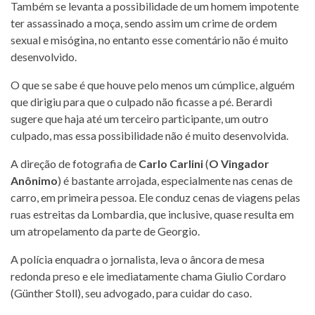
Também se levanta a possibilidade de um homem impotente
ter assassinado a moça, sendo assim um crime de ordem
sexual e misógina, no entanto esse comentário não é muito
desenvolvido.
O que se sabe é que houve pelo menos um cúmplice, alguém
que dirigiu para que o culpado não ficasse a pé. Berardi
sugere que haja até um terceiro participante, um outro
culpado, mas essa possibilidade não é muito desenvolvida.
A direção de fotografia de
Carlo Carlini
(
O Vingador
Anônimo
) é bastante arrojada, especialmente nas cenas de
carro, em primeira pessoa. Ele conduz cenas de viagens pelas
ruas estreitas da Lombardia, que inclusive, quase resulta em
um atropelamento da parte de Georgio.
A polícia enquadra o jornalista, leva o âncora de mesa
redonda preso e ele imediatamente chama Giulio Cordaro
(Günther Stoll), seu advogado, para cuidar do caso.