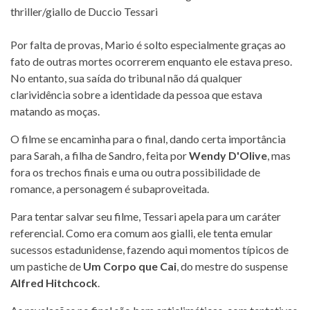
Por falta de provas, Mario é solto especialmente graças ao
fato de outras mortes ocorrerem enquanto ele estava preso.
No entanto, sua saída do tribunal não dá qualquer
clarividência sobre a identidade da pessoa que estava
matando as moças.
O filme se encaminha para o final, dando certa importância
para Sarah, a filha de Sandro, feita por
Wendy D'Olive
, mas
fora os trechos finais e uma ou outra possibilidade de
romance, a personagem é subaproveitada.
Para tentar salvar seu filme, Tessari apela para um caráter
referencial. Como era comum aos gialli, ele tenta emular
sucessos estadunidense, fazendo aqui momentos típicos de
um pastiche de
Um Corpo que Cai
, do mestre do suspense
Alfred Hitchcock
.