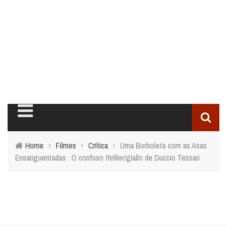
Home
›
Filmes
›
Crítica
›
Uma Borboleta com as Asas
Ensanguentadas : O confuso thriller/giallo de Duccio Tessari