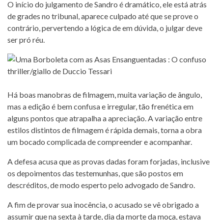
O início do julgamento de Sandro é dramático, ele está atrás
de grades no tribunal, aparece culpado até que se prove o
contrário, pervertendo a lógica de em dúvida, o julgar deve
ser pró réu.
Há boas manobras de filmagem, muita variação de ângulo,
mas a edição é bem confusa e irregular, tão frenética em
alguns pontos que atrapalha a apreciação. A variação entre
estilos distintos de filmagem é rápida demais, torna a obra
um bocado complicada de compreender e acompanhar.
A defesa acusa que as provas dadas foram forjadas, inclusive
os depoimentos das testemunhas, que são postos em
descréditos, de modo esperto pelo advogado de Sandro.
A fim de provar sua inocência, o acusado se vê obrigado a
assumir que na sexta à tarde, dia da morte da moça, estava