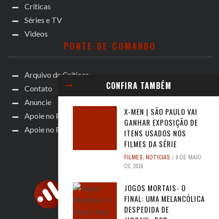
Críticas
Séries e TV
Videos
PONTE DE COMANDO
Arquivo de Críticas
CONFIRA TAMBÉM
Contato
Anuncie
X-MEN | SÃO PAULO VAI
Apoie no Patreon
GANHAR EXPOSIÇÃO DE
Apoie no Padrim!
ITENS USADOS NOS
FILMES DA SÉRIE
FILMES
,
NOTICIAS
6 DE MAIO
DE 2016
JOGOS MORTAIS- O
FINAL: UMA MELANCÓLICA
DESPEDIDA DE