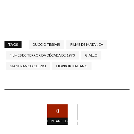
TAGS
DUCCIO TESSARI
FILME DE MATANÇA
FILMES DE TERROR DA DÉCADA DE 1970
GIALLO
GIANFRANCO CLERICI
HORROR ITALIANO
0
COMPARTILHAMENTOS