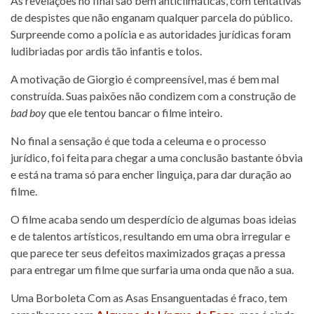
As revelações no final são bem anticlimáticas, com tentativas
de despistes que não enganam qualquer parcela do público.
Surpreende como a polícia e as autoridades jurídicas foram
ludibriadas por ardis tão infantis e tolos.
A motivação de Giorgio é compreensível, mas é bem mal
construída. Suas paixões não condizem com a construção de
bad boy
que ele tentou bancar o filme inteiro.
No final a sensação é que toda a celeuma e o processo
jurídico, foi feita para chegar a uma conclusão bastante óbvia
e está na trama só para encher linguiça, para dar duração ao
filme.
O filme acaba sendo um desperdício de algumas boas ideias
e de talentos artísticos, resultando em uma obra irregular e
que parece ter seus defeitos maximizados graças a pressa
para entregar um filme que surfaria uma onda que não a sua.
Uma Borboleta Com as Asas Ensanguentadas é fraco, tem