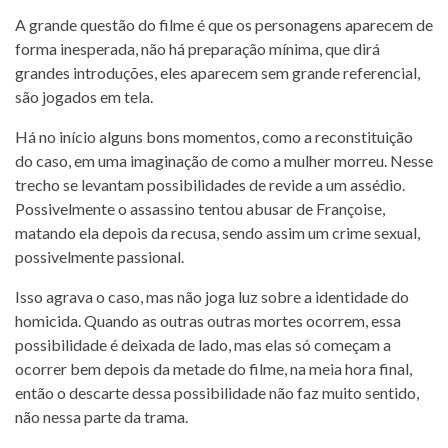
A grande questão do filme é que os personagens aparecem de
forma inesperada, não há preparação mínima, que dirá
grandes introduções, eles aparecem sem grande referencial,
são jogados em tela.
Há no início alguns bons momentos, como a reconstituição
do caso, em uma imaginação de como a mulher morreu. Nesse
trecho se levantam possibilidades de revide a um assédio.
Possivelmente o assassino tentou abusar de Françoise,
matando ela depois da recusa, sendo assim um crime sexual,
possivelmente passional.
Isso agrava o caso, mas não joga luz sobre a identidade do
homicida. Quando as outras outras mortes ocorrem, essa
possibilidade é deixada de lado, mas elas só começam a
ocorrer bem depois da metade do filme, na meia hora final,
então o descarte dessa possibilidade não faz muito sentido,
não nessa parte da trama.