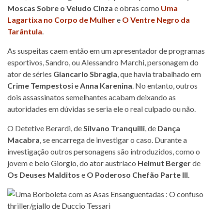
Moscas Sobre o Veludo Cinza
e obras como
Uma
Lagartixa no Corpo de Mulher
e
O Ventre Negro da
Tarântula
.
As suspeitas caem então em um apresentador de programas
esportivos, Sandro, ou Alessandro Marchi, personagem do
ator de séries
Giancarlo Sbragia
, que havia trabalhado em
Crime Tempestosi
e
Anna Karenina
. No entanto, outros
dois assassinatos semelhantes acabam deixando as
autoridades em dúvidas se seria ele o real culpado ou não.
O Detetive Berardi, de
Silvano Tranquilli
, de
Dança
Macabra
, se encarrega de investigar o caso. Durante a
investigação outros personagens são introduzidos, como o
jovem e belo Giorgio, do ator austríaco
Helmut Berger
de
Os Deuses Malditos
e
O Poderoso Chefão Parte III
.