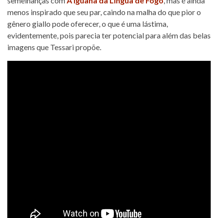
semelhanças com
A Iguana da Língua de Fogo
, mas é ainda
menos inspirado que seu par, caindo na malha do que pior o
gênero giallo pode oferecer, o que é uma lástima,
evidentemente, pois parecia ter potencial para além das belas
imagens que Tessari propõe.