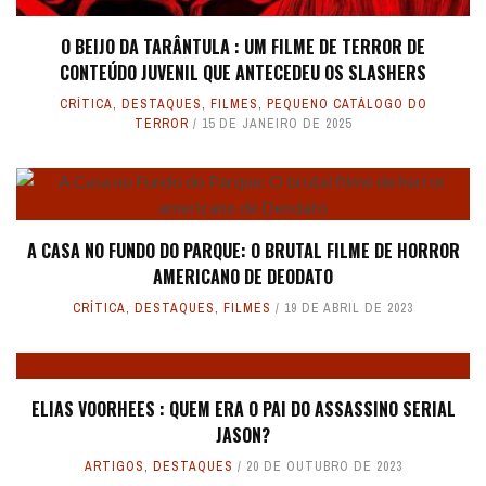
O BEIJO DA TARÂNTULA : UM FILME DE TERROR DE
CONTEÚDO JUVENIL QUE ANTECEDEU OS SLASHERS
CRÍTICA
,
DESTAQUES
,
FILMES
,
PEQUENO CATÁLOGO DO
TERROR
15 DE JANEIRO DE 2025
A CASA NO FUNDO DO PARQUE: O BRUTAL FILME DE HORROR
AMERICANO DE DEODATO
CRÍTICA
,
DESTAQUES
,
FILMES
19 DE ABRIL DE 2023
ELIAS VOORHEES : QUEM ERA O PAI DO ASSASSINO SERIAL
JASON?
ARTIGOS
,
DESTAQUES
20 DE OUTUBRO DE 2023