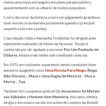
matou uma moça estrangeira em pleno parque público,
aparentemente sob os olhares de muitos populares.
Com o decorrer da história ocorre um julgamento grandioso,
mais mortes se avolumam justamente quando o principal
suspeito está com a justiça.
Coprodução Itália e Alemanha Ocidental, foi dirigido pelo
experiente realizador de filmes de faroeste. Tessari é
conhecido por ter ajudado a escrever
Por Um Punhado de
Dólares
, embora não tenha sido creditado como tal.
Em 1971 um realizador experiente, tendo conduzido bons
westerns spaghetti como
Uma Pistola Para Ringo
,
Ringo
Não Discute... Mata
e
Uma Dupla de Mestres - Viva a
Morte... Tua
.
Também fez o suspense policial
Os Assassinos Só Matam
aos Sábados
e
Homem Sem Memória
. Nos anos oitenta,
dirigiu e escreveu a versão
live action
do cowboy da Bonelli