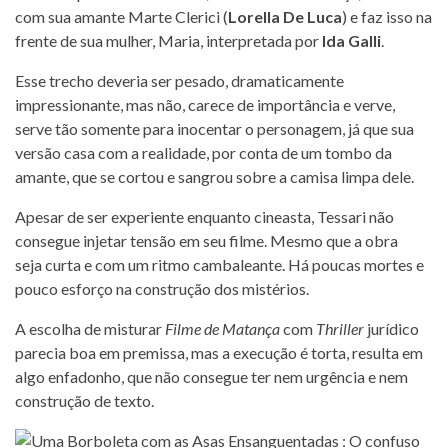
com sua amante Marte Clerici (
Lorella De Luca
) e faz isso na
frente de sua mulher, Maria, interpretada por
Ida Galli
.
Esse trecho deveria ser pesado, dramaticamente
impressionante, mas não, carece de importância e verve,
serve tão somente para inocentar o personagem, já que sua
versão casa com a realidade, por conta de um tombo da
amante, que se cortou e sangrou sobre a camisa limpa dele.
Apesar de ser experiente enquanto cineasta, Tessari não
consegue injetar tensão em seu filme. Mesmo que a obra
seja curta e com um ritmo cambaleante. Há poucas mortes e
pouco esforço na construção dos mistérios.
A escolha de misturar
Filme de Matança
com
Thriller
jurídico
parecia boa em premissa, mas a execução é torta, resulta em
algo enfadonho, que não consegue ter nem urgência e nem
construção de texto.