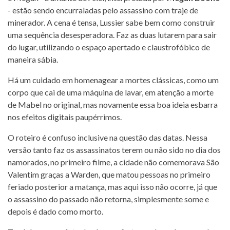
- estão sendo encurraladas pelo assassino com traje de
minerador. A cena é tensa, Lussier sabe bem como construir
uma sequência desesperadora. Faz as duas lutarem para sair
do lugar, utilizando o espaço apertado e claustrofóbico de
maneira sábia.
Há um cuidado em homenagear a mortes clássicas, como um
corpo que cai de uma máquina de lavar, em atenção a morte
de Mabel no original, mas novamente essa boa ideia esbarra
nos efeitos digitais paupérrimos.
O roteiro é confuso inclusive na questão das datas. Nessa
versão tanto faz os assassinatos terem ou não sido no dia dos
namorados, no primeiro filme, a cidade não comemorava São
Valentim graças a Warden, que matou pessoas no primeiro
feriado posterior a matança, mas aqui isso não ocorre, já que
o assassino do passado não retorna, simplesmente some e
depois é dado como morto.