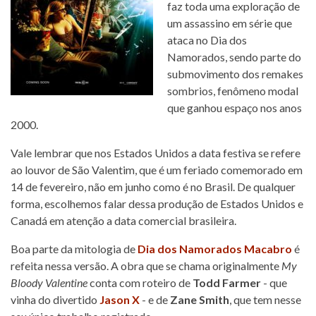
faz toda uma exploração de
um assassino em série que
ataca no Dia dos
Namorados, sendo parte do
submovimento dos remakes
sombrios, fenômeno modal
que ganhou espaço nos anos
2000.
Vale lembrar que nos Estados Unidos a data festiva se refere
ao louvor de São Valentim, que é um feriado comemorado em
14 de fevereiro, não em junho como é no Brasil. De qualquer
forma, escolhemos falar dessa produção de Estados Unidos e
Canadá em atenção a data comercial brasileira.
Boa parte da mitologia de
Dia dos Namorados Macabro
é
refeita nessa versão. A obra que se chama originalmente
My
Bloody Valentine
conta com roteiro de
Todd Farmer
- que
vinha do divertido
Jason X
- e de
Zane Smith
, que tem nesse