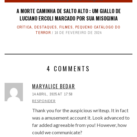
A MORTE CAMINHA DE SALTO ALTO : UM GIALLO DE
LUCIANO ERCOLI MARCADO POR SUA MISOGINIA
CRÍTICA
,
DESTAQUES
,
FILMES
,
PEQUENO CATÁLOGO DO
TERROR
16 DE FEVEREIRO DE 2024
4 COMMENTS
MARYALICE BEDAR
14 ABRIL, 2025 AT 17:58
RESPONDER
Thank you for the auspicious writeup. It in fact
was a amusement account it. Look advanced to
far added agreeable from you! However, how
could we communicate?