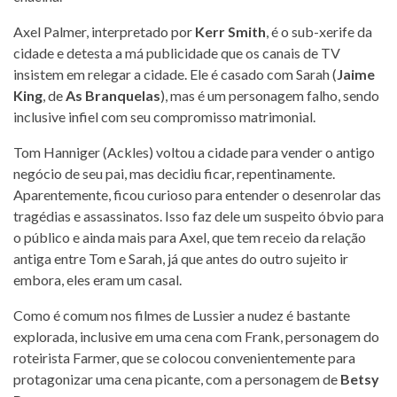
Axel Palmer, interpretado por
Kerr Smith
, é o sub-xerife da
cidade e detesta a má publicidade que os canais de TV
insistem em relegar a cidade. Ele é casado com Sarah (
Jaime
King
, de
As Branquelas
), mas é um personagem falho, sendo
inclusive infiel com seu compromisso matrimonial.
Tom Hanniger (Ackles) voltou a cidade para vender o antigo
negócio de seu pai, mas decidiu ficar, repentinamente.
Aparentemente, ficou curioso para entender o desenrolar das
tragédias e assassinatos. Isso faz dele um suspeito óbvio para
o público e ainda mais para Axel, que tem receio da relação
antiga entre Tom e Sarah, já que antes do outro sujeito ir
embora, eles eram um casal.
Como é comum nos filmes de Lussier a nudez é bastante
explorada, inclusive em uma cena com Frank, personagem do
roteirista Farmer, que se colocou convenientemente para
protagonizar uma cena picante, com a personagem de
Betsy