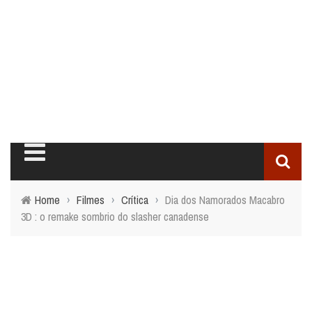
Home
›
Filmes
›
Crítica
›
Dia dos Namorados Macabro
3D : o remake sombrio do slasher canadense