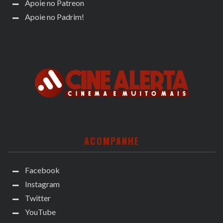
Apoie no Patreon
Apoie no Padrim!
ACOMPANHE
Facebook
Instagram
Twitter
YouTube