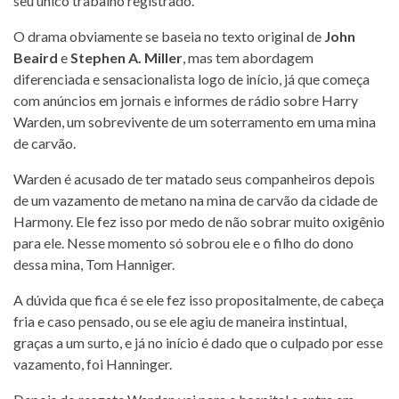
seu único trabalho registrado.
O drama obviamente se baseia no texto original de
John
Beaird
e
Stephen A. Miller
, mas tem abordagem
diferenciada e sensacionalista logo de início, já que começa
com anúncios em jornais e informes de rádio sobre Harry
Warden, um sobrevivente de um soterramento em uma mina
de carvão.
Warden é acusado de ter matado seus companheiros depois
de um vazamento de metano na mina de carvão da cidade de
Harmony. Ele fez isso por medo de não sobrar muito oxigênio
para ele. Nesse momento só sobrou ele e o filho do dono
dessa mina, Tom Hanniger.
A dúvida que fica é se ele fez isso propositalmente, de cabeça
fria e caso pensado, ou se ele agiu de maneira instintual,
graças a um surto, e já no início é dado que o culpado por esse
vazamento, foi Hanninger.