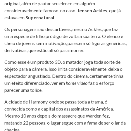
original, além de pautar seu elenco em alguém
consideravelmente famoso, no caso,
Jensen Ackles
, que já
estava em
Supernatural
.
Os personagens são descartáveis, mesmo Ackles, que faz
uma espécie de filho pródigo de volta a sua terra. O elenco é
cheio de jovens sem motivação, parecem só figuras genéricas,
derivativas, que estão ali só para morrer.
Como esse é um produto 3D, o matador joga toda sorte de
objeto para a câmera. Isso irrita consideravelmente, deixa o
espectador angustiado. Dentro do cinema, certamente tinha
um efeito diferenciado, ver em
home video
faz o esforço
parecer uma tolice.
A cidade de Harmony, onde se passa toda a trama, é
conhecida como a capital dos assassinatos da América.
Mesmo 10 anos depois do massacre que Warden fez,
matando 22 pessoas, o lugar segue com a fama de ser o lar da
chacina.