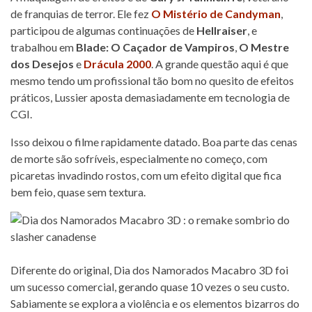
de franquias de terror. Ele fez
O Mistério de Candyman
,
participou de algumas continuações de
Hellraiser
, e
trabalhou em
Blade: O Caçador de Vampiros
,
O Mestre
dos Desejos
e
Drácula 2000
. A grande questão aqui é que
mesmo tendo um profissional tão bom no quesito de efeitos
práticos, Lussier aposta demasiadamente em tecnologia de
CGI.
Isso deixou o filme rapidamente datado. Boa parte das cenas
de morte são sofríveis, especialmente no começo, com
picaretas invadindo rostos, com um efeito digital que fica
bem feio, quase sem textura.
Diferente do original, Dia dos Namorados Macabro 3D foi
um sucesso comercial, gerando quase 10 vezes o seu custo.
Sabiamente se explora a violência e os elementos bizarros do