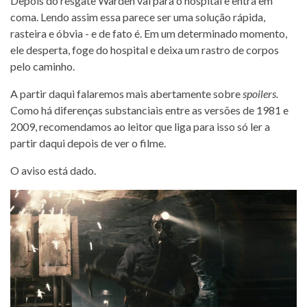
Depois do resgate Warden vai para o hospital e entra em
coma. Lendo assim essa parece ser uma solução rápida,
rasteira e óbvia - e de fato é. Em um determinado momento,
ele desperta, foge do hospital e deixa um rastro de corpos
pelo caminho.
A partir daqui falaremos mais abertamente sobre
spoilers.
Como há diferenças substanciais entre as versões de 1981 e
2009, recomendamos ao leitor que liga para isso só ler a
partir daqui depois de ver o filme.
O aviso está dado.