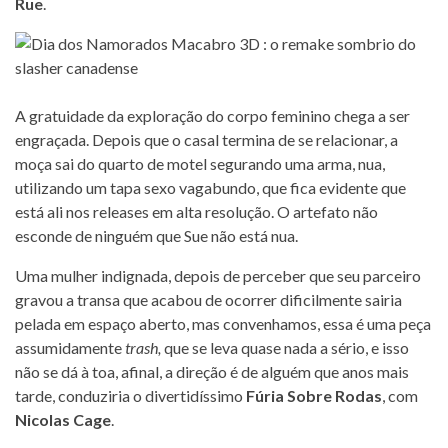
Rue
.
A gratuidade da exploração do corpo feminino chega a ser
engraçada. Depois que o casal termina de se relacionar, a
moça sai do quarto de motel segurando uma arma, nua,
utilizando um tapa sexo vagabundo, que fica evidente que
está ali nos releases em alta resolução. O artefato não
esconde de ninguém que Sue não está nua.
Uma mulher indignada, depois de perceber que seu parceiro
gravou a transa que acabou de ocorrer dificilmente sairia
pelada em espaço aberto, mas convenhamos, essa é uma peça
assumidamente
trash,
que se leva quase nada a sério, e isso
não se dá à toa, afinal, a direção é de alguém que anos mais
tarde, conduziria o divertidíssimo
Fúria Sobre Rodas
, com
Nicolas Cage
.