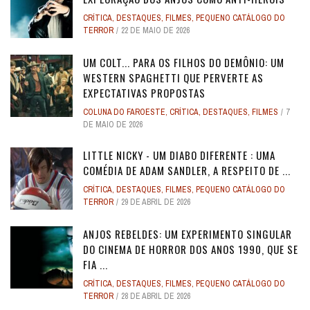
CRÍTICA
,
DESTAQUES
,
FILMES
,
PEQUENO CATÁLOGO DO
TERROR
22 DE MAIO DE 2026
UM COLT... PARA OS FILHOS DO DEMÔNIO: UM
WESTERN SPAGHETTI QUE PERVERTE AS
EXPECTATIVAS PROPOSTAS
COLUNA DO FAROESTE
,
CRÍTICA
,
DESTAQUES
,
FILMES
7
DE MAIO DE 2026
LITTLE NICKY - UM DIABO DIFERENTE : UMA
COMÉDIA DE ADAM SANDLER, A RESPEITO DE ...
CRÍTICA
,
DESTAQUES
,
FILMES
,
PEQUENO CATÁLOGO DO
TERROR
29 DE ABRIL DE 2026
ANJOS REBELDES: UM EXPERIMENTO SINGULAR
DO CINEMA DE HORROR DOS ANOS 1990, QUE SE
FIA ...
CRÍTICA
,
DESTAQUES
,
FILMES
,
PEQUENO CATÁLOGO DO
TERROR
28 DE ABRIL DE 2026