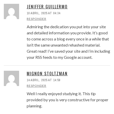
JENIFFER GUILLERMO
10 ABRIL, 2025 AT 04:34
RESPONDER
Admiring the dedication you put into your site
and detailed information you provide. It’s good
to come across a blog every once in a while that
isn’t the same unwanted rehashed material.
Great read! I’ve saved your site and I’m including
your RSS feeds to my Google account.
MIGNON STOLTZMAN
14 ABRIL, 2025 AT 14:59
RESPONDER
Well I really enjoyed studying it. This tip
provided by you is very constructive for proper
planning.