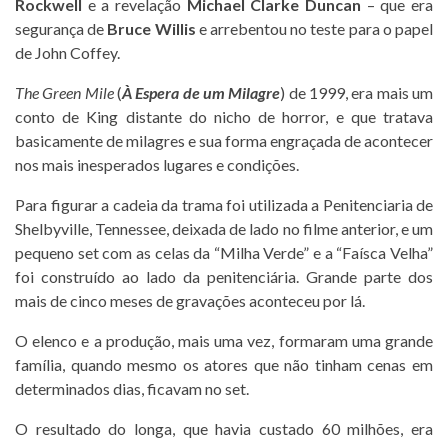
Rockwell
e a revelação
Michael Clarke Duncan
– que era
segurança de
Bruce Willis
e arrebentou no teste para o papel
de John Coffey.
The Green Mile
(
À Espera de um Milagre
) de 1999, era mais um
conto de King distante do nicho de horror, e que tratava
basicamente de milagres e sua forma engraçada de acontecer
nos mais inesperados lugares e condições.
Para figurar a cadeia da trama foi utilizada a Penitenciaria de
Shelbyville, Tennessee, deixada de lado no filme anterior, e um
pequeno set com as celas da “Milha Verde” e a “Faísca Velha”
foi construído ao lado da penitenciária. Grande parte dos
mais de cinco meses de gravações aconteceu por lá.
O elenco e a produção, mais uma vez, formaram uma grande
família, quando mesmo os atores que não tinham cenas em
determinados dias, ficavam no set.
O resultado do longa, que havia custado 60 milhões, era