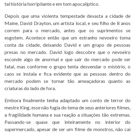
tal história horripilante e em tom apocalíptico.
Depois que uma violenta tempestade devasta a cidade de
Maine, David Drayton, um artista local, e seu filho de 8 anos
correm para o mercado, antes que os suprimentos se
esgotem. Acontece então que um estranho nevoeiro toma
conta da cidade, deixando David e um grupo de pessoas
presas no mercado. David logo descobre que o nevoeiro
esconde algo de anormal e que sair do mercado pode ser
fatal, mas conforme o grupo tenta desvendar o mistério, o
caos se instala e fica evidente que as pessoas dentro do
mercado podem se tornar tão ameaçadoras quanto as
criaturas do lado de fora.
Embora finalmente tenha adaptado um conto de terror do
mestre King, esse não fugia do tema de seus anteriores filmes,
a fragilidade humana e sua reação a situações tão extremas.
Passando-se quase que inteiramente no interior do
supermercado, apesar de ser um filme de monstros, não cai