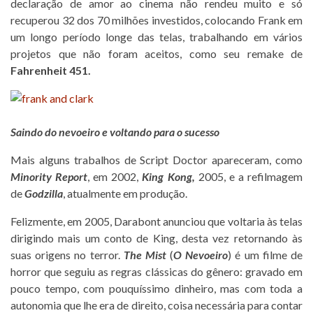
declaração de amor ao cinema não rendeu muito e só
recuperou 32 dos 70 milhões investidos, colocando Frank em
um longo período longe das telas, trabalhando em vários
projetos que não foram aceitos, como seu remake de
Fahrenheit 451.
Saindo do nevoeiro e voltando para o sucesso
Mais alguns trabalhos de Script Doctor apareceram, como
Minority Report
, em 2002,
King Kong,
2005, e a refilmagem
de
Godzilla
, atualmente em produção.
Felizmente, em 2005, Darabont anunciou que voltaria às telas
dirigindo mais um conto de King, desta vez retornando às
suas origens no terror.
The Mist
(
O Nevoeiro
) é um filme de
horror que seguiu as regras clássicas do gênero: gravado em
pouco tempo, com pouquíssimo dinheiro, mas com toda a
autonomia que lhe era de direito, coisa necessária para contar