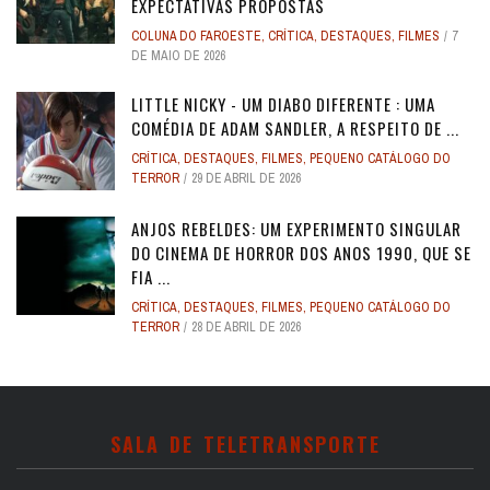
EXPECTATIVAS PROPOSTAS
COLUNA DO FAROESTE
,
CRÍTICA
,
DESTAQUES
,
FILMES
7
DE MAIO DE 2026
LITTLE NICKY - UM DIABO DIFERENTE : UMA
COMÉDIA DE ADAM SANDLER, A RESPEITO DE ...
CRÍTICA
,
DESTAQUES
,
FILMES
,
PEQUENO CATÁLOGO DO
TERROR
29 DE ABRIL DE 2026
ANJOS REBELDES: UM EXPERIMENTO SINGULAR
DO CINEMA DE HORROR DOS ANOS 1990, QUE SE
FIA ...
CRÍTICA
,
DESTAQUES
,
FILMES
,
PEQUENO CATÁLOGO DO
TERROR
28 DE ABRIL DE 2026
SALA DE TELETRANSPORTE