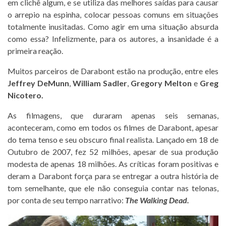
em clichê algum, e se utiliza das melhores saídas para causar
o arrepio na espinha, colocar pessoas comuns em situações
totalmente inusitadas. Como agir em uma situação absurda
como essa? Infelizmente, para os autores, a insanidade é a
primeira reação.
Muitos parceiros de Darabont estão na produção, entre eles
Jeffrey DeMunn
,
William Sadler
,
Gregory Melton
e
Greg
Nicotero.
As filmagens, que duraram apenas seis semanas,
aconteceram, como em todos os filmes de Darabont, apesar
do tema tenso e seu obscuro final realista. Lançado em 18 de
Outubro de 2007, fez 52 milhões, apesar de sua produção
modesta de apenas 18 milhões. As críticas foram positivas e
deram a Darabont força para se entregar a outra história de
tom semelhante, que ele não conseguia contar nas telonas,
por conta de seu tempo narrativo:
The Walking Dead.