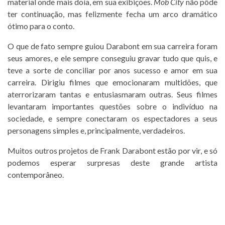
material onde mais doía, em sua exibições.
Mob City
não pôde
ter continuação, mas felizmente fecha um arco dramático
ótimo para o conto.
O que de fato sempre guiou Darabont em sua carreira foram
seus amores, e ele sempre conseguiu gravar tudo que quis, e
teve a sorte de conciliar por anos sucesso e amor em sua
carreira. Dirigiu filmes que emocionaram multidões, que
aterrorizaram tantas e entusiasmaram outras. Seus filmes
levantaram importantes questões sobre o indivíduo na
sociedade, e sempre conectaram os espectadores a seus
personagens simples e, principalmente, verdadeiros.
Muitos outros projetos de Frank Darabont estão por vir, e só
podemos esperar surpresas deste grande artista
contemporâneo.