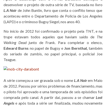
desenvolver o projeto de outra série de TV, baseada no livro
L.A Noir
de John Buntin, livro que conta o conflito tenso que
aconteceu entre o Departamento de Policia de Los Angeles
(LAPD) e o criminoso Bugsy Siegel, nos anos 40.
No inicio de 2012 foi confirmado o projeto pela TNT, e na
trupe estavam todos aqueles que haviam saído de
The
Walking Dead j
unto de Frank. Para completar o elenco,
Edward Burns
no papel de Bugsy e
Jon Bernthal,
também
do seriado de zumbis, no papel principal, o policial Joe
Teague.
A série começou a ser gravada sob o nome
L.A Noir
em Maio
de 2012. Passou por sérios problemas de financiamento, mas
o piloto foi aprovado e uma temporada de seis episódios foi
comprada pelo canal. A partir daí, passou a se chamar
Lost
Angels
e após toda a série ser finalizada, mudou novamente