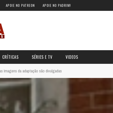
APOIE NO PATREON
APOIE NO PADRIM!
CRÍTICAS
SÉRIES E TV
VIDEOS
as Imagens da adaptação são divulgadas