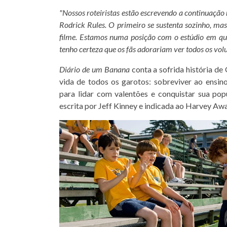
"Nossos roteiristas estão escrevendo a continuação
Rodrick Rules. O primeiro se sustenta sozinho, ma
filme. Estamos numa posição com o estúdio em qu
tenho certeza que os fãs adorariam ver todos os vo
Diário de um Banana
conta a sofrida história de
vida de todos os garotos: sobreviver ao ensin
para lidar com valentões e conquistar sua po
escrita por Jeff Kinney e indicada ao Harvey Aw