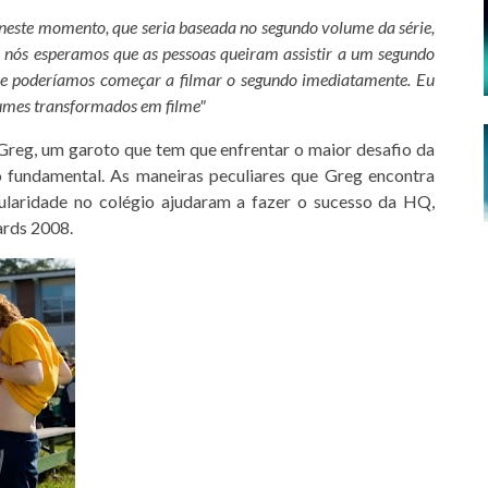
 neste momento, que seria baseada no segundo volume da série,
s nós esperamos que as pessoas queiram assistir a um segundo
e poderíamos começar a filmar o segundo imediatamente. Eu
lumes transformados em filme"
 Greg, um garoto que tem que enfrentar o maior desafio da
o fundamental. As maneiras peculiares que Greg encontra
pularidade no colégio ajudaram a fazer o sucesso da HQ,
ards 2008.