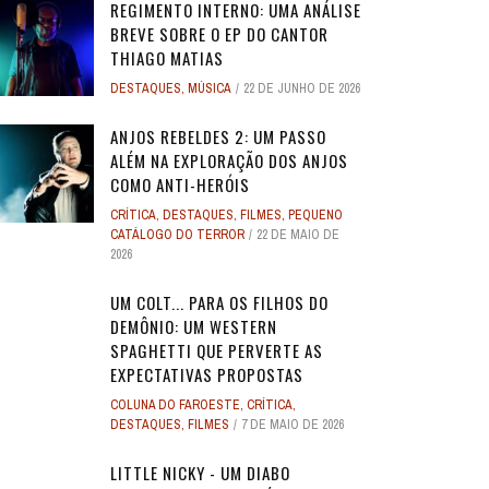
REGIMENTO INTERNO: UMA ANÁLISE
BREVE SOBRE O EP DO CANTOR
THIAGO MATIAS
DESTAQUES
,
MÚSICA
22 DE JUNHO DE 2026
ANJOS REBELDES 2: UM PASSO
ALÉM NA EXPLORAÇÃO DOS ANJOS
COMO ANTI-HERÓIS
CRÍTICA
,
DESTAQUES
,
FILMES
,
PEQUENO
CATÁLOGO DO TERROR
22 DE MAIO DE
2026
UM COLT... PARA OS FILHOS DO
DEMÔNIO: UM WESTERN
SPAGHETTI QUE PERVERTE AS
EXPECTATIVAS PROPOSTAS
COLUNA DO FAROESTE
,
CRÍTICA
,
DESTAQUES
,
FILMES
7 DE MAIO DE 2026
LITTLE NICKY - UM DIABO