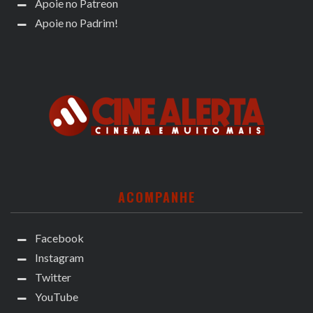
Apoie no Patreon
Apoie no Padrim!
ACOMPANHE
Facebook
Instagram
Twitter
YouTube