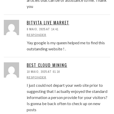
articles that can be of assistance to me. Thank
you
BITVITA LIVE MARKET
8 MAIO, 2025 AT 14:41
RESPONDER
Yay google is my queen helped me to find this
outstanding website ! .
BEST CLOUD MINING
10 MAIO, 2025 AT 01:16
RESPONDER
I just could not depart your web site prior to
suggesting that I actually enjoyed the standard
information a person provide for your visitors?
Is gonna be back often to check up on new
posts