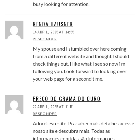
busy looking for attention.
RENDA HAUSNER
14 ABRIL, 2025 AT 14:55
RESPONDER
My spouse and I stumbled over here coming
from a different website and thought I should
check things out. I like what I see so now i’m
following you. Look forward to looking over
your web page for a second time.
PREÇO DO GRAMA DO OURO
22 ABRIL, 2025 AT 11:51
RESPONDER
Adorei este site. Pra saber mais detalhes acesse
nosso site e descubra mais. Todas as
informações contidas são informações