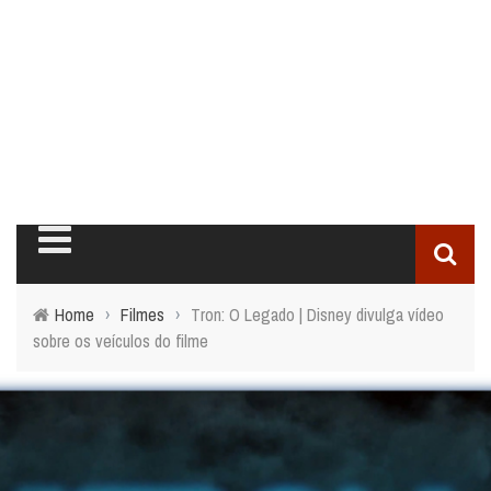
Home
›
Filmes
›
Tron: O Legado | Disney divulga vídeo
sobre os veículos do filme