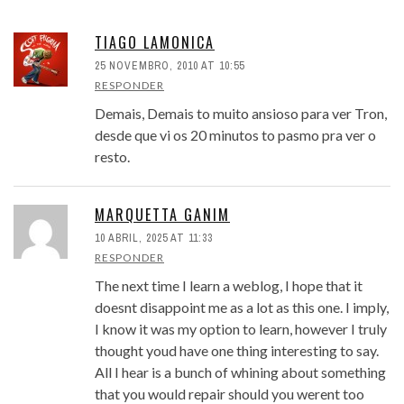
TIAGO LAMONICA
25 NOVEMBRO, 2010 AT 10:55
RESPONDER
Demais, Demais to muito ansioso para ver Tron,
desde que vi os 20 minutos to pasmo pra ver o
resto.
MARQUETTA GANIM
10 ABRIL, 2025 AT 11:33
RESPONDER
The next time I learn a weblog, I hope that it
doesnt disappoint me as a lot as this one. I imply,
I know it was my option to learn, however I truly
thought youd have one thing interesting to say.
All I hear is a bunch of whining about something
that you would repair should you werent too