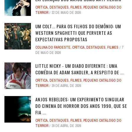
CRÍTICA
,
DESTAQUES
,
FILMES
,
PEQUENO CATÁLOGO DO
TERROR
22 DE MAIO DE 2026
UM COLT... PARA OS FILHOS DO DEMÔNIO: UM
WESTERN SPAGHETTI QUE PERVERTE AS
EXPECTATIVAS PROPOSTAS
COLUNA DO FAROESTE
,
CRÍTICA
,
DESTAQUES
,
FILMES
7
DE MAIO DE 2026
LITTLE NICKY - UM DIABO DIFERENTE : UMA
COMÉDIA DE ADAM SANDLER, A RESPEITO DE ...
CRÍTICA
,
DESTAQUES
,
FILMES
,
PEQUENO CATÁLOGO DO
TERROR
29 DE ABRIL DE 2026
ANJOS REBELDES: UM EXPERIMENTO SINGULAR
DO CINEMA DE HORROR DOS ANOS 1990, QUE SE
FIA ...
CRÍTICA
,
DESTAQUES
,
FILMES
,
PEQUENO CATÁLOGO DO
TERROR
28 DE ABRIL DE 2026