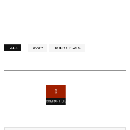
TAGS
DISNEY
TRON: O LEGADO
0
COMPARTILHAMENTOS