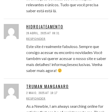
relevantes e únicos. Tudo que você precisa
saber está está lá.
HIDROJATEAMENTO
26 ABRIL, 2025 AT 09:31
RESPONDER
Este site é realmente fabuloso. Sempre que
consigo acessar eu encontro novidades Você
também vai querer acessar o nosso site e saber
mais detalhes! informaçõesexclusivas. Venha
saber mais agora!
TRUMAN MANGANARO
2 MAIO, 2025 AT 19:17
RESPONDER
As a Newbie, I am always searching online for