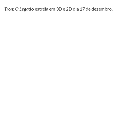
Tron: O Legad
o
estréia em 3D e 2D dia 17 de dezembro.