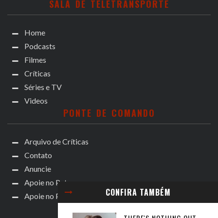
SALA DE TELETRANSPORTE
Home
Podcasts
Filmes
Críticas
Séries e TV
Videos
PONTE DE COMANDO
Arquivo de Críticas
Contato
Anuncie
Apoie no Patreon
CONFIRA TAMBÉM
Apoie no Padrim!