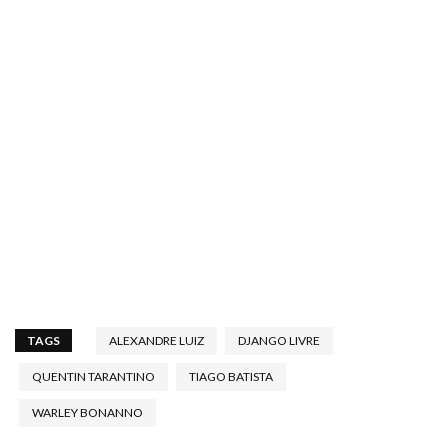
TAGS
ALEXANDRE LUIZ
DJANGO LIVRE
QUENTIN TARANTINO
TIAGO BATISTA
WARLEY BONANNO