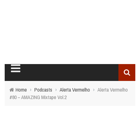
Home
›
Podcasts
›
Alerta Vermelho
›
Alerta Vermelho
#80 – AMAZING Mixtape Vol.2