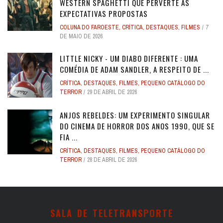
WESTERN SPAGHETTI QUE PERVERTE AS
EXPECTATIVAS PROPOSTAS
COLUNA DO FAROESTE
,
CRÍTICA
,
DESTAQUES
,
FILMES
7
DE MAIO DE 2026
LITTLE NICKY - UM DIABO DIFERENTE : UMA
COMÉDIA DE ADAM SANDLER, A RESPEITO DE ...
CRÍTICA
,
DESTAQUES
,
FILMES
,
PEQUENO CATÁLOGO DO
TERROR
29 DE ABRIL DE 2026
ANJOS REBELDES: UM EXPERIMENTO SINGULAR
DO CINEMA DE HORROR DOS ANOS 1990, QUE SE
FIA ...
CRÍTICA
,
DESTAQUES
,
FILMES
,
PEQUENO CATÁLOGO DO
TERROR
28 DE ABRIL DE 2026
SALA DE TELETRANSPORTE