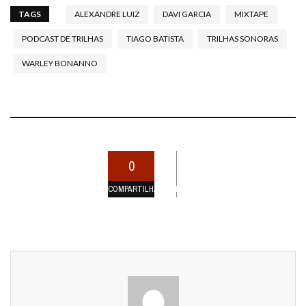
TAGS
ALEXANDRE LUIZ
DAVI GARCIA
MIXTAPE
PODCAST DE TRILHAS
TIAGO BATISTA
TRILHAS SONORAS
WARLEY BONANNO
0
COMPARTILHAMENTOS