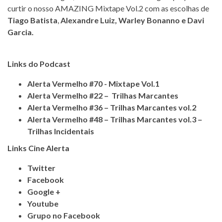
curtir o nosso AMAZING Mixtape Vol.2 com as escolhas de
Tiago Batista
,
Alexandre Luiz
,
Warley Bonanno
e
Davi
Garcia
.
Links do Podcast
Alerta Vermelho #70 - Mixtape Vol.1
Alerta Vermelho #22 – Trilhas Marcantes
Alerta Vermelho #36 – Trilhas Marcantes vol.2
Alerta Vermelho #48 – Trilhas Marcantes vol.3 –
Trilhas Incidentais
Links Cine Alerta
Twitter
Facebook
Google +
Youtube
Grupo no Facebook