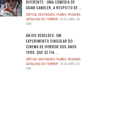
DIFERENTE : UMA COMÉDIA DE
ADAM SANDLER, A RESPEITO DE ...
CRÍTICA
,
DESTAQUES
,
FILMES
,
PEQUENO
CATÁLOGO DO TERROR
29 DE ABRIL DE
2026
ANJOS REBELDES: UM
EXPERIMENTO SINGULAR DO
CINEMA DE HORROR DOS ANOS
1990, QUE SE FIA ...
CRÍTICA
,
DESTAQUES
,
FILMES
,
PEQUENO
CATÁLOGO DO TERROR
28 DE ABRIL DE
2026