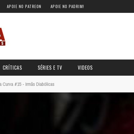
APOIE NO PATREON
APOIE NO PADRIM!
CRÍTICAS
SÉRIES E TV
VIDEOS
a Curva #15 - Irmãs Diabólicas