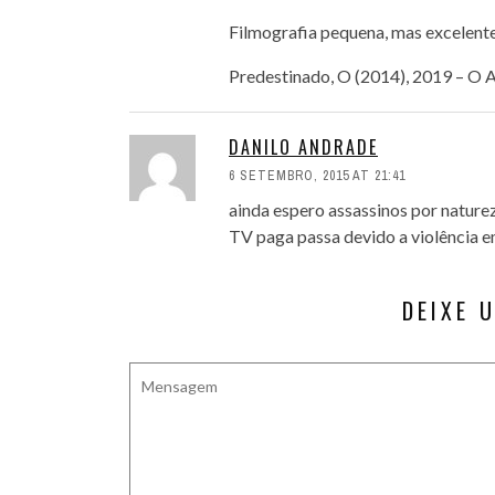
Filmografia pequena, mas excelente
Predestinado, O (2014), 2019 – O A
DANILO ANDRADE
6 SETEMBRO, 2015 AT 21:41
ainda espero assassinos por nature
TV paga passa devido a violência e
DEIXE 