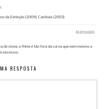
:
no da Extinção (2009), Canibais (2003)
RESPONDER
za de stone, o filme é tão fora da curva que nem mesmo a
m excessso.
UMA RESPOSTA