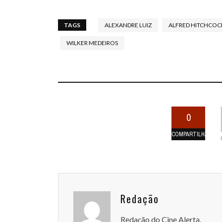
TAGS
ALEXANDRE LUIZ
ALFRED HITCHCOC
WILKER MEDEIROS
0
COMPARTILHAMEN
Redação
Redação do Cine Alerta.