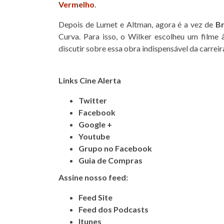
Vermelho
.
Depois de Lumet e Altman, agora é a vez de
Br
Curva. Para isso, o Wilker escolheu um filme 
discutir sobre essa obra indispensável da carreir
Links Cine Alerta
Twitter
Facebook
Google +
Youtube
Grupo no Facebook
Guia de Compras
Assine nosso feed:
Feed Site
Feed dos Podcasts
Itunes