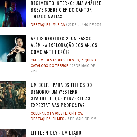
REGIMENTO INTERNO: UMA ANÁLISE
BREVE SOBRE O EP DO CANTOR
THIAGO MATIAS
DESTAQUES
,
MÚSICA
22 DE JUNHO DE 2026
ANJOS REBELDES 2: UM PASSO
ALÉM NA EXPLORAÇÃO DOS ANJOS
COMO ANTI-HERÓIS
CRÍTICA
,
DESTAQUES
,
FILMES
,
PEQUENO
CATÁLOGO DO TERROR
22 DE MAIO DE
2026
UM COLT... PARA OS FILHOS DO
DEMÔNIO: UM WESTERN
SPAGHETTI QUE PERVERTE AS
EXPECTATIVAS PROPOSTAS
COLUNA DO FAROESTE
,
CRÍTICA
,
DESTAQUES
,
FILMES
7 DE MAIO DE 2026
LITTLE NICKY - UM DIABO