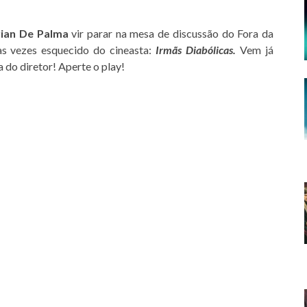
ian De Palma
vir parar na mesa de discussão do Fora da
às vezes esquecido do cineasta:
Irmãs Diabólicas.
Vem já
a do diretor! Aperte o play!