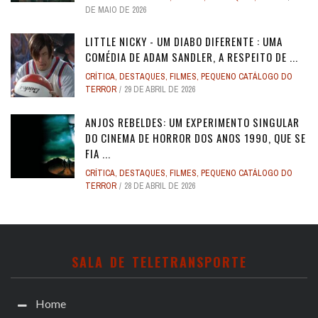
DE MAIO DE 2026
LITTLE NICKY - UM DIABO DIFERENTE : UMA
COMÉDIA DE ADAM SANDLER, A RESPEITO DE ...
CRÍTICA
,
DESTAQUES
,
FILMES
,
PEQUENO CATÁLOGO DO
TERROR
29 DE ABRIL DE 2026
ANJOS REBELDES: UM EXPERIMENTO SINGULAR
DO CINEMA DE HORROR DOS ANOS 1990, QUE SE
FIA ...
CRÍTICA
,
DESTAQUES
,
FILMES
,
PEQUENO CATÁLOGO DO
TERROR
28 DE ABRIL DE 2026
SALA DE TELETRANSPORTE
Home