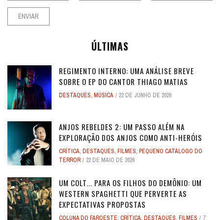
ÚLTIMAS
REGIMENTO INTERNO: UMA ANÁLISE BREVE
SOBRE O EP DO CANTOR THIAGO MATIAS
DESTAQUES
,
MÚSICA
22 DE JUNHO DE 2026
ANJOS REBELDES 2: UM PASSO ALÉM NA
EXPLORAÇÃO DOS ANJOS COMO ANTI-HERÓIS
CRÍTICA
,
DESTAQUES
,
FILMES
,
PEQUENO CATÁLOGO DO
TERROR
22 DE MAIO DE 2026
UM COLT... PARA OS FILHOS DO DEMÔNIO: UM
WESTERN SPAGHETTI QUE PERVERTE AS
EXPECTATIVAS PROPOSTAS
COLUNA DO FAROESTE
,
CRÍTICA
,
DESTAQUES
,
FILMES
7