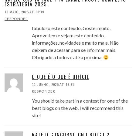
ESTRATEGIA 2025
10 MAIO, 2025 AT 06:19
RESPONDER
fabuloso este conteúdo. Gostei muito.
Aproveitem e vejam este conteúdo.
informações, novidades e muito mais. Não
deixem de acessar para se informar mais.
Obrigado a todos e até a próxima.
O QUE É O QUE É DIFÍCIL
10 JUNHO, 2025 AT 13:31
RESPONDER
You should take part in a contest for one of the
best blogs on the web. I will recommend this
site!
RATEIO CONCURSO CNU BLOCO 2