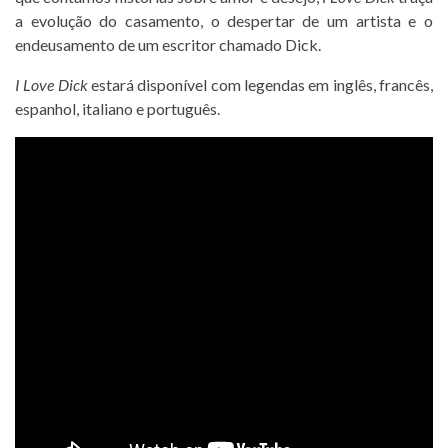
a evolução do casamento, o despertar de um artista e o
endeusamento de um escritor chamado Dick.
I Love Dick
estará disponível com legendas em inglês, francês,
espanhol, italiano e português.