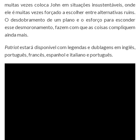
muitas vezes coloca John em situações insustentáveis, onde
ele é muitas vezes forçado a escolher entre alternativas ruins.
O desdobramento de um plano e o esforço para esconder
esse desmoronamento, fazem com que as coisas compliquem
ainda mais.
Patriot
estará disponível com legendas e dublagens em inglês,
português, francês, espanhol e italiano e português.