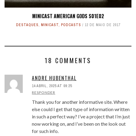
MINICAST AMERICAN GODS S01E02
DESTAQUES
,
MINICAST
,
PODCASTS
12 DE MAIO DE 2017
18 COMMENTS
ANDRE HUBENTHAL
14 ABRIL, 2025 AT 09:25
RESPONDER
Thank you for another informative site. Where
else could I get that type of information written
in such a perfect way? I’ve a project that I’m just
now working on, and I’ve been on the look out
for such info.