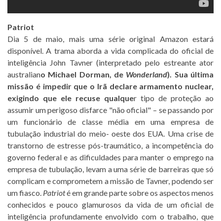
Patriot
Dia 5 de maio, mais uma série original Amazon estará
disponível. A trama aborda a vida complicada do oficial de
inteligência John Tavner (interpretado pelo estreante ator
australian
o Michael Dorman, de
Wonderland
). Sua última
missão é impedir que o Irã declare armamento nuclear,
exigindo que ele recuse qualque
r tipo de proteção ao
assumir um perigoso disfarce "não oficial" – se passando por
um funcionário de classe média em uma empresa de
tubulação industrial do meio- oeste dos EUA. Uma crise de
transtorno de estresse pós-traumático, a incompetência do
governo federal e as dificuldades para manter o emprego na
empresa de tubulação, levam a uma série de barreiras que só
complicam e comprometem a missão de Tavner, podendo ser
um fiasco.
Patriot
é em grande parte sobre os aspectos menos
conhecidos e pouco glamurosos da vida de um oficial de
inteligência profundamente envolvido com o trabalho, que