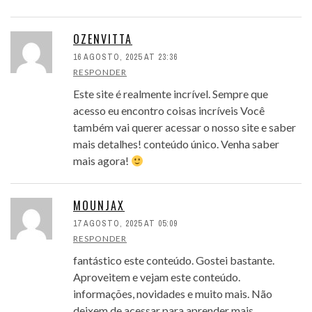
OZENVITTA
16 AGOSTO, 2025 AT 23:36
RESPONDER
Este site é realmente incrível. Sempre que
acesso eu encontro coisas incríveis Você
também vai querer acessar o nosso site e saber
mais detalhes! conteúdo único. Venha saber
mais agora!
MOUNJAX
17 AGOSTO, 2025 AT 05:09
RESPONDER
fantástico este conteúdo. Gostei bastante.
Aproveitem e vejam este conteúdo.
informações, novidades e muito mais. Não
deixem de acessar para aprender mais.