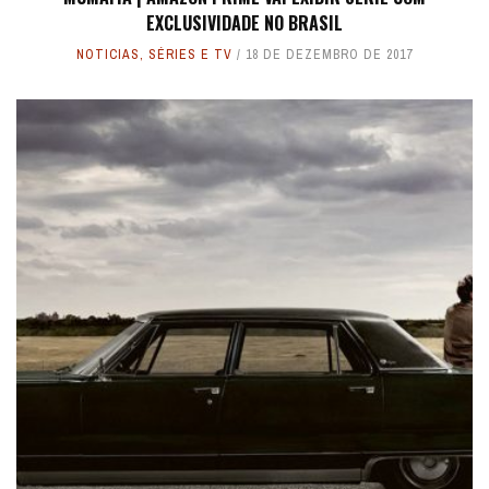
EXCLUSIVIDADE NO BRASIL
NOTICIAS
,
SÉRIES E TV
18 DE DEZEMBRO DE 2017