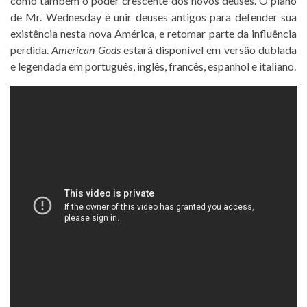
como também o poder crescente dos novos deuses. O plano
de Mr. Wednesday é unir deuses antigos para defender sua
existência nesta nova América, e retomar parte da influência
perdida.
American Gods
estará disponível em versão dublada
e legendada em português, inglês, francês, espanhol e italiano.