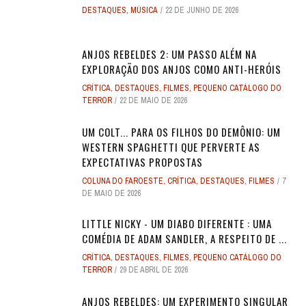
DESTAQUES
,
MÚSICA
22 DE JUNHO DE 2026
ANJOS REBELDES 2: UM PASSO ALÉM NA
EXPLORAÇÃO DOS ANJOS COMO ANTI-HERÓIS
CRÍTICA
,
DESTAQUES
,
FILMES
,
PEQUENO CATÁLOGO DO
TERROR
22 DE MAIO DE 2026
UM COLT... PARA OS FILHOS DO DEMÔNIO: UM
WESTERN SPAGHETTI QUE PERVERTE AS
EXPECTATIVAS PROPOSTAS
COLUNA DO FAROESTE
,
CRÍTICA
,
DESTAQUES
,
FILMES
7
DE MAIO DE 2026
LITTLE NICKY - UM DIABO DIFERENTE : UMA
COMÉDIA DE ADAM SANDLER, A RESPEITO DE ...
CRÍTICA
,
DESTAQUES
,
FILMES
,
PEQUENO CATÁLOGO DO
TERROR
29 DE ABRIL DE 2026
ANJOS REBELDES: UM EXPERIMENTO SINGULAR