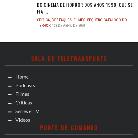
DO CINEMA DE HORROR DOS ANOS 1990, QUE SE
FIA ...
CRÍTICA
,
DESTAQUES
,
FILMES
,
PEQUENO CATÁLOGO DO
TERROR
28 DE ABRIL DE 2026
SALA DE TELETRANSPORTE
Home
Podcasts
Filmes
Críticas
Séries e TV
Videos
PONTE DE COMANDO