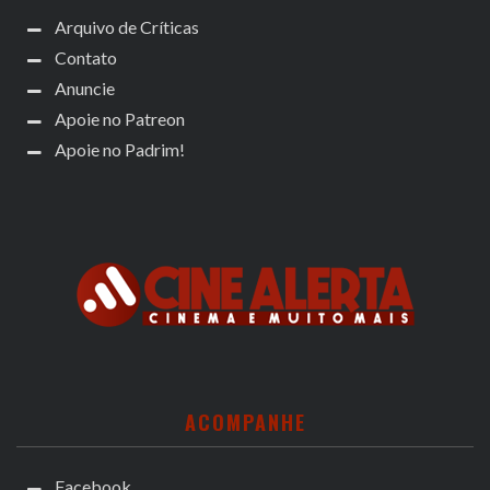
Arquivo de Críticas
Contato
Anuncie
Apoie no Patreon
Apoie no Padrim!
ACOMPANHE
Facebook