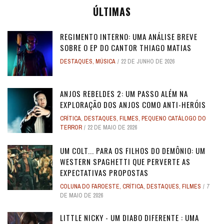
ÚLTIMAS
REGIMENTO INTERNO: UMA ANÁLISE BREVE
SOBRE O EP DO CANTOR THIAGO MATIAS
DESTAQUES
,
MÚSICA
22 DE JUNHO DE 2026
ANJOS REBELDES 2: UM PASSO ALÉM NA
EXPLORAÇÃO DOS ANJOS COMO ANTI-HERÓIS
CRÍTICA
,
DESTAQUES
,
FILMES
,
PEQUENO CATÁLOGO DO
TERROR
22 DE MAIO DE 2026
UM COLT... PARA OS FILHOS DO DEMÔNIO: UM
WESTERN SPAGHETTI QUE PERVERTE AS
EXPECTATIVAS PROPOSTAS
COLUNA DO FAROESTE
,
CRÍTICA
,
DESTAQUES
,
FILMES
7
DE MAIO DE 2026
LITTLE NICKY - UM DIABO DIFERENTE : UMA