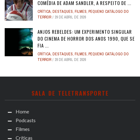
COMÉDIA DE ADAM SANDLER, A RESPEITO DE ...
CRÍTICA
,
DESTAQUES
,
FILMES
,
PEQUENO CATÁLOGO DO
TERROR
29 DE ABRIL DE 2026
ANJOS REBELDES: UM EXPERIMENTO SINGULAR
DO CINEMA DE HORROR DOS ANOS 1990, QUE SE
FIA ...
CRÍTICA
,
DESTAQUES
,
FILMES
,
PEQUENO CATÁLOGO DO
TERROR
28 DE ABRIL DE 2026
SALA DE TELETRANSPORTE
Home
Podcasts
Filmes
Críticas