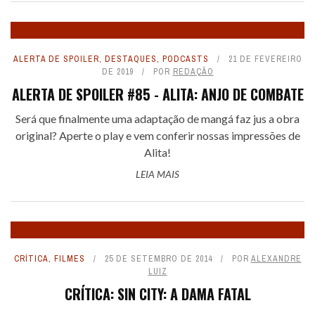
ALERTA DE SPOILER
,
DESTAQUES
,
PODCASTS
21 DE FEVEREIRO
DE 2019
POR
REDAÇÃO
ALERTA DE SPOILER #85 - ALITA: ANJO DE COMBATE
Será que finalmente uma adaptação de mangá faz jus a obra
original? Aperte o play e vem conferir nossas impressões de
Alita!
LEIA MAIS
CRÍTICA
,
FILMES
25 DE SETEMBRO DE 2014
POR
ALEXANDRE
LUIZ
CRÍTICA: SIN CITY: A DAMA FATAL