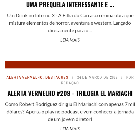
UMA PREQUELA INTERESSANTE E ...
Um Drink no Inferno 3 - A Filha do Carrasco é uma obra que
mistura elementos de horror, aventura e western. Lançado
diretamente para o ...
LEIA MAIS
ALERTA VERMELHO
,
DESTAQUES
24 DE MARÇO DE 2022
POR
REDAÇÃO
ALERTA VERMELHO #209 - TRILOGIA EL MARIACHI
Como Robert Rodriguez dirigiu El Mariachi com apenas 7 mil
dólares? Aperta o play no podcast e vem conhecer a jornada
de um jovem diretor!
LEIA MAIS