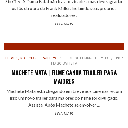
Sin City: A Dama Fatal não traz novidades, mas deve agradar
os fãs da obra de Frank Miller. Incluindo seus próprios
realizadores.
LEIA MAIS
FILMES
,
NOTICIAS
,
TRAILERS
17 DE SETEMBRO DE 2013
POR
TIAGO BATISTA
MACHETE MATA | FILME GANHA TRAILER PARA
MAIORES
Machete Mata está chegando em breve aos cinemas, e com
isso um novo trailer para maiores do filme foi divulgado.
Assista: Após Machete se envolver ...
LEIA MAIS