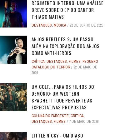
REGIMENTO INTERNO: UMA ANÁLISE
BREVE SOBRE O EP DO CANTOR
THIAGO MATIAS
DESTAQUES
,
MÚSICA
22 DE JUNHO DE 2026
ANJOS REBELDES 2: UM PASSO
ALÉM NA EXPLORAÇÃO DOS ANJOS
COMO ANTI-HERÓIS
CRÍTICA
,
DESTAQUES
,
FILMES
,
PEQUENO
CATÁLOGO DO TERROR
22 DE MAIO DE
2026
UM COLT... PARA OS FILHOS DO
DEMÔNIO: UM WESTERN
SPAGHETTI QUE PERVERTE AS
EXPECTATIVAS PROPOSTAS
COLUNA DO FAROESTE
,
CRÍTICA
,
DESTAQUES
,
FILMES
7 DE MAIO DE 2026
LITTLE NICKY - UM DIABO