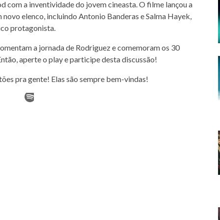
 com a inventividade do jovem cineasta. O filme lançou a
m novo elenco, incluindo Antonio Banderas e Salma Hayek,
ico protagonista.
omentam a jornada de Rodriguez e comemoram os 30
Então, aperte o play e participe desta discussão!
stões pra gente! Elas são sempre bem-vindas!