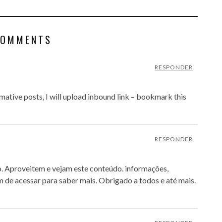
COMMENTS
RESPONDER
ormative posts, I will upload inbound link – bookmark this
RESPONDER
. Aproveitem e vejam este conteúdo. informações,
 de acessar para saber mais. Obrigado a todos e até mais.