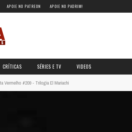
APOIE NO PATREON
APOIE NO PADRIM!
CRÍTICAS
SÉRIES E TV
VIDEOS
ta Vermelho #209 - Trilogia El Mariachi