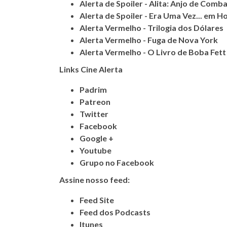
Alerta de Spoiler - Alita: Anjo de Comb
Alerta de Spoiler - Era Uma Vez... em 
Alerta Vermelho - Trilogia dos Dólares
Alerta Vermelho - Fuga de Nova York
Alerta Vermelho - O Livro de Boba Fett
Links Cine Alerta
Padrim
Patreon
Twitter
Facebook
Google +
Youtube
Grupo no Facebook
Assine nosso feed:
Feed Site
Feed dos Podcasts
Itunes