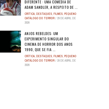
DIFERENTE : UMA COMÉDIA DE
ADAM SANDLER, A RESPEITO DE ...
CRÍTICA
,
DESTAQUES
,
FILMES
,
PEQUENO
CATÁLOGO DO TERROR
29 DE ABRIL DE
2026
ANJOS REBELDES: UM
EXPERIMENTO SINGULAR DO
CINEMA DE HORROR DOS ANOS
1990, QUE SE FIA ...
CRÍTICA
,
DESTAQUES
,
FILMES
,
PEQUENO
CATÁLOGO DO TERROR
28 DE ABRIL DE
2026