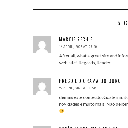
5 
MARCIE ZECHIEL
14 ABRIL, 2025 AT 06:49
After all, what a great site and inf
web site? Regards, Reader.
PREÇO DO GRAMA DO OURO
22 ABRIL, 2025 AT 11:44
demais este conteúdo. Gostei muito
novidades e muito mais. Não deixem