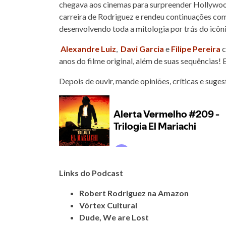
chegava aos cinemas para surpreender Hollywood
carreira de Rodriguez e rendeu continuações co
desenvolvendo toda a mitologia por trás do icôn
Alexandre Luiz
,
Davi Garcia
e
Filipe Pereira
c
anos do filme original, além de suas sequências! 
Depois de ouvir, mande opiniões, críticas e suge
Links do Podcast
Robert Rodriguez na Amazon
Vórtex Cultural
Dude, We are Lost