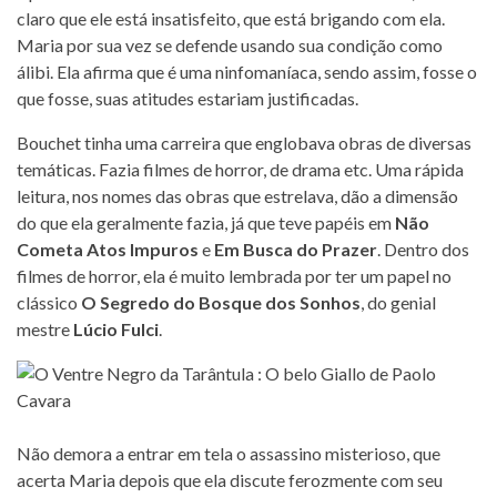
claro que ele está insatisfeito, que está brigando com ela.
Maria por sua vez se defende usando sua condição como
álibi. Ela afirma que é uma ninfomaníaca, sendo assim, fosse o
que fosse, suas atitudes estariam justificadas.
Bouchet tinha uma carreira que englobava obras de diversas
temáticas. Fazia filmes de horror, de drama etc. Uma rápida
leitura, nos nomes das obras que estrelava, dão a dimensão
do que ela geralmente fazia, já que teve papéis em
Não
Cometa Atos Impuros
e
Em Busca do Prazer
. Dentro dos
filmes de horror, ela é muito lembrada por ter um papel no
clássico
O Segredo do Bosque dos Sonhos
, do genial
mestre
Lúcio Fulci
.
Não demora a entrar em tela o assassino misterioso, que
acerta Maria depois que ela discute ferozmente com seu