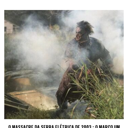
O MASSACRE DA SERRA ELÉTRICA DE 2003 : O MARCO UM