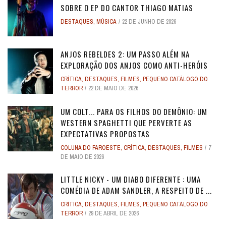
SOBRE O EP DO CANTOR THIAGO MATIAS
DESTAQUES
,
MÚSICA
22 DE JUNHO DE 2026
ANJOS REBELDES 2: UM PASSO ALÉM NA
EXPLORAÇÃO DOS ANJOS COMO ANTI-HERÓIS
CRÍTICA
,
DESTAQUES
,
FILMES
,
PEQUENO CATÁLOGO DO
TERROR
22 DE MAIO DE 2026
UM COLT... PARA OS FILHOS DO DEMÔNIO: UM
WESTERN SPAGHETTI QUE PERVERTE AS
EXPECTATIVAS PROPOSTAS
COLUNA DO FAROESTE
,
CRÍTICA
,
DESTAQUES
,
FILMES
7
DE MAIO DE 2026
LITTLE NICKY - UM DIABO DIFERENTE : UMA
COMÉDIA DE ADAM SANDLER, A RESPEITO DE ...
CRÍTICA
,
DESTAQUES
,
FILMES
,
PEQUENO CATÁLOGO DO
TERROR
29 DE ABRIL DE 2026