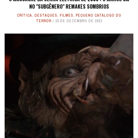
NO "SUBGÊNERO" REMAKES SOMBRIOS
CRÍTICA
,
DESTAQUES
,
FILMES
,
PEQUENO CATÁLOGO DO
TERROR
15 DE DEZEMBRO DE 2023