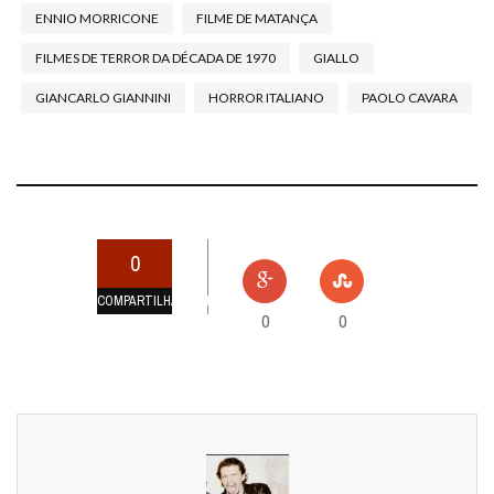
ENNIO MORRICONE
FILME DE MATANÇA
FILMES DE TERROR DA DÉCADA DE 1970
GIALLO
GIANCARLO GIANNINI
HORROR ITALIANO
PAOLO CAVARA
0
COMPARTILHAMENTOS
0
0