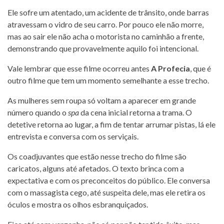
Ele sofre um atentado, um acidente de trânsito, onde barras
atravessam o vidro de seu carro. Por pouco ele não morre,
mas ao sair ele não acha o motorista no caminhão a frente,
demonstrando que provavelmente aquilo foi intencional.
Vale lembrar que esse filme ocorreu antes
A Profecia
, que é
outro filme que tem um momento semelhante a esse trecho.
As mulheres sem roupa só voltam a aparecer em grande
número quando o
spa
da cena inicial retorna a trama. O
detetive retorna ao lugar, a fim de tentar arrumar pistas, lá ele
entrevista e conversa com os serviçais.
Os coadjuvantes que estão nesse trecho do filme são
caricatos, alguns até afetados. O texto brinca com a
expectativa e com os preconceitos do público. Ele conversa
com o massagista cego, até suspeita dele, mas ele retira os
óculos e mostra os olhos esbranquiçados.