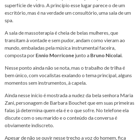
superfície de vidro. A princípio esse lugar parece o de um
escritório, mas é na verdade um consultório, uma sala de um
spa.
A sala de massoterapia é cheia de belas mulheres, que
transitam à vontade e sem pudor, andam como vieram ao
mundo, embaladas pela música instrumental faceira,
composta por
Ennio Morricone
junto a
Bruno Nicolai
.
Nesse ponto ainda não se nota, mas o trabalho de trilha é
bem único, com vocalistas exalando o tema principal, alguns
momentos sem instrumentos, à capela.
Ainda nesse início é mostrada a nudez da bela senhora Maria
Zani, personagem de Barbara Bouchet que em suas primeiras
falas já determina quem ela é e o que sofre. No telefone ela
discute com o seu marido e o conteúdo da conversa é
obviamente indiscreto.
Apesar de não se ouvir nesse trecho a voz do homem, fica