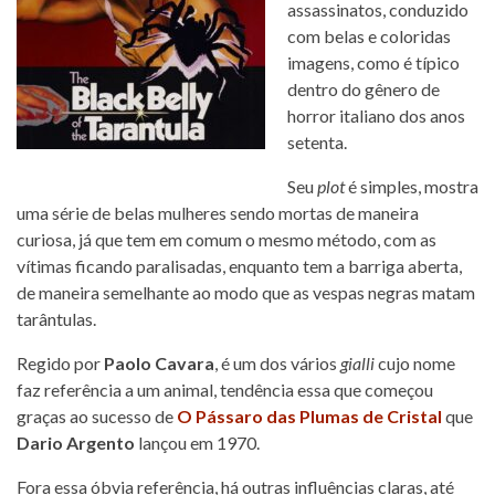
assassinatos, conduzido
com belas e coloridas
imagens, como é típico
dentro do gênero de
horror italiano dos anos
setenta.
Seu
plot
é simples, mostra
uma série de belas mulheres sendo mortas de maneira
curiosa, já que tem em comum o mesmo método, com as
vítimas ficando paralisadas, enquanto tem a barriga aberta,
de maneira semelhante ao modo que as vespas negras matam
tarântulas.
Regido por
Paolo Cavara
, é um dos vários
gialli
cujo nome
faz referência a um animal, tendência essa que começou
graças ao sucesso de
O Pássaro das Plumas de Cristal
que
Dario Argento
lançou em 1970.
Fora essa óbvia referência, há outras influências claras, até