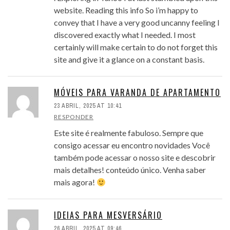
website. Reading this info So i’m happy to
convey that I have a very good uncanny feeling I
discovered exactly what I needed. I most
certainly will make certain to do not forget this
site and give it a glance on a constant basis.
MÓVEIS PARA VARANDA DE APARTAMENTO
23 ABRIL, 2025 AT 10:41
RESPONDER
Este site é realmente fabuloso. Sempre que
consigo acessar eu encontro novidades Você
também pode acessar o nosso site e descobrir
mais detalhes! conteúdo único. Venha saber
mais agora!
IDEIAS PARA MESVERSÁRIO
26 ABRIL, 2025 AT 09:46