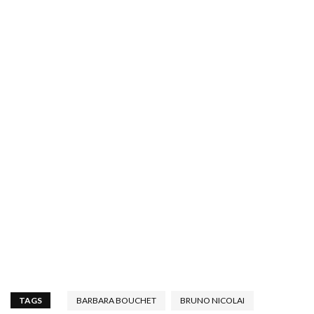
TAGS
BARBARA BOUCHET
BRUNO NICOLAI