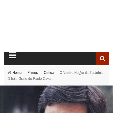
Home
›
Filmes
›
Crítica
›
O Ventre Negro da Tarântula :
O belo Giallo de Paolo Cavara