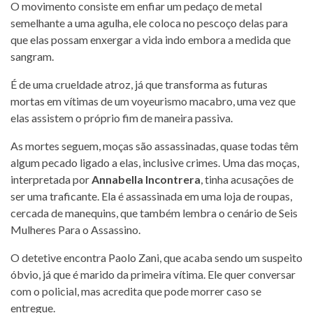
O movimento consiste em enfiar um pedaço de metal
semelhante a uma agulha, ele coloca no pescoço delas para
que elas possam enxergar a vida indo embora a medida que
sangram.
É de uma crueldade atroz, já que transforma as futuras
mortas em vítimas de um voyeurismo macabro, uma vez que
elas assistem o próprio fim de maneira passiva.
As mortes seguem, moças são assassinadas, quase todas têm
algum pecado ligado a elas, inclusive crimes. Uma das moças,
interpretada por
Annabella Incontrera
, tinha acusações de
ser uma traficante. Ela é assassinada em uma loja de roupas,
cercada de manequins, que também lembra o cenário de Seis
Mulheres Para o Assassino.
O detetive encontra Paolo Zani, que acaba sendo um suspeito
óbvio, já que é marido da primeira vítima. Ele quer conversar
com o policial, mas acredita que pode morrer caso se
entregue.