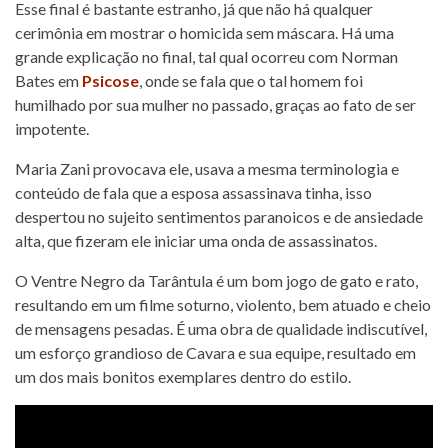
Esse final é bastante estranho, já que não há qualquer
cerimônia em mostrar o homicida sem máscara. Há uma
grande explicação no final, tal qual ocorreu com Norman
Bates em
Psicose
, onde se fala que o tal homem foi
humilhado por sua mulher no passado, graças ao fato de ser
impotente.
Maria Zani provocava ele, usava a mesma terminologia e
conteúdo de fala que a esposa assassinava tinha, isso
despertou no sujeito sentimentos paranoicos e de ansiedade
alta, que fizeram ele iniciar uma onda de assassinatos.
O Ventre Negro da Tarântula é um bom jogo de gato e rato,
resultando em um filme soturno, violento, bem atuado e cheio
de mensagens pesadas. É uma obra de qualidade indiscutível,
um esforço grandioso de Cavara e sua equipe, resultado em
um dos mais bonitos exemplares dentro do estilo.