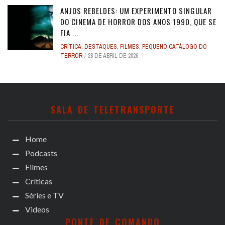
ANJOS REBELDES: UM EXPERIMENTO SINGULAR
DO CINEMA DE HORROR DOS ANOS 1990, QUE SE
FIA ...
CRÍTICA
,
DESTAQUES
,
FILMES
,
PEQUENO CATÁLOGO DO
TERROR
28 DE ABRIL DE 2026
SALA DE TELETRANSPORTE
Home
Podcasts
Filmes
Críticas
Séries e TV
Videos
PONTE DE COMANDO