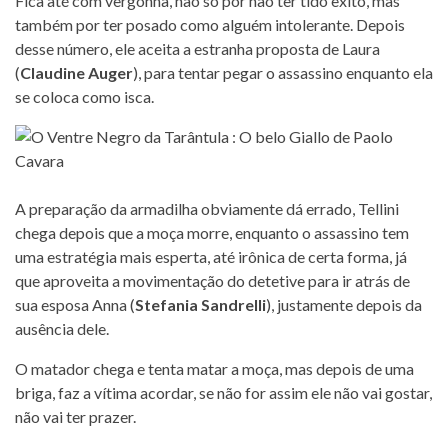
Fica até com vergonha, não só por não ter tido êxito, mas
também por ter posado como alguém intolerante. Depois
desse número, ele aceita a estranha proposta de Laura
(
Claudine Auger
), para tentar pegar o assassino enquanto ela
se coloca como isca.
A preparação da armadilha obviamente dá errado, Tellini
chega depois que a moça morre, enquanto o assassino tem
uma estratégia mais esperta, até irônica de certa forma, já
que aproveita a movimentação do detetive para ir atrás de
sua esposa Anna (
Stefania Sandrelli
), justamente depois da
ausência dele.
O matador chega e tenta matar a moça, mas depois de uma
briga, faz a vítima acordar, se não for assim ele não vai gostar,
não vai ter prazer.