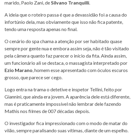
marido, Paolo Zani, de
Silvano Tranquilli
.
A ideia que o roteiro passa é que a devassidão foi a causa do
infortúnio dela, mas obviamente que isso não fica patente,
tendo uma resposta apenas no final.
O cenário do spa chama a atenção por ser habitado quase
sempre por gente nua e embora assim seja, não é tão visitado
pela câmera quanto faz parecer o início da fita. Ainda assim,
um funcionário ali se destaca, o massagista interpretado por
Ezio Marano
, homem esse apresentado com óculos escuros
grosso, que parece ser cego.
Logo entra na trama o detetive e inspetor Tellini, feito por
Giannini, que ainda era jovem. A aparência dele está diferente,
mas é praticamente impossível não lembrar dele fazendo
Mathis nos filmes de 007 décadas depois.
O investigador fica impressionado com o modo de matar do
vilão, sempre paralisando suas vítimas, diante de um espelho.