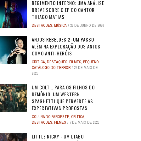
REGIMENTO INTERNO: UMA ANÁLISE
BREVE SOBRE O EP DO CANTOR
THIAGO MATIAS
DESTAQUES
,
MÚSICA
22 DE JUNHO DE 2026
ANJOS REBELDES 2: UM PASSO
ALÉM NA EXPLORAÇÃO DOS ANJOS
COMO ANTI-HERÓIS
CRÍTICA
,
DESTAQUES
,
FILMES
,
PEQUENO
CATÁLOGO DO TERROR
22 DE MAIO DE
2026
UM COLT... PARA OS FILHOS DO
DEMÔNIO: UM WESTERN
SPAGHETTI QUE PERVERTE AS
EXPECTATIVAS PROPOSTAS
COLUNA DO FAROESTE
,
CRÍTICA
,
DESTAQUES
,
FILMES
7 DE MAIO DE 2026
LITTLE NICKY - UM DIABO