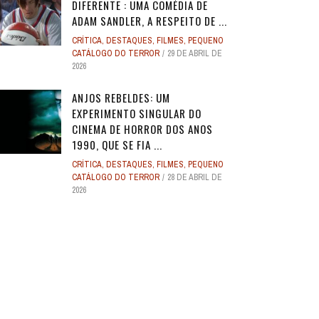
DIFERENTE : UMA COMÉDIA DE
ADAM SANDLER, A RESPEITO DE ...
CRÍTICA
,
DESTAQUES
,
FILMES
,
PEQUENO
CATÁLOGO DO TERROR
29 DE ABRIL DE
2026
ANJOS REBELDES: UM
EXPERIMENTO SINGULAR DO
CINEMA DE HORROR DOS ANOS
1990, QUE SE FIA ...
CRÍTICA
,
DESTAQUES
,
FILMES
,
PEQUENO
CATÁLOGO DO TERROR
28 DE ABRIL DE
2026