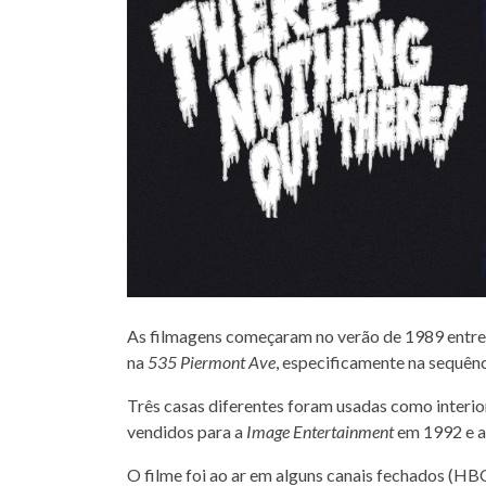
As filmagens começaram no verão de 1989 entr
na
535 Piermont Ave
, especificamente na sequênci
Três casas diferentes foram usadas como interior
vendidos para a
Image Entertainment
em 1992 e a
O filme foi ao ar em alguns canais fechados (H