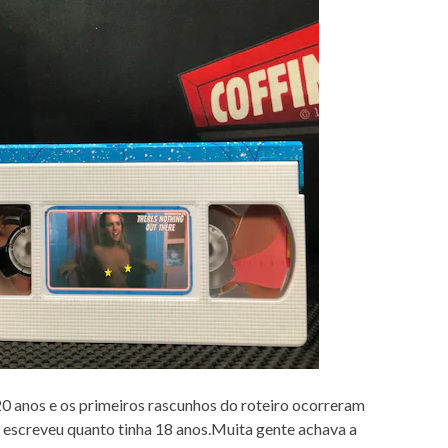
20 anos e os primeiros rascunhos do roteiro ocorreram
e escreveu quanto tinha 18 anos.Muita gente achava a