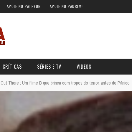
APOIE NO PATREON
APOIE NO PADRIM!
CRÍTICAS
SÉRIES E TV
VIDEOS
Out There : Um filme B que brinca com tropos do terror, antes de Pânico