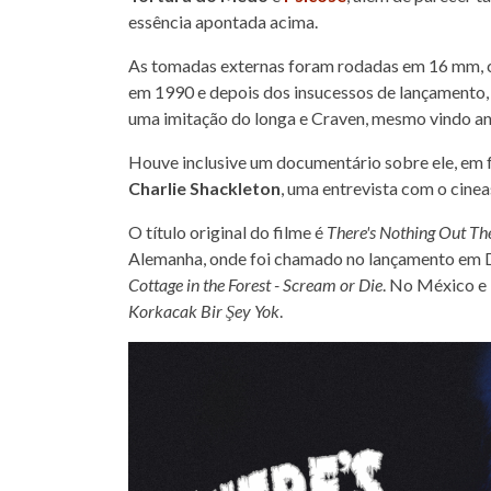
essência apontada acima.
As tomadas externas foram rodadas em 16 mm, 
em 1990 e depois dos insucessos de lançamento, R
uma imitação do longa e Craven, mesmo vindo an
Houve inclusive um documentário sobre ele, e
Charlie Shackleton
, uma entrevista com o cinea
O título original do filme é
There's Nothing Out Th
Alemanha, onde foi chamado no lançamento e
Cottage in the Forest - Scream or Die
. No México e
Korkacak Bir Şey Yok
.