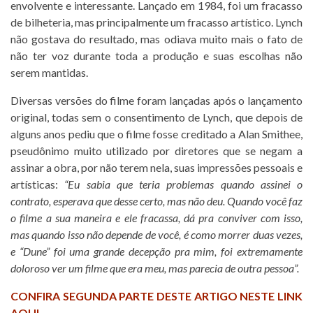
envolvente e interessante. Lançado em 1984, foi um fracasso
de bilheteria, mas principalmente um fracasso artístico. Lynch
não gostava do resultado, mas odiava muito mais o fato de
não ter voz durante toda a produção e suas escolhas não
serem mantidas.
Diversas versões do filme foram lançadas após o lançamento
original, todas sem o consentimento de Lynch, que depois de
alguns anos pediu que o filme fosse creditado a Alan Smithee,
pseudônimo muito utilizado por diretores que se negam a
assinar a obra, por não terem nela, suas impressões pessoais e
artísticas:
“Eu sabia que teria problemas quando assinei o
contrato, esperava que desse certo, mas não deu. Quando você faz
o filme a sua maneira e ele fracassa, dá pra conviver com isso,
mas quando isso não depende de você, é como morrer duas vezes,
e “Dune” foi uma grande decepção pra mim, foi extremamente
doloroso ver um filme que era meu, mas parecia de outra pessoa”.
CONFIRA SEGUNDA PARTE DESTE ARTIGO NESTE LINK
AQUI.