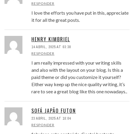
RESPONDER
I love the efforts you have put in this, appreciate
it for all the great posts.
HENRY KIMBRIEL
14 ABRIL, 2025 AT 03:38
RESPONDER
I am really impressed with your writing skills
and also with the layout on your blog. Is this a
paid theme or did you customize it yourself?
Either way keep up the nice quality writing, it’s
rare to see a great blog like this one nowadays..
SOFÁ JAPÃO FUTON
23 ABRIL, 2025 AT 10:04
RESPONDER