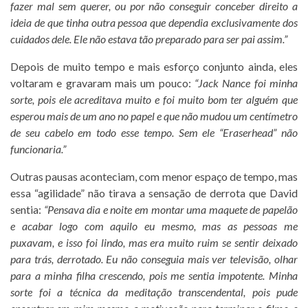
fazer mal sem querer, ou por não conseguir conceber direito a
ideia de que tinha outra pessoa que dependia exclusivamente dos
cuidados dele. Ele não estava tão preparado para ser pai assim.”
Depois de muito tempo e mais esforço conjunto ainda, eles
voltaram e gravaram mais um pouco:
“Jack Nance foi minha
sorte, pois ele acreditava muito e foi muito bom ter alguém que
esperou mais de um ano no papel e que não mudou um centímetro
de seu cabelo em todo esse tempo. Sem ele “Eraserhead” não
funcionaria.”
Outras pausas aconteciam, com menor espaço de tempo, mas
essa “agilidade” não tirava a sensação de derrota que David
sentia:
“Pensava dia e noite em montar uma maquete de papelão
e acabar logo com aquilo eu mesmo, mas as pessoas me
puxavam, e isso foi lindo, mas era muito ruim se sentir deixado
para trás, derrotado. Eu não conseguia mais ver televisão, olhar
para a minha filha crescendo, pois me sentia impotente. Minha
sorte foi a técnica da meditação transcendental, pois pude