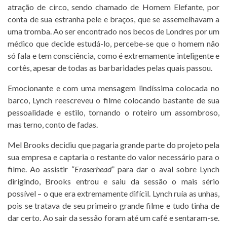
atração de circo, sendo chamado de Homem Elefante, por
conta de sua estranha pele e braços, que se assemelhavam a
uma tromba. Ao ser encontrado nos becos de Londres por um
médico que decide estudá-lo, percebe-se que o homem não
só fala e tem consciência, como é extremamente inteligente e
cortês, apesar de todas as barbaridades pelas quais passou.
Emocionante e com uma mensagem lindíssima colocada no
barco, Lynch reescreveu o filme colocando bastante de sua
pessoalidade e estilo, tornando o roteiro um assombroso,
mas terno, conto de fadas.
Mel Brooks decidiu que pagaria grande parte do projeto pela
sua empresa e captaria o restante do valor necessário para o
filme. Ao assistir “
Eraserhead
” para dar o aval sobre Lynch
dirigindo, Brooks entrou e saiu da sessão o mais sério
possível – o que era extremamente difícil. Lynch ruía as unhas,
pois se tratava de seu primeiro grande filme e tudo tinha de
dar certo. Ao sair da sessão foram até um café e sentaram-se.