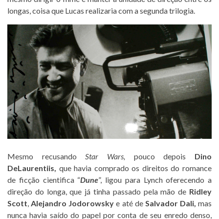
longas, coisa que Lucas realizaria com a segunda trilogia.
Mesmo recusando
Star Wars,
pouco depois
Dino
DeLaurentiis,
que havia comprado os direitos do romance
de ficção cientifica “
Dune
”, ligou para Lynch oferecendo a
direção do longa, que já tinha passado pela mão de
Ridley
Scott
,
Alejandro Jodorowsky
e até de
Salvador Dali,
mas
nunca havia saído do papel por conta de seu enredo denso,