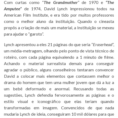
Com curtas como “
The Grandmother
” de 1970 e
“The
Amputee”
de 1974, David Lynch impressionou todos na
American Film Institute, e era tido por muitos professores
como o melhor aluno da instituição. Quando o cineasta
propôs a criação de mais um material, a Instituição se mexeu
para ajudar o “garoto”.
Lynch apresentou a eles 21 páginas do que seria “
Eraserhead
”,
um média-metragem, olhando pelo ponto de vista técnico de
roteiro, com cada página equivalendo a 1 minuto de filme.
Achando o material surrealista demais para conseguir
agradar o público, alguns conselheiros tentaram convencer
David a colocar mais elementos que contassem melhor o
drama do homem que tem uma mulher jovem que dá a luz a
um bebê deformado e anormal. Recusando todas as
sugestões, Lynch defendia fervorosamente as páginas e o
estilo visual e iconográfico que elas teriam quando
transformadas em imagem. Convencidos de que nada
mudaria Lynch de ideia, conseguiram 10 mil dólares para que