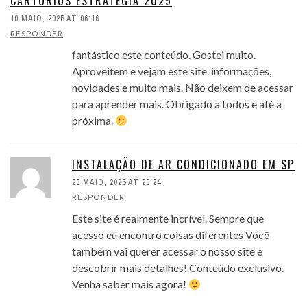
CARTORIOS ESTRATEGIA 2025
10 MAIO, 2025 AT 06:16
RESPONDER
fantástico este conteúdo. Gostei muito.
Aproveitem e vejam este site. informações,
novidades e muito mais. Não deixem de acessar
para aprender mais. Obrigado a todos e até a
próxima.
INSTALAÇÃO DE AR CONDICIONADO EM SP
23 MAIO, 2025 AT 20:24
RESPONDER
Este site é realmente incrível. Sempre que
acesso eu encontro coisas diferentes Você
também vai querer acessar o nosso site e
descobrir mais detalhes! Conteúdo exclusivo.
Venha saber mais agora!