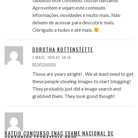
fabuloso este conteúdo. Gostei bastante.
Aproveitem e vejam este conteúdo.
informações, novidades e muito mais. Não
deixem de acessar para descobrir mais.
Obrigado a todos e até mais.
DOROTHA KOTTENSTETTE
2 MAIO, 2025 AT 19:19
RESPONDER
Those are yours alright! . We at least need to get
these people stealing images to start blogging!
They probably just did a image search and
grabbed them. They look good though!
RATEIO CONCURSO ENAC EXAME NACIONAL DE