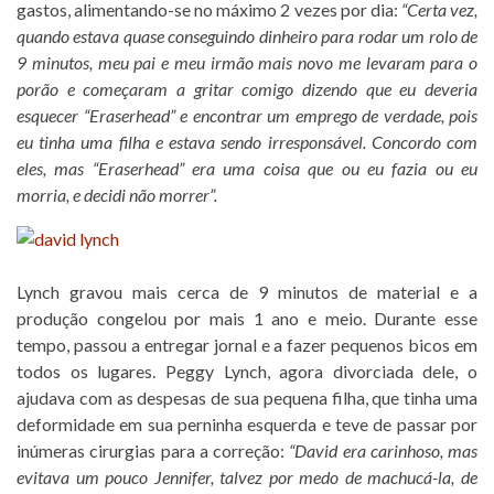
gastos, alimentando-se no máximo 2 vezes por dia:
“Certa vez,
quando estava quase conseguindo dinheiro para rodar um rolo de
9 minutos, meu pai e meu irmão mais novo me levaram para o
porão e começaram a gritar comigo dizendo que eu deveria
esquecer “Eraserhead” e encontrar um emprego de verdade, pois
eu tinha uma filha e estava sendo irresponsável. Concordo com
eles, mas “Eraserhead” era uma coisa que ou eu fazia ou eu
morria, e decidi não morrer”.
Lynch gravou mais cerca de 9 minutos de material e a
produção congelou por mais 1 ano e meio. Durante esse
tempo, passou a entregar jornal e a fazer pequenos bicos em
todos os lugares. Peggy Lynch, agora divorciada dele, o
ajudava com as despesas de sua pequena filha, que tinha uma
deformidade em sua perninha esquerda e teve de passar por
inúmeras cirurgias para a correção:
“David era carinhoso, mas
evitava um pouco Jennifer, talvez por medo de machucá-la, de