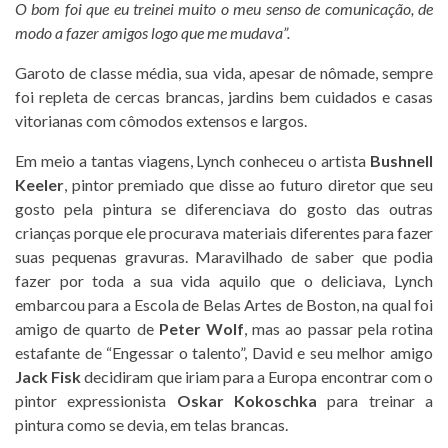
O bom foi que eu treinei muito o meu senso de comunicação, de
modo a fazer amigos logo que me mudava”.
Garoto de classe média, sua vida, apesar de nômade, sempre
foi repleta de cercas brancas, jardins bem cuidados e casas
vitorianas com cômodos extensos e largos.
Em meio a tantas viagens, Lynch conheceu o artista
Bushnell
Keeler
, pintor premiado que disse ao futuro diretor que seu
gosto pela pintura se diferenciava do gosto das outras
crianças porque ele procurava materiais diferentes para fazer
suas pequenas gravuras. Maravilhado de saber que podia
fazer por toda a sua vida aquilo que o deliciava, Lynch
embarcou para a Escola de Belas Artes de Boston, na qual foi
amigo de quarto de
Peter Wolf
, mas ao passar pela rotina
estafante de “Engessar o talento”, David e seu melhor amigo
Jack Fisk
decidiram que iriam para a Europa encontrar com o
pintor expressionista
Oskar Kokoschka
para treinar a
pintura como se devia, em telas brancas.