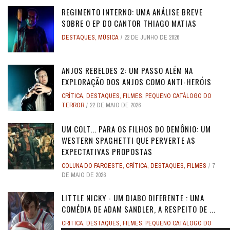
REGIMENTO INTERNO: UMA ANÁLISE BREVE
SOBRE O EP DO CANTOR THIAGO MATIAS
DESTAQUES
,
MÚSICA
22 DE JUNHO DE 2026
ANJOS REBELDES 2: UM PASSO ALÉM NA
EXPLORAÇÃO DOS ANJOS COMO ANTI-HERÓIS
CRÍTICA
,
DESTAQUES
,
FILMES
,
PEQUENO CATÁLOGO DO
TERROR
22 DE MAIO DE 2026
UM COLT... PARA OS FILHOS DO DEMÔNIO: UM
WESTERN SPAGHETTI QUE PERVERTE AS
EXPECTATIVAS PROPOSTAS
COLUNA DO FAROESTE
,
CRÍTICA
,
DESTAQUES
,
FILMES
7
DE MAIO DE 2026
LITTLE NICKY - UM DIABO DIFERENTE : UMA
COMÉDIA DE ADAM SANDLER, A RESPEITO DE ...
CRÍTICA
,
DESTAQUES
,
FILMES
,
PEQUENO CATÁLOGO DO