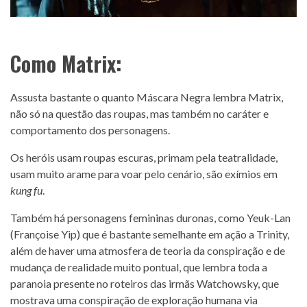
Como Matrix:
Assusta bastante o quanto Máscara Negra lembra Matrix,
não só na questão das roupas, mas também no caráter e
comportamento dos personagens.
Os heróis usam roupas escuras, primam pela teatralidade,
usam muito arame para voar pelo cenário, são exímios em
kung fu
.
Também há personagens femininas duronas, como Yeuk-Lan
(Françoise Yip) que é bastante semelhante em ação a Trinity,
além de haver uma atmosfera de teoria da conspiração e de
mudança de realidade muito pontual, que lembra toda a
paranoia presente no roteiros das irmãs Watchowsky, que
mostrava uma conspiração de exploração humana via