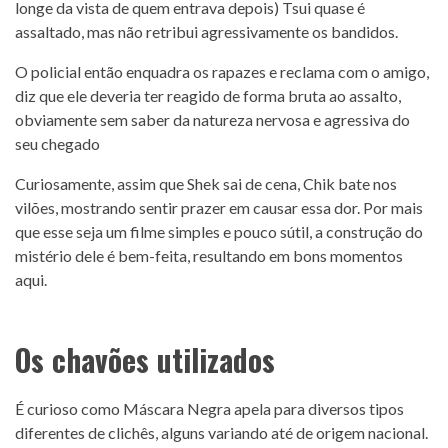
longe da vista de quem entrava depois) Tsui quase é
assaltado, mas não retribui agressivamente os bandidos.
O policial então enquadra os rapazes e reclama com o amigo,
diz que ele deveria ter reagido de forma bruta ao assalto,
obviamente sem saber da natureza nervosa e agressiva do
seu chegado
Curiosamente, assim que Shek sai de cena, Chik bate nos
vilões, mostrando sentir prazer em causar essa dor. Por mais
que esse seja um filme simples e pouco sútil, a construção do
mistério dele é bem-feita, resultando em bons momentos
aqui.
Os chavões utilizados
É curioso como Máscara Negra apela para diversos tipos
diferentes de clichês, alguns variando até de origem nacional.