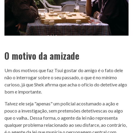
O motivo da amizade
Um dos motivos que faz Tsui gostar do amigo é o fato dele
não o interrogar sobre o seu passado, o que é no mínimo
curioso, já que Shek afirma que acha o ofício do detetive algo
bom e importante.
Talvez ele seja "apenas" um policial acostumado a ação e
pouco a investigação, sem pretensões detetivescas ou algo
que o valha.. Dessa forma, o agente da lei não representa
qualquer problema relacionado ao seu disfarce, ao contrário,
é o agente da lei que municia o personagem central com