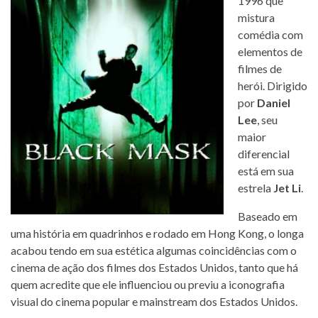
1996 que
mistura
comédia com
elementos de
filmes de
herói. Dirigido
por
Daniel
Lee
, seu
maior
diferencial
está em sua
estrela
Jet Li
.
Baseado em
uma história em quadrinhos e rodado em Hong Kong, o longa
acabou tendo em sua estética algumas coincidências com o
cinema de ação dos filmes dos Estados Unidos, tanto que há
quem acredite que ele influenciou ou previu a iconografia
visual do cinema popular e mainstream dos Estados Unidos.