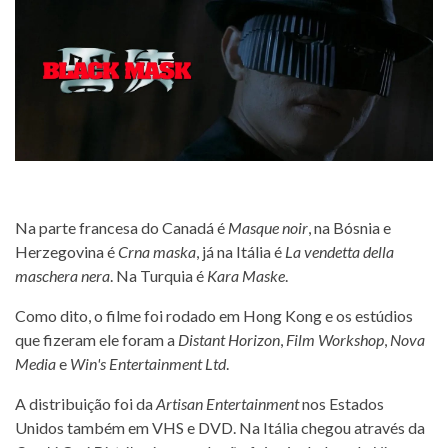
Na parte francesa do Canadá é
Masque noir
, na Bósnia e
Herzegovina é
Crna maska
, já na Itália é
La vendetta della
maschera nera
. Na Turquia é
Kara Maske
.
Como dito, o filme foi rodado em Hong Kong e os estúdios
que fizeram ele foram a
Distant Horizon
,
Film Workshop
,
Nova
Media
e
Win's Entertainment Ltd
.
A distribuição foi da
Artisan Entertainment
nos Estados
Unidos também em VHS e DVD. Na Itália chegou através da