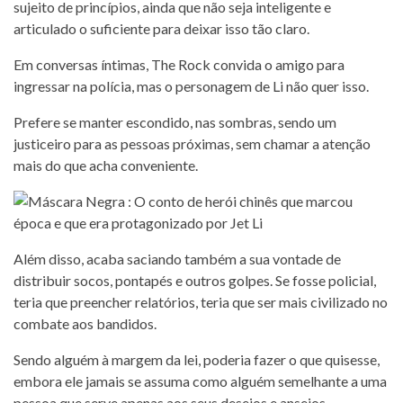
sujeito de princípios, ainda que não seja inteligente e
articulado o suficiente para deixar isso tão claro.
Em conversas íntimas, The Rock convida o amigo para
ingressar na polícia, mas o personagem de Li não quer isso.
Prefere se manter escondido, nas sombras, sendo um
justiceiro para as pessoas próximas, sem chamar a atenção
mais do que acha conveniente.
Além disso, acaba saciando também a sua vontade de
distribuir socos, pontapés e outros golpes. Se fosse policial,
teria que preencher relatórios, teria que ser mais civilizado no
combate aos bandidos.
Sendo alguém à margem da lei, poderia fazer o que quisesse,
embora ele jamais se assuma como alguém semelhante a uma
pessoa que serve apenas aos seus desejos e anseios.