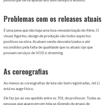
Problemas com os releases atuais
É uma pena que não haja uma boa
remasterização
do filme. O
visual, figurino, design de produção são todos aspectos
positivos na obra. Acabam sendo desvalorizados e até
escondidos pela falta de qualidade que os atuais
rips
que
povoam serviços de VOD e
streaming
.
As coreografias
Ao menos as coreografias de luta são bem registradas. Jet Li
está no auge físico.
Ele faz jus ao seu apelido entre os 701, de professor. Todas as
pessoas que aparecem em tela se dizendo do grupo de