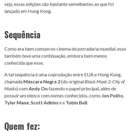
seja, essas edições são bastante semelhantes ao que foi
lançado em Hong Kong.
Sequência
Como era bem comum no cinema de porradaria mundial, esse
também teve uma continuação, embora bem menos
conhecida que esse.
A tal sequência é uma coprodução entre EUA e Hong Kong,
chamada
Máscara Negra 2
(do original
Black Mask 2: City of
Masks
) com
Andy On
fazendo o papel principal, além de
possuir um elenco com nomes conhecidos, como
Jon Polito
,
Tyler Mane
,
Scott Adkins
e e
Tobin Bell
.
Quem fez: