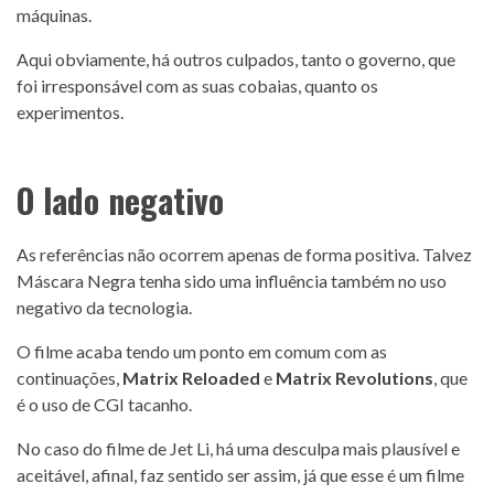
máquinas.
Aqui obviamente, há outros culpados, tanto o governo, que
foi irresponsável com as suas cobaias, quanto os
experimentos.
O lado negativo
As referências não ocorrem apenas de forma positiva. Talvez
Máscara Negra tenha sido uma influência também no uso
negativo da tecnologia.
O filme acaba tendo um ponto em comum com as
continuações,
Matrix Reloaded
e
Matrix Revolutions
, que
é o uso de CGI tacanho.
No caso do filme de Jet Li, há uma desculpa mais plausível e
aceitável, afinal, faz sentido ser assim, já que esse é um filme