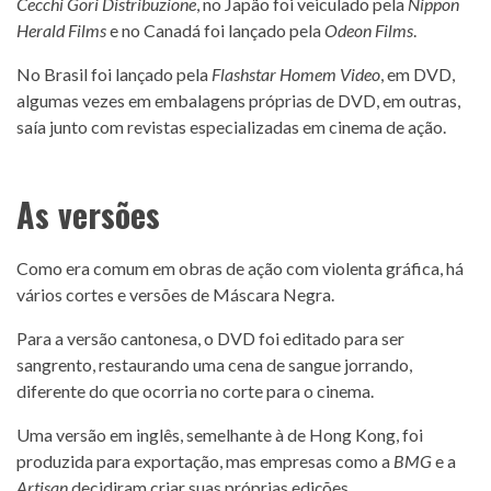
Cecchi Gori Distribuzione
, no Japão foi veiculado pela
Nippon
Herald Films
e no Canadá foi lançado pela
Odeon Films
.
No Brasil foi lançado pela
Flashstar Homem Video
, em DVD,
algumas vezes em embalagens próprias de DVD, em outras,
saía junto com revistas especializadas em cinema de ação.
As versões
Como era comum em obras de ação com violenta gráfica, há
vários cortes e versões de Máscara Negra.
Para a versão cantonesa, o DVD foi editado para ser
sangrento, restaurando uma cena de sangue jorrando,
diferente do que ocorria no corte para o cinema.
Uma versão em inglês, semelhante à de Hong Kong, foi
produzida para exportação, mas empresas como a
BMG
e a
Artisan
decidiram criar suas próprias edições.