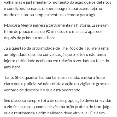
valha, mas é justamente no momento da ação que os defeitos
e condições humanas do personagem aparecem, seja no
modo de lutar ou simplesmente na demora para agir.
Máscara Negra ingressa tardiamente na história. Esse é um
filme de pouco mais de 90 minutos e o mascara aparece
depois da primeira meia hora.
Já a questão da proximidade de The Rock de Tsui gera uma
ambiguidade que não convence, já que o roteiro não tenta
injetar dubiedade nenhuma em relação a verdadeira face do
anti-herói.
Tanto Shek quanto Tsui surfam nessa onda, embora fique
claro que o policial só não refuta a ação do vigilante graças a
vontade de descobrir o que está ocorrendo.
Seu discurso sempre foi o de que a população deveria revidar
a violência, mas quando ele vê uma ação prática do tipo, julga
que a reprimenda a criminalidade deve vir via lei. Ele é um