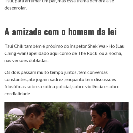
Tsui, para arrumar um par, mas essa trama demora a se
desenrolar.
A amizade com o homem da lei
Tsui Chik também é próximo do inspetor Shek Wai-Ho (Lau
Ching-wan) apelidado aqui como de The Rock, ou a Rocha,
nas versões dubladas.
Os dois passam muito tempo juntos, têm conversas
constantes, até jogam xadrez, enquanto tem discussões
filosóficas sobre a rotina policial, sobre violência e sobre
cordialidade.