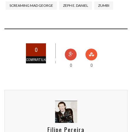
SCREAMING MAD GEORGE
ZEPH E. DANIEL
ZUMBI
0
COMPARTILHAMENTOS
0
0
Filipe Pereira