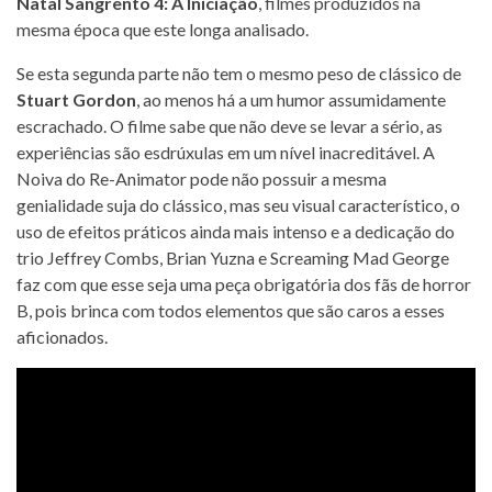
Natal Sangrento 4: A Iniciação
, filmes produzidos na
mesma época que este longa analisado.
Se esta segunda parte não tem o mesmo peso de clássico de
Stuart Gordon
, ao menos há a um humor assumidamente
escrachado. O filme sabe que não deve se levar a sério, as
experiências são esdrúxulas em um nível inacreditável. A
Noiva do Re-Animator pode não possuir a mesma
genialidade suja do clássico, mas seu visual característico, o
uso de efeitos práticos ainda mais intenso e a dedicação do
trio Jeffrey Combs, Brian Yuzna e Screaming Mad George
faz com que esse seja uma peça obrigatória dos fãs de horror
B, pois brinca com todos elementos que são caros a esses
aficionados.