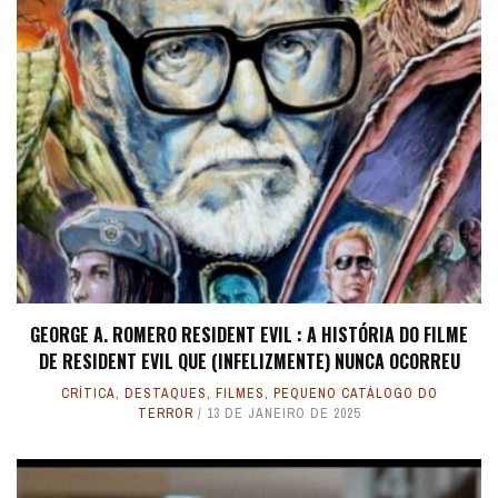
GEORGE A. ROMERO RESIDENT EVIL : A HISTÓRIA DO FILME
DE RESIDENT EVIL QUE (INFELIZMENTE) NUNCA OCORREU
CRÍTICA
,
DESTAQUES
,
FILMES
,
PEQUENO CATÁLOGO DO
TERROR
13 DE JANEIRO DE 2025