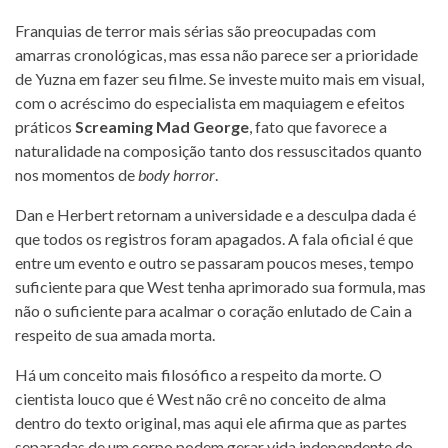
Franquias de terror mais sérias são preocupadas com
amarras cronológicas, mas essa não parece ser a prioridade
de Yuzna em fazer seu filme. Se investe muito mais em visual,
com o acréscimo do especialista em maquiagem e efeitos
práticos
Screaming Mad George
, fato que favorece a
naturalidade na composição tanto dos ressuscitados quanto
nos momentos de
body horror
.
Dan e Herbert retornam a universidade e a desculpa dada é
que todos os registros foram apagados. A fala oficial é que
entre um evento e outro se passaram poucos meses, tempo
suficiente para que West tenha aprimorado sua formula, mas
não o suficiente para acalmar o coração enlutado de Cain a
respeito de sua amada morta.
Há um conceito mais filosófico a respeito da morte. O
cientista louco que é West não crê no conceito de alma
dentro do texto original, mas aqui ele afirma que as partes
separadas de um corpo podem gerar vida independente do