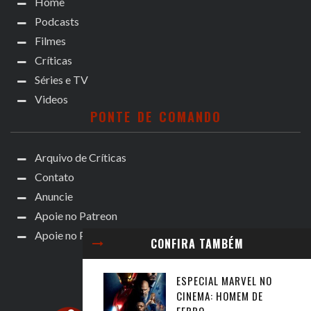
Home
Podcasts
Filmes
Críticas
Séries e TV
Videos
PONTE DE COMANDO
Arquivo de Críticas
Contato
Anuncie
Apoie no Patreon
Apoie no Padrim!
CONFIRA TAMBÉM
ESPECIAL MARVEL NO
CINEMA: HOMEM DE