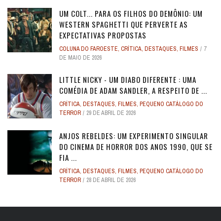
UM COLT... PARA OS FILHOS DO DEMÔNIO: UM
WESTERN SPAGHETTI QUE PERVERTE AS
EXPECTATIVAS PROPOSTAS
COLUNA DO FAROESTE
,
CRÍTICA
,
DESTAQUES
,
FILMES
7
DE MAIO DE 2026
LITTLE NICKY - UM DIABO DIFERENTE : UMA
COMÉDIA DE ADAM SANDLER, A RESPEITO DE ...
CRÍTICA
,
DESTAQUES
,
FILMES
,
PEQUENO CATÁLOGO DO
TERROR
29 DE ABRIL DE 2026
ANJOS REBELDES: UM EXPERIMENTO SINGULAR
DO CINEMA DE HORROR DOS ANOS 1990, QUE SE
FIA ...
CRÍTICA
,
DESTAQUES
,
FILMES
,
PEQUENO CATÁLOGO DO
TERROR
28 DE ABRIL DE 2026