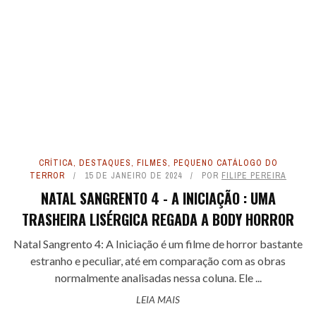
CRÍTICA
,
DESTAQUES
,
FILMES
,
PEQUENO CATÁLOGO DO
TERROR
15 DE JANEIRO DE 2024
POR
FILIPE PEREIRA
NATAL SANGRENTO 4 - A INICIAÇÃO : UMA
TRASHEIRA LISÉRGICA REGADA A BODY HORROR
Natal Sangrento 4: A Iniciação é um filme de horror bastante
estranho e peculiar, até em comparação com as obras
normalmente analisadas nessa coluna. Ele ...
LEIA MAIS