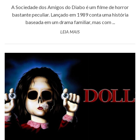
A Sociedade dos Amigos do Diabo é um filme de horror
bastante peculiar. Lançado em 1989 conta uma história
baseada em um drama familiar, mas com ...
LEIA MAIS