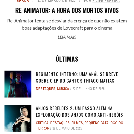
TERROR
11 DE MARÇO DE 2022
POR
FILIPE PEREIRA
RE-ANIMATOR: A HORA DOS MORTOS VIVOS
Re-Animator tenta se desviar da crença de que não existem
boas adaptações de Lovecraft para o cinema
LEIA MAIS
ÚLTIMAS
REGIMENTO INTERNO: UMA ANÁLISE BREVE
SOBRE O EP DO CANTOR THIAGO MATIAS
DESTAQUES
,
MÚSICA
22 DE JUNHO DE 2026
ANJOS REBELDES 2: UM PASSO ALÉM NA
EXPLORAÇÃO DOS ANJOS COMO ANTI-HERÓIS
CRÍTICA
,
DESTAQUES
,
FILMES
,
PEQUENO CATÁLOGO DO
TERROR
22 DE MAIO DE 2026