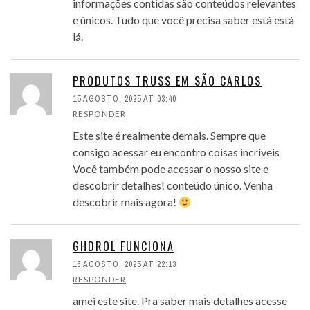
informações contidas são conteúdos relevantes
e únicos. Tudo que você precisa saber está está
lá.
PRODUTOS TRUSS EM SÃO CARLOS
15 AGOSTO, 2025 AT 03:40
RESPONDER
Este site é realmente demais. Sempre que
consigo acessar eu encontro coisas incríveis
Você também pode acessar o nosso site e
descobrir detalhes! conteúdo único. Venha
descobrir mais agora!
GHDROL FUNCIONA
16 AGOSTO, 2025 AT 22:13
RESPONDER
amei este site. Pra saber mais detalhes acesse