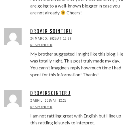
are going to a well-known blogger in case you
are not already
Cheers!
DROVER SOINTERU
24 MARÇO, 2025 AT 12:28
RESPONDER
My brother suggested I might like this blog. He
was totally right. This post truly made my day.
You cann’t imagine simply how much time I had
spent for this information! Thanks!
DROVERSOINTERU
2 ABRIL, 2025 AT 12:23
RESPONDER
I am not rattling great with English but I line up
this rattling leisurely to interpret.