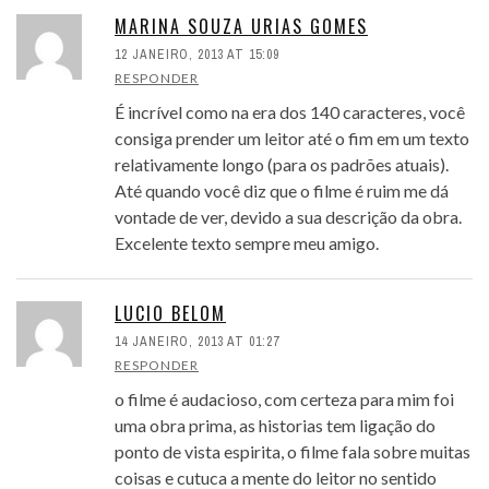
MARINA SOUZA URIAS GOMES
12 JANEIRO, 2013 AT 15:09
RESPONDER
É incrível como na era dos 140 caracteres, você
consiga prender um leitor até o fim em um texto
relativamente longo (para os padrões atuais).
Até quando você diz que o filme é ruim me dá
vontade de ver, devido a sua descrição da obra.
Excelente texto sempre meu amigo.
LUCIO BELOM
14 JANEIRO, 2013 AT 01:27
RESPONDER
o filme é audacioso, com certeza para mim foi
uma obra prima, as historias tem ligação do
ponto de vista espirita, o filme fala sobre muitas
coisas e cutuca a mente do leitor no sentido