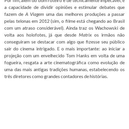
Por fim, além do bom roteiro e de tecnicamente impecável, é
a capacidade de dividir opiniões e estimular debates que
fazem de
A Viagem
uma das melhores produções a passar
pelas telonas em 2012 (sim, o filme está chegando ao Brasil
com um atraso considerável). Ainda traz os Wachowski de
volta aos holofotes, já que desde
Matrix
os irmãos não
conseguiram se destacar com algo que fizesse seu público
sair do cinema intrigado. E o mais importante: ao iniciar a
projeção com um envelhecido Tom Hanks em volta de uma
fogueira, resgata a arte cinematográfica como evolução de
uma das mais antigas tradições humanas, estabelecendo os
três diretores como grandes contadores de histórias.