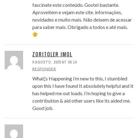
fascinate este conteúdo. Gostei bastante.
Aproveitem e vejam este site. informações,
novidades e muito mais. Não deixem de acessar
para saber mais. Obrigado a todos e até mais.
ZORITOLER IMOL
9 AGOSTO, 2025 AT 08:14
RESPONDER
What¦s Happening i’m new to this, I stumbled
upon this I have found It absolutely helpful and it
has helped me out loads. I’m hoping to give a
contribution & aid other users like its aided me.
Good job.