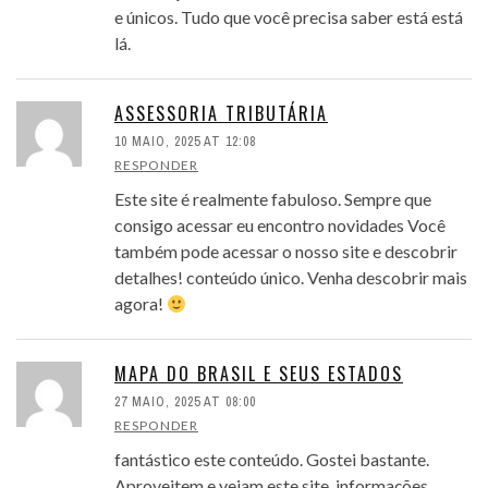
e únicos. Tudo que você precisa saber está está
lá.
ASSESSORIA TRIBUTÁRIA
10 MAIO, 2025 AT 12:08
RESPONDER
Este site é realmente fabuloso. Sempre que
consigo acessar eu encontro novidades Você
também pode acessar o nosso site e descobrir
detalhes! conteúdo único. Venha descobrir mais
agora!
MAPA DO BRASIL E SEUS ESTADOS
27 MAIO, 2025 AT 08:00
RESPONDER
fantástico este conteúdo. Gostei bastante.
Aproveitem e vejam este site. informações,