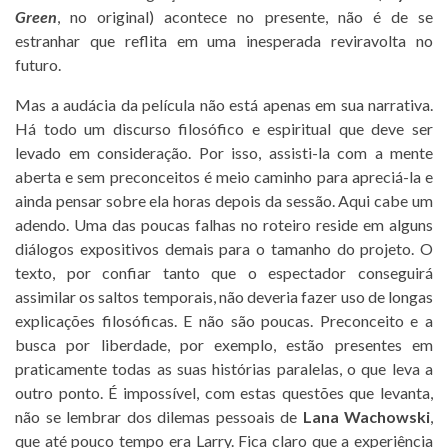
Green
, no original) acontece no presente, não é de se
estranhar que reflita em uma inesperada reviravolta no
futuro.
Mas a audácia da película não está apenas em sua narrativa.
Há todo um discurso filosófico e espiritual que deve ser
levado em consideração. Por isso, assisti-la com a mente
aberta e sem preconceitos é meio caminho para apreciá-la e
ainda pensar sobre ela horas depois da sessão. Aqui cabe um
adendo. Uma das poucas falhas no roteiro reside em alguns
diálogos expositivos demais para o tamanho do projeto. O
texto, por confiar tanto que o espectador conseguirá
assimilar os saltos temporais, não deveria fazer uso de longas
explicações filosóficas. E não são poucas. Preconceito e a
busca por liberdade, por exemplo, estão presentes em
praticamente todas as suas histórias paralelas, o que leva a
outro ponto. É impossível, com estas questões que levanta,
não se lembrar dos dilemas pessoais de
Lana Wachowski
,
que até pouco tempo era Larry. Fica claro que a experiência