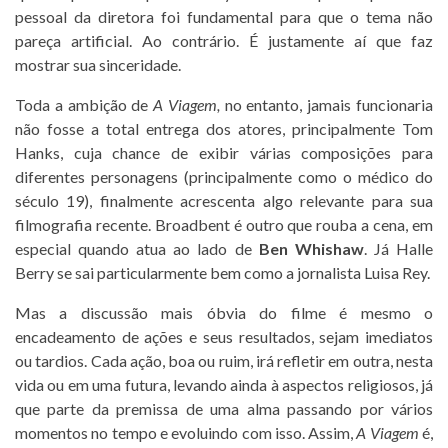
pessoal da diretora foi fundamental para que o tema não
pareça artificial. Ao contrário. É justamente aí que faz
mostrar sua sinceridade.
Toda a ambição de
A Viagem,
no entanto, jamais funcionaria
não fosse a total entrega dos atores, principalmente Tom
Hanks, cuja chance de exibir várias composições para
diferentes personagens (principalmente como o médico do
século 19), finalmente acrescenta algo relevante para sua
filmografia recente. Broadbent é outro que rouba a cena, em
especial quando atua ao lado de
Ben
Whishaw
. Já Halle
Berry se sai particularmente bem como a jornalista Luisa Rey.
Mas a discussão mais óbvia do filme é mesmo o
encadeamento de ações e seus resultados, sejam imediatos
ou tardios. Cada ação, boa ou ruim, irá refletir em outra, nesta
vida ou em uma futura, levando ainda à aspectos religiosos, já
que parte da premissa de uma alma passando por vários
momentos no tempo e evoluindo com isso. Assim,
A Viagem
é,