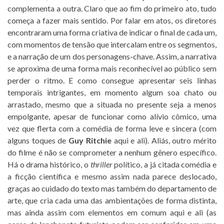
complementa a outra. Claro que ao fim do primeiro ato, tudo
começa a fazer mais sentido. Por falar em atos, os diretores
encontraram uma forma criativa de indicar o final de cada um,
com momentos de tensão que intercalam entre os segmentos,
e a narração de um dos personagens-chave. Assim, a narrativa
se aproxima de uma forma mais reconhecível ao público sem
perder o ritmo. E como consegue apresentar seis linhas
temporais intrigantes, em momento algum soa chato ou
arrastado, mesmo que a situada no presente seja a menos
empolgante, apesar de funcionar como alívio cômico, uma
vez que flerta com a comédia de forma leve e sincera (com
alguns toques de
Guy Ritchie
aqui e ali). Aliás, outro mérito
do filme é não se comprometer a nenhum gênero específico.
Há o drama histórico, o
thriller
político, a já citada comédia e
a ficção científica e mesmo assim nada parece deslocado,
graças ao cuidado do texto mas também do departamento de
arte, que cria cada uma das ambientações de forma distinta,
mas ainda assim com elementos em comum aqui e ali (as