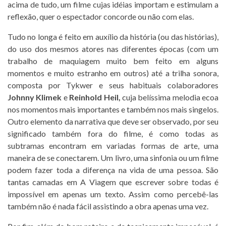
acima de tudo, um filme cujas idéias importam e estimulam a
reflexão, quer o espectador concorde ou não com elas.
Tudo no longa é feito em auxílio da história (ou das histórias),
do uso dos mesmos atores nas diferentes épocas (com um
trabalho de maquiagem muito bem feito em alguns
momentos e muito estranho em outros) até a trilha sonora,
composta por Tykwer e seus habituais colaboradores
Johnny Klimek
e
Reinhold Heil,
cuja belíssima melodia ecoa
nos momentos mais importantes e também nos mais singelos.
Outro elemento da narrativa que deve ser observado, por seu
significado também fora do filme, é como todas as
subtramas encontram em variadas formas de arte, uma
maneira de se conectarem. Um livro, uma sinfonia ou um filme
podem fazer toda a diferença na vida de uma pessoa. São
tantas camadas em A Viagem que escrever sobre todas é
impossível em apenas um texto. Assim como percebê-las
também não é nada fácil assistindo a obra apenas uma vez.