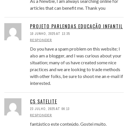
As a Newbie, I am always searching online for
articles that can benefit me. Thank you
PROJETO PARLENDAS EDUCAÇÃO INFANTIL
10 JUNHO, 2025 AT 13:35
RESPONDER
Do you have a spam problem on this website; I
also am a blogger, and I was curious about your
situation; many of us have created some nice
practices and we are looking to trade methods
with other folks, be sure to shoot me an e-mail if
interested.
CS SATELITE
23 JULHO, 2025 AT 06:13
RESPONDER
fantástico este conteúdo. Gostei muito.