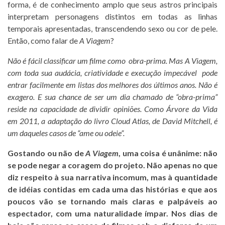
forma, é de conhecimento amplo que seus astros principais
interpretam personagens distintos em todas as linhas
temporais apresentadas, transcendendo sexo ou cor de pele.
Então, como falar de
A Viagem
?
Não é fácil classificar um filme como obra-prima. Mas A Viagem,
com toda sua audácia, criatividade e execução impecável pode
entrar facilmente em listas dos melhores dos últimos anos. Não é
exagero. E sua chance de ser um dia chamado de “obra-prima”
reside na capacidade de dividir opiniões. Como Árvore da Vida
em 2011, a adaptação do livro Cloud Atlas, de David Mitchell, é
um daqueles casos de “ame ou odeie”.
Gostando ou não de
A Viagem
, uma coisa é unânime: não
se pode negar a coragem do projeto. Não apenas no que
diz respeito à sua narrativa incomum, mas à quantidade
de idéias contidas em cada uma das histórias e que aos
poucos vão se tornando mais claras e palpáveis ao
espectador, com uma naturalidade ímpar. Nos dias de