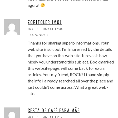
agora!
ZORITOLER IMOL
26 ABRIL, 2025 AT 05:34
RESPONDER
Thanks for sharing superb informations. Your
web site is so cool. I’m impressed by the details
that you have on this web site. It reveals how
nicely you understand this subject. Bookmarked
this website page, will come back for extra
articles. You, my friend, ROCK! I found simply
the info I already searched all over the place and
just couldn’t come across. What a great web-
site.
CESTA DE CAFÉ PARA MÃE
26 ABRIL, 2025 AT 09:17