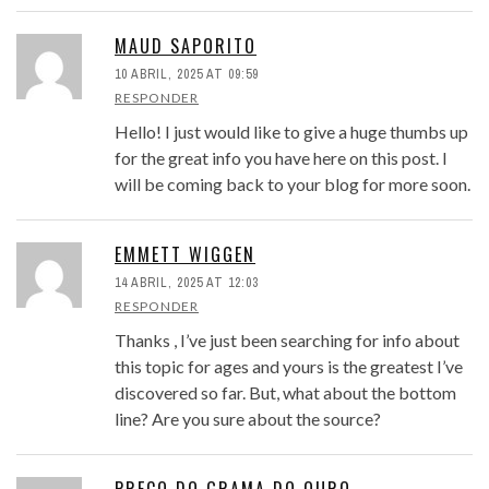
MAUD SAPORITO
10 ABRIL, 2025 AT 09:59
RESPONDER
Hello! I just would like to give a huge thumbs up
for the great info you have here on this post. I
will be coming back to your blog for more soon.
EMMETT WIGGEN
14 ABRIL, 2025 AT 12:03
RESPONDER
Thanks , I’ve just been searching for info about
this topic for ages and yours is the greatest I’ve
discovered so far. But, what about the bottom
line? Are you sure about the source?