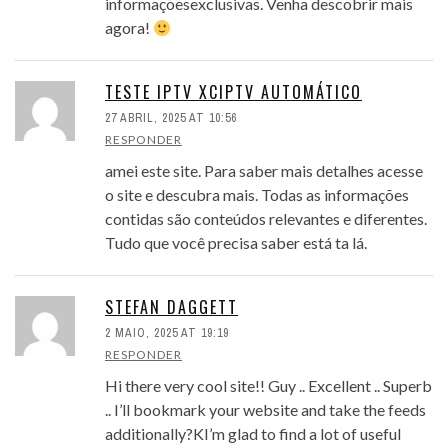
informaçõesexclusivas. Venha descobrir mais
agora!
TESTE IPTV XCIPTV AUTOMÁTICO
27 ABRIL, 2025 AT 10:56
RESPONDER
amei este site. Para saber mais detalhes acesse
o site e descubra mais. Todas as informações
contidas são conteúdos relevantes e diferentes.
Tudo que você precisa saber está ta lá.
STEFAN DAGGETT
2 MAIO, 2025 AT 19:19
RESPONDER
Hi there very cool site!! Guy .. Excellent .. Superb
.. I’ll bookmark your website and take the feeds
additionally?KI’m glad to find a lot of useful