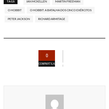
TAGS
IAN MCKELLEN
MARTIN FREEMAN
O HOBBIT
O HOBBIT: A BATALHA DOS CINCO EXÉRCITOS
PETER JACKSON
RICHARD ARMITAGE
0
COMPARTILHAMENTOS