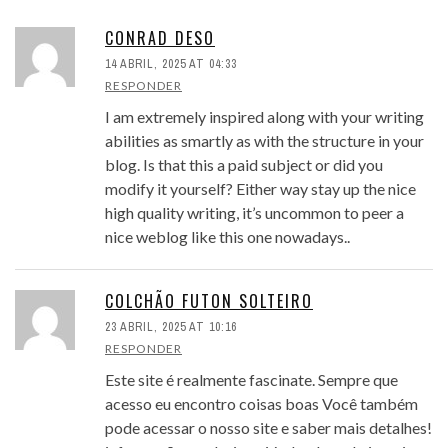
CONRAD DESO
14 ABRIL, 2025 AT 04:33
RESPONDER
I am extremely inspired along with your writing
abilities as smartly as with the structure in your
blog. Is that this a paid subject or did you
modify it yourself? Either way stay up the nice
high quality writing, it’s uncommon to peer a
nice weblog like this one nowadays..
COLCHÃO FUTON SOLTEIRO
23 ABRIL, 2025 AT 10:16
RESPONDER
Este site é realmente fascinate. Sempre que
acesso eu encontro coisas boas Você também
pode acessar o nosso site e saber mais detalhes!