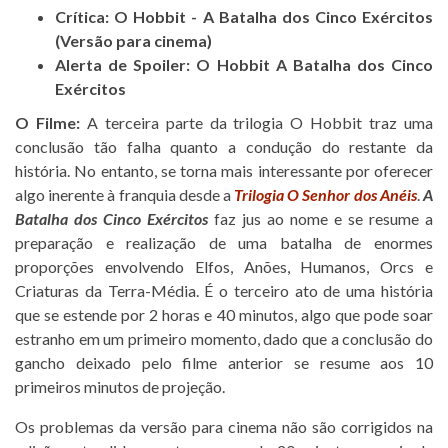
Crítica: O Hobbit - A Batalha dos Cinco Exércitos
(Versão para cinema)
Alerta de Spoiler: O Hobbit A Batalha dos Cinco
Exércitos
O Filme:
A terceira parte da trilogia O Hobbit traz uma
conclusão tão falha quanto a condução do restante da
história. No entanto, se torna mais interessante por oferecer
algo inerente à franquia desde a
Trilogia O Senhor dos Anéis
.
A
Batalha dos Cinco Exércitos
faz jus ao nome e se resume a
preparação e realização de uma batalha de enormes
proporções envolvendo Elfos, Anões, Humanos, Orcs e
Criaturas da Terra-Média. É o terceiro ato de uma história
que se estende por 2 horas e 40 minutos, algo que pode soar
estranho em um primeiro momento, dado que a conclusão do
gancho deixado pelo filme anterior se resume aos 10
primeiros minutos de projeção.
Os problemas da versão para cinema não são corrigidos na