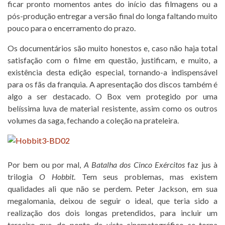
ficar pronto momentos antes do início das filmagens ou a
pós-produção entregar a versão final do longa faltando muito
pouco para o encerramento do prazo.
Os documentários são muito honestos e, caso não haja total
satisfação com o filme em questão, justificam, e muito, a
existência desta edição especial, tornando-a indispensável
para os fãs da franquia. A apresentação dos discos também é
algo a ser destacado. O Box vem protegido por uma
belíssima luva de material resistente, assim como os outros
volumes da saga, fechando a coleção na prateleira.
Por bem ou por mal,
A Batalha dos Cinco Exércitos
faz jus à
trilogia
O Hobbit
. Tem seus problemas, mas existem
qualidades ali que não se perdem. Peter Jackson, em sua
megalomania, deixou de seguir o ideal, que teria sido a
realização dos dois longas pretendidos, para incluir um
terceiro que, do ponto de vista cinematográfico se torna