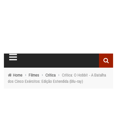
Home
›
Filmes
›
Crítica
›
Crítica: O Hobbit - A Batalha
dos Cinco Exércitos: Edição Estendida (Blu-ray)