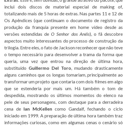
inclui dois discos de material especial de making of,
totalizando mais de 5 horas de extras. Nas partes 11 e 12 de
Os Apêndices (que continuam o documento de registro da
produção da franquia presente em home vídeo desde as
versões estendidas de
O Senhor dos Anéis
), o fã descobre
aspectos muito interessantes do processo de construção da
trilogia. Entre eles, o fato de Jackson reconhecer que não teve
o tempo necessário para desenvolver a trama da forma que
queria, uma vez que entrou na direção de última hora,
substituído
Guillermo Del Toro
, mudando drasticamente
alguns caminhos que os longas tomariam, principalmente ao
transformar um projeto que contaria com dois filmes em algo
que se estenderia por mais um. Há também o tom de
despedida, mostrando os últimos momentos do elenco na
pele de seus personagens, com destaque para a derradeira
cena de
Ian McKellen
como Gandalf, fechando o ciclo
iniciado em 1999. A preparação de última hora também traz
informações curiosas, como em algumas cenas o cenário só