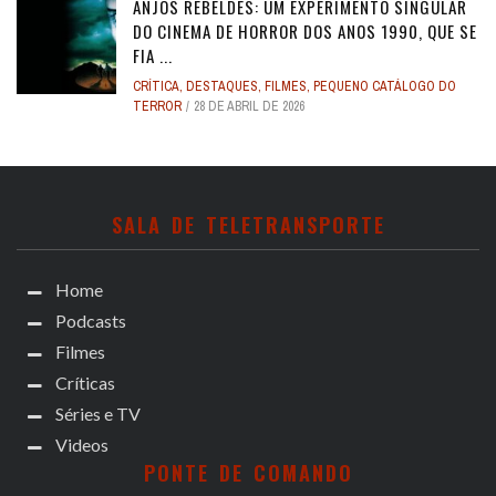
ANJOS REBELDES: UM EXPERIMENTO SINGULAR
DO CINEMA DE HORROR DOS ANOS 1990, QUE SE
FIA ...
CRÍTICA
,
DESTAQUES
,
FILMES
,
PEQUENO CATÁLOGO DO
TERROR
28 DE ABRIL DE 2026
SALA DE TELETRANSPORTE
Home
Podcasts
Filmes
Críticas
Séries e TV
Videos
PONTE DE COMANDO