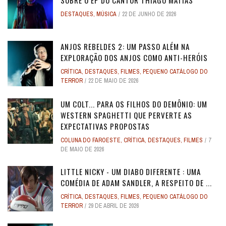
SOBRE O EP DO CANTOR THIAGO MATIAS
DESTAQUES
,
MÚSICA
22 DE JUNHO DE 2026
ANJOS REBELDES 2: UM PASSO ALÉM NA
EXPLORAÇÃO DOS ANJOS COMO ANTI-HERÓIS
CRÍTICA
,
DESTAQUES
,
FILMES
,
PEQUENO CATÁLOGO DO
TERROR
22 DE MAIO DE 2026
UM COLT... PARA OS FILHOS DO DEMÔNIO: UM
WESTERN SPAGHETTI QUE PERVERTE AS
EXPECTATIVAS PROPOSTAS
COLUNA DO FAROESTE
,
CRÍTICA
,
DESTAQUES
,
FILMES
7
DE MAIO DE 2026
LITTLE NICKY - UM DIABO DIFERENTE : UMA
COMÉDIA DE ADAM SANDLER, A RESPEITO DE ...
CRÍTICA
,
DESTAQUES
,
FILMES
,
PEQUENO CATÁLOGO DO
TERROR
29 DE ABRIL DE 2026