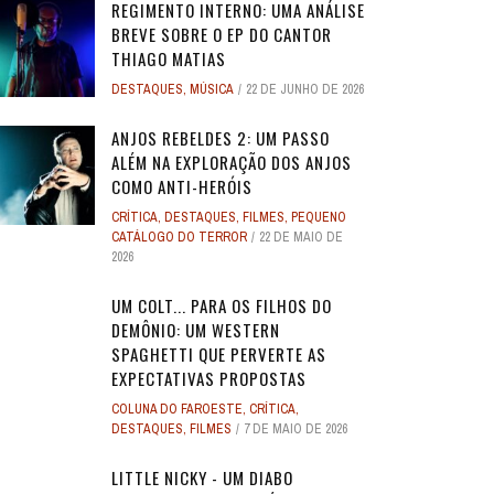
REGIMENTO INTERNO: UMA ANÁLISE
BREVE SOBRE O EP DO CANTOR
THIAGO MATIAS
DESTAQUES
,
MÚSICA
22 DE JUNHO DE 2026
ANJOS REBELDES 2: UM PASSO
ALÉM NA EXPLORAÇÃO DOS ANJOS
COMO ANTI-HERÓIS
CRÍTICA
,
DESTAQUES
,
FILMES
,
PEQUENO
CATÁLOGO DO TERROR
22 DE MAIO DE
2026
UM COLT... PARA OS FILHOS DO
DEMÔNIO: UM WESTERN
SPAGHETTI QUE PERVERTE AS
EXPECTATIVAS PROPOSTAS
COLUNA DO FAROESTE
,
CRÍTICA
,
DESTAQUES
,
FILMES
7 DE MAIO DE 2026
LITTLE NICKY - UM DIABO