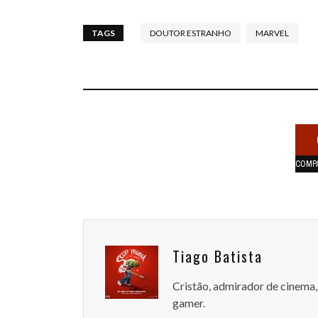
TAGS
DOUTOR ESTRANHO
MARVEL
COMP
Tiago Batista
Cristão, admirador de cinema, 
gamer.