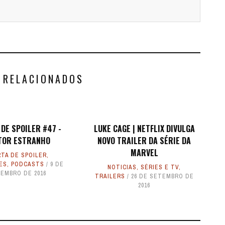
 RELACIONADOS
DE SPOILER #47 -
LUKE CAGE | NETFLIX DIVULGA
TOR ESTRANHO
NOVO TRAILER DA SÉRIE DA
MARVEL
TA DE SPOILER
,
ES
,
PODCASTS
9 DE
NOTICIAS
,
SÉRIES E TV
,
EMBRO DE 2016
TRAILERS
26 DE SETEMBRO DE
2016