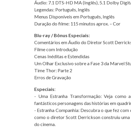
Áudio: 7.1 DTS-HD MA (Inglês), 5.1 Dolby Digit
Legendas: Português, Inglês
Menus Disponíveis em Português, Inglês
Duração do filme: 115 minutos aprox. – Cor
Blu-ray / Bônus Especiais:
Comentários em Áudio do Diretor Scott Derrick
Filme com Introdução
Cenas Inéditas e Estendidas
Um Olhar Exclusivo sobre a Fase 3 da Marvel St
Time Thor: Parte 2
Erros de Gravação
Especiais
:
- Uma Estranha Transformação: Veja como a
fantásticos personagens das histórias em quadri
- Estranha Companhia: Descubra o que fez com 
como o diretor Scott Derrickson construiu uma 
do cinema.