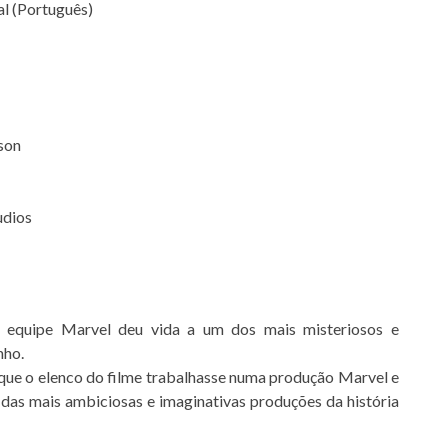
al (Português)
son
udios
 equipe Marvel deu vida a um dos mais misteriosos e
nho.
que o elenco do filme trabalhasse numa produção Marvel e
das mais ambiciosas e imaginativas produções da história