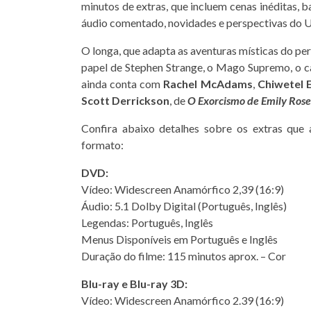
minutos de extras, que incluem cenas inéditas, 
áudio comentado, novidades e perspectivas do 
O longa, que adapta as aventuras místicas do p
papel de Stephen Strange, o Mago Supremo, o c
ainda conta com
Rachel McAdams
,
Chiwetel E
Scott Derrickson
, de
O Exorcismo de Emily Rose
Confira abaixo detalhes sobre os extras qu
formato:
DVD:
Vídeo: Widescreen Anamórfico 2,39 (16:9)
Áudio: 5.1 Dolby Digital (Português, Inglês)
Legendas: Português, Inglês
Menus Disponíveis em Português e Inglês
Duração do filme: 115 minutos aprox. – Cor
Blu-ray e Blu-ray 3D:
Vídeo: Widescreen Anamórfico 2.39 (16:9)