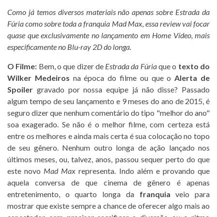
Como já temos diversos materiais não apenas sobre Estrada da
Fúria como sobre toda a franquia Mad Max, essa review vai focar
quase que exclusivamente no lançamento em Home Vídeo, mais
especificamente no Blu-ray 2D do longa.
O Filme:
Bem, o que dizer de
Estrada da Fúria
que o
texto do
Wilker Medeiros
na época do filme ou que o
Alerta de
Spoiler
gravado por nossa equipe já não disse? Passado
algum tempo de seu lançamento e 9 meses do ano de 2015, é
seguro dizer que nenhum comentário do tipo "melhor do ano"
soa exagerado. Se não é o melhor filme, com certeza está
entre os melhores e ainda mais certa é sua colocação no topo
de seu gênero. Nenhum outro longa de ação lançado nos
últimos meses, ou, talvez, anos, passou sequer perto do que
este novo
Mad Max
representa. Indo além e provando que
aquela conversa de que cinema de gênero é apenas
entretenimento, o quarto longa da
franquia
veio para
mostrar que existe sempre a chance de oferecer algo mais ao