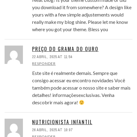
you download it from somewhere? A design like
yours with a few simple adjustements would
really make my blog shine. Please let me know
where you got your theme. Bless you
PREÇO DO GRAMA DO OURO
22 ABRIL, 2025 AT 11:54
RESPONDER
Este site é realmente demais. Sempre que
consigo acessar eu encontro novidades Você
também pode acessar o nosso site e saber mais
detalhes! informaçõesexclusivas. Venha
descobrir mais agora!
NUTRICIONISTA INFANTIL
26 ABRIL, 2025 AT 10:07
RESPONDER