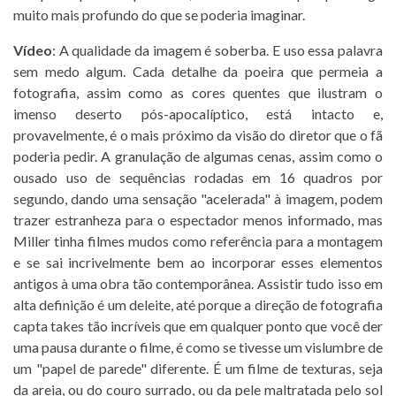
muito mais profundo do que se poderia imaginar.
Vídeo
: A qualidade da imagem é soberba. E uso essa palavra
sem medo algum. Cada detalhe da poeira que permeia a
fotografia, assim como as cores quentes que ilustram o
imenso deserto pós-apocalíptico, está intacto e,
provavelmente, é o mais próximo da visão do diretor que o fã
poderia pedir. A granulação de algumas cenas, assim como o
ousado uso de sequências rodadas em 16 quadros por
segundo, dando uma sensação "acelerada" à imagem, podem
trazer estranheza para o espectador menos informado, mas
Miller tinha filmes mudos como referência para a montagem
e se sai incrivelmente bem ao incorporar esses elementos
antigos à uma obra tão contemporânea. Assistir tudo isso em
alta definição é um deleite, até porque a direção de fotografia
capta takes tão incríveis que em qualquer ponto que você der
uma pausa durante o filme, é como se tivesse um vislumbre de
um "papel de parede" diferente. É um filme de texturas, seja
da areia, ou do couro surrado, ou da pele maltratada pelo sol