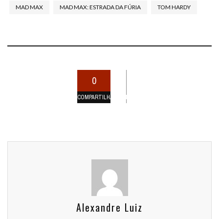
MAD MAX
MAD MAX: ESTRADA DA FÚRIA
TOM HARDY
0
COMPARTILHAMENTOS
Alexandre Luiz