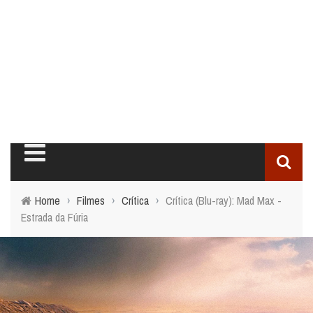
Home
›
Filmes
›
Crítica
›
Crítica (Blu-ray): Mad Max -
Estrada da Fúria