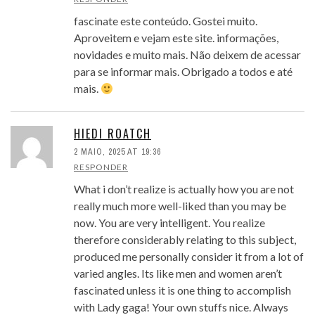
fascinate este conteúdo. Gostei muito.
Aproveitem e vejam este site. informações,
novidades e muito mais. Não deixem de acessar
para se informar mais. Obrigado a todos e até
mais.
HIEDI ROATCH
2 MAIO, 2025 AT 19:36
RESPONDER
What i don’t realize is actually how you are not
really much more well-liked than you may be
now. You are very intelligent. You realize
therefore considerably relating to this subject,
produced me personally consider it from a lot of
varied angles. Its like men and women aren’t
fascinated unless it is one thing to accomplish
with Lady gaga! Your own stuffs nice. Always