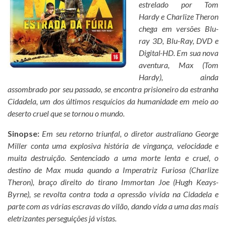
estrelado por Tom
Hardy e Charlize Theron
chega em versões Blu-
ray 3D, Blu-Ray, DVD e
Digital
HD. Em sua nova
aventura, Max (Tom
Hardy), ainda
assombrado por seu passado, se encontra prisioneiro da estranha
Cidadela, um dos últimos resquícios da humanidade em meio ao
deserto cruel que se tornou o mundo.
Sinopse:
Em seu retorno triunfal, o diretor australiano George
Miller conta uma explosiva história de vingança, velocidade e
muita destruição. Sentenciado a uma morte lenta e cruel, o
destino de Max muda quando a Imperatriz Furiosa (Charlize
Theron), braço direito do tirano Immortan Joe (Hugh Keays-
Byrne), se revolta contra toda a opressão vivida na Cidadela e
parte com as várias escravas do vilão, dando vida a uma das mais
eletrizantes perseguições já vistas.