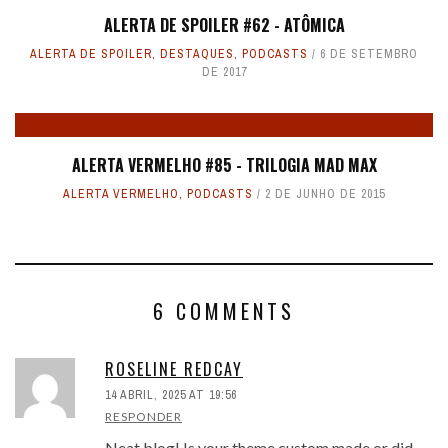
ALERTA DE SPOILER #62 - ATÔMICA
ALERTA DE SPOILER
,
DESTAQUES
,
PODCASTS
6 DE SETEMBRO
DE 2017
ALERTA VERMELHO #85 - TRILOGIA MAD MAX
ALERTA VERMELHO
,
PODCASTS
2 DE JUNHO DE 2015
6 COMMENTS
ROSELINE REDCAY
14 ABRIL, 2025 AT 19:56
RESPONDER
Neat blog! Is your theme custom made or did