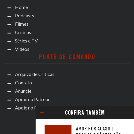
Home
Podcasts
Filmes
Críticas
Séries e TV
Videos
PONTE DE COMANDO
Arquivo de Críticas
Contato
Anuncie
Apoie no Patreon
Apoie no Padrim!
CONFIRA TAMBÉM
AMOR POR ACASO |