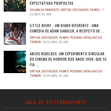
EXPECTATIVAS PROPOSTAS
COLUNA DO FAROESTE
,
CRÍTICA
,
DESTAQUES
,
FILMES
7
DE MAIO DE 2026
LITTLE NICKY - UM DIABO DIFERENTE : UMA
COMÉDIA DE ADAM SANDLER, A RESPEITO DE ...
CRÍTICA
,
DESTAQUES
,
FILMES
,
PEQUENO CATÁLOGO DO
TERROR
29 DE ABRIL DE 2026
ANJOS REBELDES: UM EXPERIMENTO SINGULAR
DO CINEMA DE HORROR DOS ANOS 1990, QUE SE
FIA ...
CRÍTICA
,
DESTAQUES
,
FILMES
,
PEQUENO CATÁLOGO DO
TERROR
28 DE ABRIL DE 2026
SALA DE TELETRANSPORTE