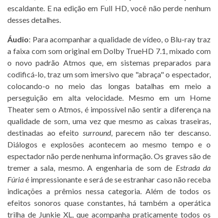
escaldante. E na edição em Full HD, você não perde nenhum
desses detalhes.
Áudio
: Para acompanhar a qualidade de vídeo, o Blu-ray traz
a faixa com som original em Dolby TrueHD 7.1, mixado com
o novo padrão Atmos que, em sistemas preparados para
codificá-lo, traz um som imersivo que "abraça" o espectador,
colocando-o no meio das longas batalhas em meio a
perseguição em alta velocidade. Mesmo em um Home
Theater sem o Atmos, é impossível não sentir a diferença na
qualidade de som, uma vez que mesmo as caixas traseiras,
destinadas ao efeito
surround
, parecem não ter descanso.
Diálogos e explosões acontecem ao mesmo tempo e o
espectador não perde nenhuma informação. Os graves são de
tremer a sala, mesmo. A engenharia de som de
Estrada da
Fúria
é impressionante e será de se estranhar caso não receba
indicações a prêmios nessa categoria. Além de todos os
efeitos sonoros quase constantes, há também a operática
trilha de Junkie XL, que acompanha praticamente todos os