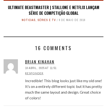
ULTIMATE BEASTMASTER | STALLONE E NETFLIX LANÇAM
SÉRIE DE COMPETIÇÃO GLOBAL
NOTICIAS
,
SÉRIES E TV
9 DE MAIO DE 2016
16 COMMENTS
BRIAN KINAHAN
10 ABRIL, 2025 AT 11:51
RESPONDER
Incredible! This blog looks just like my old one!
It’s on a entirely different topic but it has pretty
much the same layout and design. Great choice
of colors!