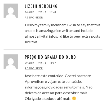
LIZETH NORDLING
14 ABRIL, 2025 AT 16:41
RESPONDER
Hello my family member! I wish to say that this
article is amazing, nice written and include
almost all vital infos. I’d like to peer extra posts
like this .
PREÇO DO GRAMA DO OURO
22 ABRIL, 2025 AT 11:27
RESPONDER
fascinate este conteúdo. Gostei bastante.
Aproveitem e vejam este conteúdo.
informações, novidades e muito mais. Não
deixem de acessar para descobrir mais.
Obrigado a todos e até mais.