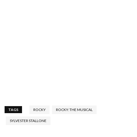
TAGS
ROCKY
ROCKY: THE MUSICAL
SYLVESTER STALLONE