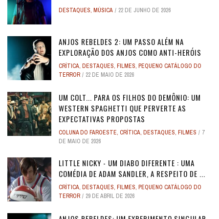
DESTAQUES
,
MÚSICA
22 DE JUNHO DE 2026
ANJOS REBELDES 2: UM PASSO ALÉM NA
EXPLORAÇÃO DOS ANJOS COMO ANTI-HERÓIS
CRÍTICA
,
DESTAQUES
,
FILMES
,
PEQUENO CATÁLOGO DO
TERROR
22 DE MAIO DE 2026
UM COLT... PARA OS FILHOS DO DEMÔNIO: UM
WESTERN SPAGHETTI QUE PERVERTE AS
EXPECTATIVAS PROPOSTAS
COLUNA DO FAROESTE
,
CRÍTICA
,
DESTAQUES
,
FILMES
7
DE MAIO DE 2026
LITTLE NICKY - UM DIABO DIFERENTE : UMA
COMÉDIA DE ADAM SANDLER, A RESPEITO DE ...
CRÍTICA
,
DESTAQUES
,
FILMES
,
PEQUENO CATÁLOGO DO
TERROR
29 DE ABRIL DE 2026
ANJOS REBELDES: UM EXPERIMENTO SINGULAR