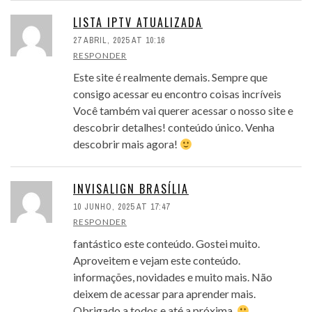
LISTA IPTV ATUALIZADA
27 ABRIL, 2025 AT 10:16
RESPONDER
Este site é realmente demais. Sempre que
consigo acessar eu encontro coisas incríveis
Você também vai querer acessar o nosso site e
descobrir detalhes! conteúdo único. Venha
descobrir mais agora!
INVISALIGN BRASÍLIA
10 JUNHO, 2025 AT 17:47
RESPONDER
fantástico este conteúdo. Gostei muito.
Aproveitem e vejam este conteúdo.
informações, novidades e muito mais. Não
deixem de acessar para aprender mais.
Obrigado a todos e até a próxima.