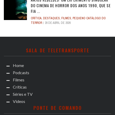
DO CINEMA DE HORROR DOS ANOS 1990, QUE SE
FIA ...
CRÍTICA
,
DESTAQUES
,
FILMES
,
PEQUENO CATÁLOGO DO
TERROR
28 DE ABRIL DE 2026
SALA DE TELETRANSPORTE
Home
Podcasts
Filmes
Críticas
Séries e TV
Videos
PONTE DE COMANDO