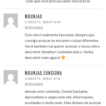
Tudo que você precisa saber está está lá.
MOUNJAX
17 AGOSTO, 2025 AT 04:35
RESPONDER
Este site é realmente fascinate. Sempre que
consigo acessar eu encontro coisas diferentes
Você também vai querer acessar o nosso site e
descobrir detalhes! conteúdo único. Venha
descobrir mais agora!
MOUNJAX FUNCIONA
17 AGOSTO, 2025 AT 07:53
RESPONDER
demais este conteúdo. Gostei bastante.
Aproveitem e vejam este site. informações,
novidades e muito mais. Não deixem de acessar