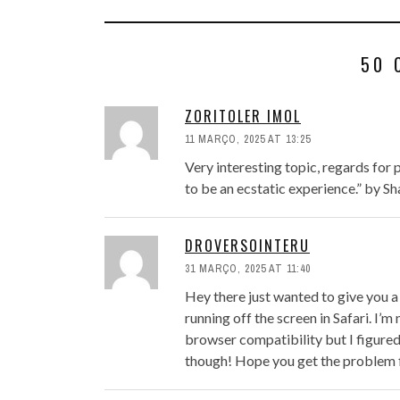
50 
ZORITOLER IMOL
11 MARÇO, 2025 AT 13:25
Very interesting topic, regards for 
to be an ecstatic experience.” by S
DROVERSOINTERU
31 MARÇO, 2025 AT 11:40
Hey there just wanted to give you a
running off the screen in Safari. I’m
browser compatibility but I figured 
though! Hope you get the problem 