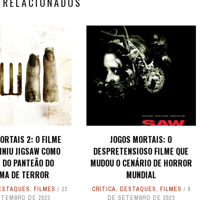
 RELACIONADOS
ORTAIS 2: O FILME
JOGOS MORTAIS: O
INIU JIGSAW COMO
DESPRETENSIOSO FILME QUE
 DO PANTEÃO DO
MUDOU O CENÁRIO DE HORROR
EMA DE TERROR
MUNDIAL
ESTAQUES
,
FILMES
13
CRÍTICA
,
DESTAQUES
,
FILMES
8
ETEMBRO DE 2023
DE SETEMBRO DE 2023