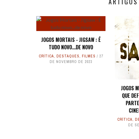
ARTIGOS
JOGOS MORTAIS - JIGSAW : É
TUDO NOVO...DE NOVO
CRÍTICA
,
DESTAQUES
,
FILMES
27
DE NOVEMBRO DE 2023
JOGOS M
QUE DEF
PARTE
CIN
CRÍTICA
,
D
DE S