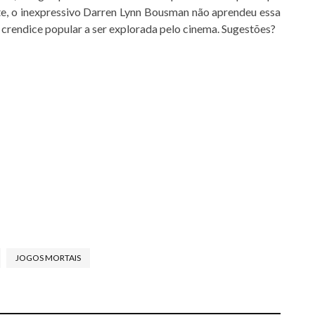
te, o inexpressivo Darren Lynn Bousman não aprendeu essa
 crendice popular a ser explorada pelo cinema. Sugestões?
JOGOS MORTAIS