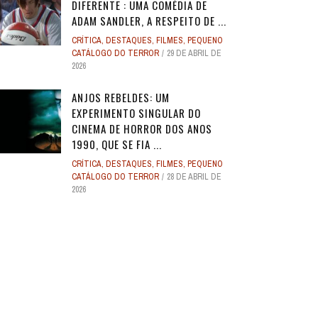
DIFERENTE : UMA COMÉDIA DE
ADAM SANDLER, A RESPEITO DE ...
CRÍTICA
,
DESTAQUES
,
FILMES
,
PEQUENO
CATÁLOGO DO TERROR
29 DE ABRIL DE
2026
ANJOS REBELDES: UM
EXPERIMENTO SINGULAR DO
CINEMA DE HORROR DOS ANOS
1990, QUE SE FIA ...
CRÍTICA
,
DESTAQUES
,
FILMES
,
PEQUENO
CATÁLOGO DO TERROR
28 DE ABRIL DE
2026