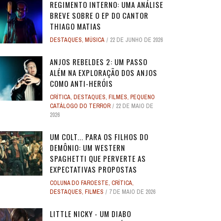
REGIMENTO INTERNO: UMA ANÁLISE
BREVE SOBRE O EP DO CANTOR
THIAGO MATIAS
DESTAQUES
,
MÚSICA
22 DE JUNHO DE 2026
ANJOS REBELDES 2: UM PASSO
ALÉM NA EXPLORAÇÃO DOS ANJOS
COMO ANTI-HERÓIS
CRÍTICA
,
DESTAQUES
,
FILMES
,
PEQUENO
CATÁLOGO DO TERROR
22 DE MAIO DE
2026
UM COLT... PARA OS FILHOS DO
DEMÔNIO: UM WESTERN
SPAGHETTI QUE PERVERTE AS
EXPECTATIVAS PROPOSTAS
COLUNA DO FAROESTE
,
CRÍTICA
,
DESTAQUES
,
FILMES
7 DE MAIO DE 2026
LITTLE NICKY - UM DIABO