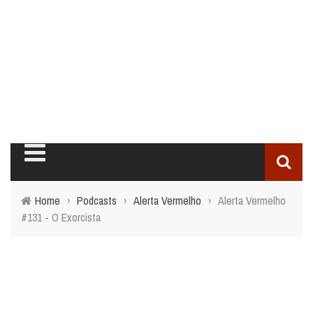
Home
›
Podcasts
›
Alerta Vermelho
›
Alerta Vermelho
#131 - O Exorcista