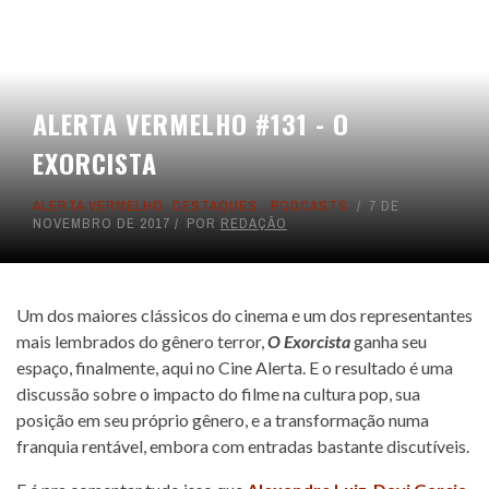
ALERTA VERMELHO #131 - O
EXORCISTA
ALERTA VERMELHO
,
DESTAQUES
,
PODCASTS
7 DE
NOVEMBRO DE 2017
POR
REDAÇÃO
Um dos maiores clássicos do cinema e um dos representantes
mais lembrados do gênero terror,
O Exorcista
ganha seu
espaço, finalmente, aqui no Cine Alerta. E o resultado é uma
discussão sobre o impacto do filme na cultura pop, sua
posição em seu próprio gênero, e a transformação numa
franquia rentável, embora com entradas bastante discutíveis.