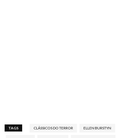
TAGS
CLÁSSICOS DO TERROR
ELLEN BURSTYN