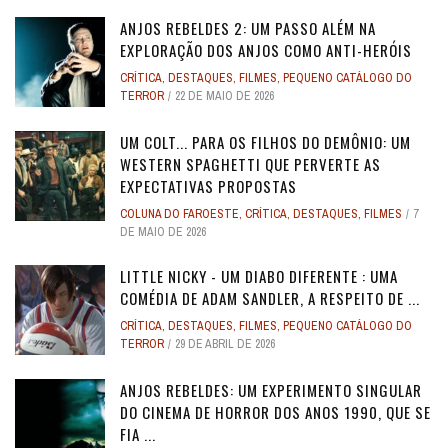
ANJOS REBELDES 2: UM PASSO ALÉM NA
EXPLORAÇÃO DOS ANJOS COMO ANTI-HERÓIS
CRÍTICA
,
DESTAQUES
,
FILMES
,
PEQUENO CATÁLOGO DO
TERROR
22 DE MAIO DE 2026
UM COLT... PARA OS FILHOS DO DEMÔNIO: UM
WESTERN SPAGHETTI QUE PERVERTE AS
EXPECTATIVAS PROPOSTAS
COLUNA DO FAROESTE
,
CRÍTICA
,
DESTAQUES
,
FILMES
7
DE MAIO DE 2026
LITTLE NICKY - UM DIABO DIFERENTE : UMA
COMÉDIA DE ADAM SANDLER, A RESPEITO DE ...
CRÍTICA
,
DESTAQUES
,
FILMES
,
PEQUENO CATÁLOGO DO
TERROR
29 DE ABRIL DE 2026
ANJOS REBELDES: UM EXPERIMENTO SINGULAR
DO CINEMA DE HORROR DOS ANOS 1990, QUE SE
FIA ...