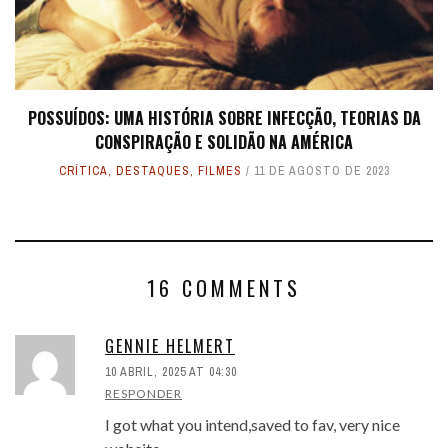
POSSUÍDOS: UMA HISTÓRIA SOBRE INFECÇÃO, TEORIAS DA
CONSPIRAÇÃO E SOLIDÃO NA AMÉRICA
CRÍTICA
,
DESTAQUES
,
FILMES
11 DE AGOSTO DE 2023
16 COMMENTS
GENNIE HELMERT
10 ABRIL, 2025 AT 04:30
RESPONDER
I got what you intend,saved to fav, very nice