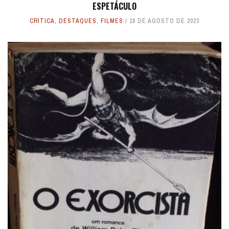
ESPETÁCULO
CRÍTICA
,
DESTAQUES
,
FILMES
18 DE AGOSTO DE 2023