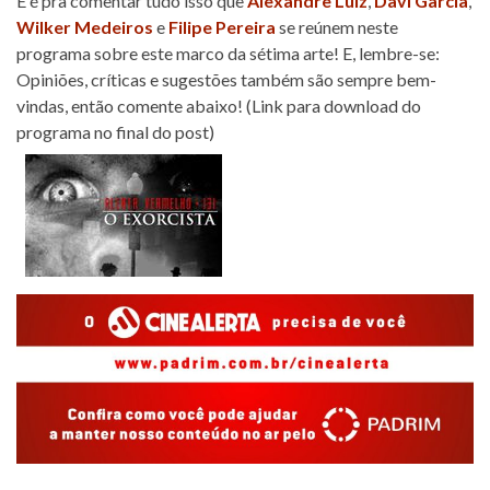
E é pra comentar tudo isso que
Alexandre Luiz
,
Davi Garcia
,
Wilker Medeiros
e
Filipe Pereira
se reúnem neste
programa sobre este marco da sétima arte! E, lembre-se:
Opiniões, críticas e sugestões também são sempre bem-
vindas, então comente abaixo! (Link para download do
programa no final do post)