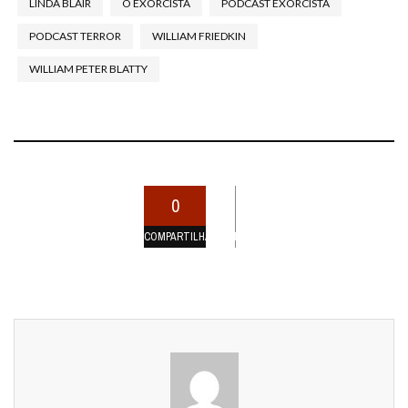
LINDA BLAIR
O EXORCISTA
PODCAST EXORCISTA
PODCAST TERROR
WILLIAM FRIEDKIN
WILLIAM PETER BLATTY
0
COMPARTILHAMENTOS