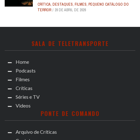
CRÍTICA
,
DESTAQUES
,
FILMES
,
PEQUENO CATÁLOGO DO
TERROR
28 DE ABRIL DE 2026
SALA DE TELETRANSPORTE
Home
Podcasts
Filmes
Críticas
Séries e TV
Videos
PONTE DE COMANDO
Arquivo de Críticas