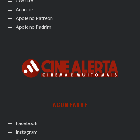
Contato
Anuncie
Apoie no Patreon
Apoie no Padrim!
ACOMPANHE
Facebook
Instagram