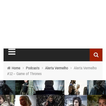
Home
›
Podcasts
›
Alerta Vermelho
›
Alerta Vermelho
#12 – Game of Thrones