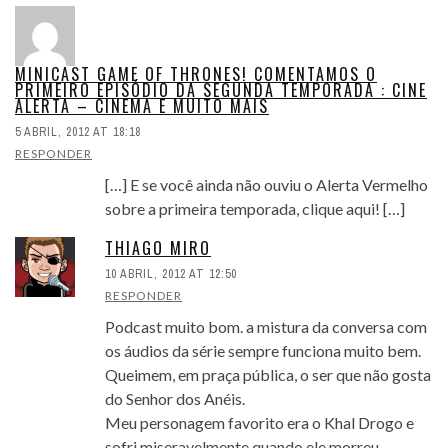
MINICAST GAME OF THRONES! COMENTAMOS O
PRIMEIRO EPISÓDIO DA SEGUNDA TEMPORADA : CINE
ALERTA – CINEMA E MUITO MAIS
5 ABRIL, 2012 AT 18:18
RESPONDER
[…] E se você ainda não ouviu o Alerta Vermelho
sobre a primeira temporada, clique aqui! […]
THIAGO MIRO
10 ABRIL, 2012 AT 12:50
RESPONDER
Podcast muito bom. a mistura da conversa com
os áudios da série sempre funciona muito bem.
Queimem, em praça pública, o ser que não gosta
do Senhor dos Anéis.
Meu personagem favorito era o Khal Drogo e
sofri miseravelmente quando ele morreu.