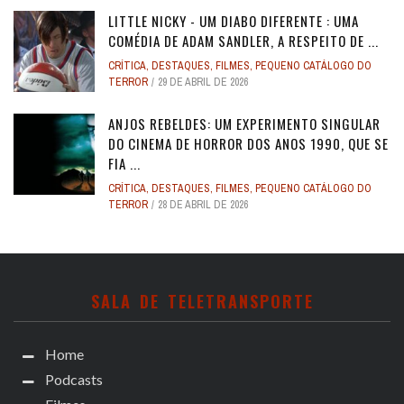
LITTLE NICKY - UM DIABO DIFERENTE : UMA
COMÉDIA DE ADAM SANDLER, A RESPEITO DE ...
CRÍTICA
,
DESTAQUES
,
FILMES
,
PEQUENO CATÁLOGO DO
TERROR
29 DE ABRIL DE 2026
ANJOS REBELDES: UM EXPERIMENTO SINGULAR
DO CINEMA DE HORROR DOS ANOS 1990, QUE SE
FIA ...
CRÍTICA
,
DESTAQUES
,
FILMES
,
PEQUENO CATÁLOGO DO
TERROR
28 DE ABRIL DE 2026
SALA DE TELETRANSPORTE
Home
Podcasts