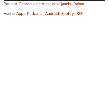
Podcast:
Reproduzir em uma nova janela
|
Baixar
áudio
Assine:
Apple Podcasts
|
Android
|
Spotify
|
RSS