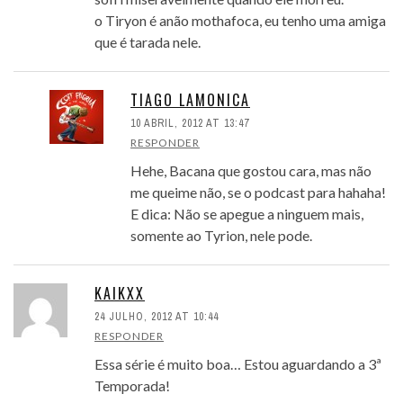
o Tiryon é anão mothafoca, eu tenho uma amiga
que é tarada nele.
TIAGO LAMONICA
10 ABRIL, 2012 AT 13:47
RESPONDER
Hehe, Bacana que gostou cara, mas não
me queime não, se o podcast para hahaha!
E dica: Não se apegue a ninguem mais,
somente ao Tyrion, nele pode.
KAIKXX
24 JULHO, 2012 AT 10:44
RESPONDER
Essa série é muito boa… Estou aguardando a 3ª
Temporada!