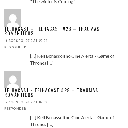
"The winter is Coming"
TELHACAST – TELHACAST #28 – TRAUMAS
ROMÂNTICOS
10 AGOSTO, 2012 AT 20:24
RESPONDER
[…] Kell Bonassoli no Cine Alerta – Game of
Thrones […]
TELHACAST › TELHACAST #28 – TRAUMAS
ROMÂNTICOS
14 AGOSTO, 2012 AT 02:08
RESPONDER
[…] Kell Bonassoli no Cine Alerta – Game of
Thrones […]