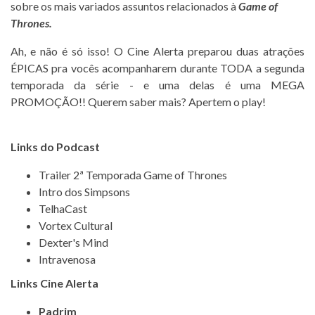
sobre os mais variados assuntos relacionados à
Game of
Thrones.
Ah, e não é só isso! O Cine Alerta preparou duas atrações
ÉPICAS pra vocês acompanharem durante TODA a segunda
temporada da série - e uma delas é uma MEGA
PROMOÇÃO!! Querem saber mais? Apertem o play!
Links do Podcast
Trailer 2ª Temporada Game of Thrones
Intro dos Simpsons
TelhaCast
Vortex Cultural
Dexter's Mind
Intravenosa
Links Cine Alerta
Padrim