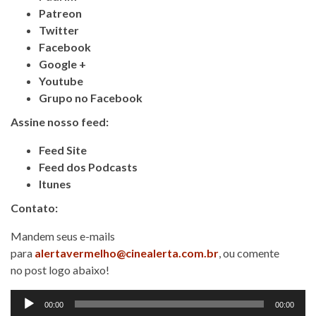
Patreon
Twitter
Facebook
Google +
Youtube
Grupo no Facebook
Assine nosso feed:
Feed Site
Feed dos Podcasts
Itunes
Contato:
Mandem seus e-mails
para
alertavermelho@cinealerta.com.br
, ou comente
no post logo abaixo!
Tocador
00:00
00:00
de