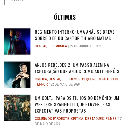
ÚLTIMAS
REGIMENTO INTERNO: UMA ANÁLISE BREVE
SOBRE O EP DO CANTOR THIAGO MATIAS
DESTAQUES
,
MÚSICA
22 DE JUNHO DE 2026
ANJOS REBELDES 2: UM PASSO ALÉM NA
EXPLORAÇÃO DOS ANJOS COMO ANTI-HERÓIS
CRÍTICA
,
DESTAQUES
,
FILMES
,
PEQUENO CATÁLOGO DO
TERROR
22 DE MAIO DE 2026
UM COLT... PARA OS FILHOS DO DEMÔNIO: UM
WESTERN SPAGHETTI QUE PERVERTE AS
EXPECTATIVAS PROPOSTAS
COLUNA DO FAROESTE
,
CRÍTICA
,
DESTAQUES
,
FILMES
7
DE MAIO DE 2026