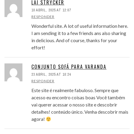
LAI STRYCKER
10 ABRIL, 2025 AT 12:07
RESPONDER
Wonderful site. A lot of useful information here.
I am sending it to a few friends ans also sharing
in delicious. And of course, thanks for your
effort!
CONJUNTO SOFÁ PARA VARANDA
23 ABRIL, 2025 AT 10:24
RESPONDER
Este site é realmente fabuloso. Sempre que
acesso eu encontro coisas boas Você também
vai querer acessar o nosso site e descobrir
detalhes! conteúdo único. Venha descobrir mais
agora!