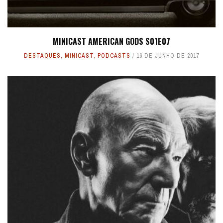
MINICAST AMERICAN GODS S01E07
DESTAQUES
,
MINICAST
,
PODCASTS
16 DE JUNHO DE 2017