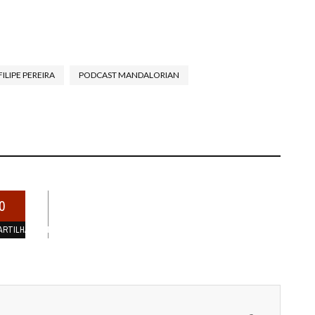
FILIPE PEREIRA
PODCAST MANDALORIAN
0
ARTILHAMENTOS