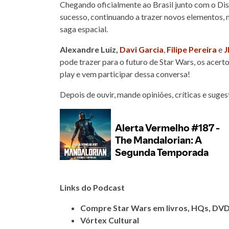
Chegando oficialmente ao Brasil junto com o Dis
sucesso, continuando a trazer novos elementos, 
saga espacial.
Alexandre Luiz,
Davi Garcia
,
Filipe Pereira
e
J
pode trazer para o futuro de Star Wars, os acer
play e vem participar dessa conversa!
Depois de ouvir, mande opiniões, críticas e suge
Links do Podcast
Compre Star Wars em livros, HQs, DVD
Vórtex Cultural