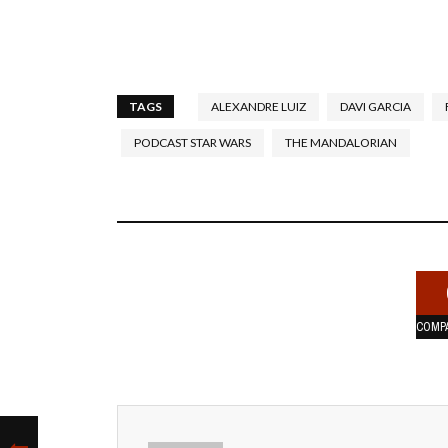
TAGS
ALEXANDRE LUIZ
DAVI GARCIA
PODCAST STAR WARS
THE MANDALORIAN
COMP