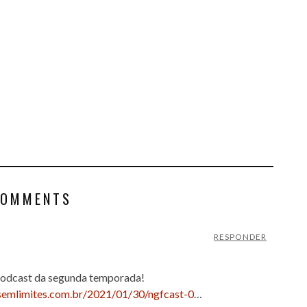
COMMENTS
RESPONDER
odcast da segunda temporada!
fsemlimites.com.br/2021/01/30/ngfcast-0
…