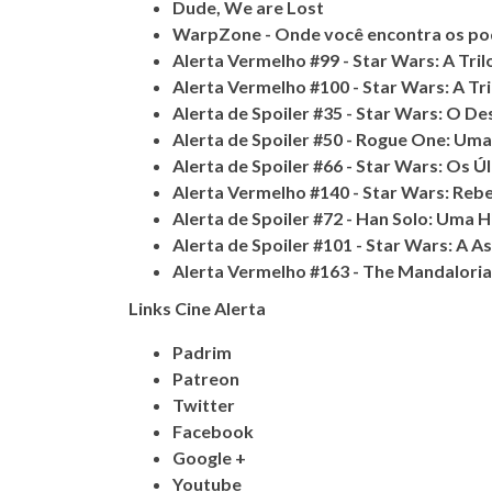
Dude, We are Lost
WarpZone - Onde você encontra os po
Alerta Vermelho #99 - Star Wars: A Tril
Alerta Vermelho #100 - Star Wars: A Tr
Alerta de Spoiler #35 - Star Wars: O D
Alerta de Spoiler #50 - Rogue One: Uma
Alerta de Spoiler #66 - Star Wars: Os Ú
Alerta Vermelho #140 - Star Wars: Rebe
Alerta de Spoiler #72 - Han Solo: Uma H
Alerta de Spoiler #101 - Star Wars: A 
Alerta Vermelho #163 - The Mandalori
Links Cine Alerta
Padrim
Patreon
Twitter
Facebook
Google +
Youtube