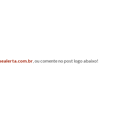
nealerta.com.br
, ou comente no post logo abaixo!