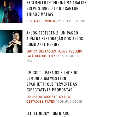
REGIMENTO INTERNO: UMA ANÁLISE
BREVE SOBRE O EP DO CANTOR
THIAGO MATIAS
DESTAQUES
,
MÚSICA
22 DE JUNHO DE 2026
ANJOS REBELDES 2: UM PASSO
ALÉM NA EXPLORAÇÃO DOS ANJOS
COMO ANTI-HERÓIS
CRÍTICA
,
DESTAQUES
,
FILMES
,
PEQUENO
CATÁLOGO DO TERROR
22 DE MAIO DE
2026
UM COLT... PARA OS FILHOS DO
DEMÔNIO: UM WESTERN
SPAGHETTI QUE PERVERTE AS
EXPECTATIVAS PROPOSTAS
COLUNA DO FAROESTE
,
CRÍTICA
,
DESTAQUES
,
FILMES
7 DE MAIO DE 2026
LITTLE NICKY - UM DIABO