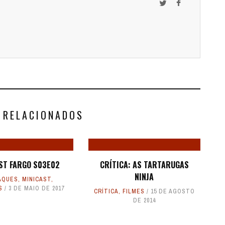
 RELACIONADOS
ST FARGO S03E02
CRÍTICA: AS TARTARUGAS
NINJA
AQUES
,
MINICAST
,
S
3 DE MAIO DE 2017
CRÍTICA
,
FILMES
15 DE AGOSTO
DE 2014