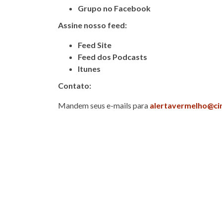
Grupo no Facebook
Assine nosso feed:
Feed Site
Feed dos Podcasts
Itunes
Contato:
Mandem seus e-mails para
alertavermelho@ci