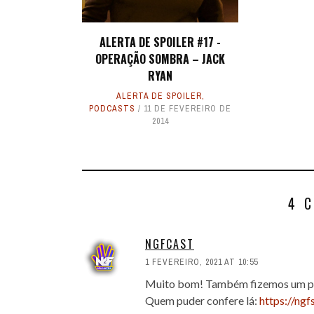
ALERTA DE SPOILER #17 -
OPERAÇÃO SOMBRA – JACK
RYAN
ALERTA DE SPOILER
,
PODCASTS
11 DE FEVEREIRO DE
2014
4 
NGFCAST
1 FEVEREIRO, 2021 AT 10:55
Muito bom! Também fizemos um p
Quem puder confere lá:
https://ng