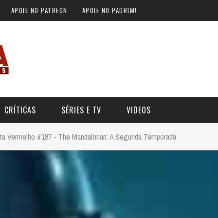
APOIE NO PATREON
APOIE NO PADRIM!
CRÍTICAS
SÉRIES E TV
VIDEOS
rta Vermelho #187 - The Mandalorian: A Segunda Temporada