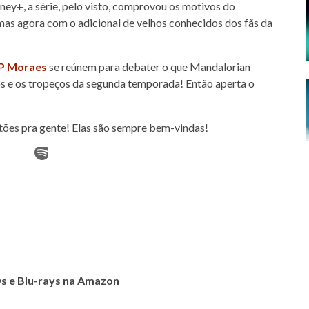
ney+, a série, pelo visto, comprovou os motivos do
mas agora com o adicional de velhos conhecidos dos fãs da
P Moraes
se reúnem para debater o que Mandalorian
tos e os tropeços da segunda temporada! Então aperta o
stões pra gente! Elas são sempre bem-vindas!
s e Blu-rays na Amazon