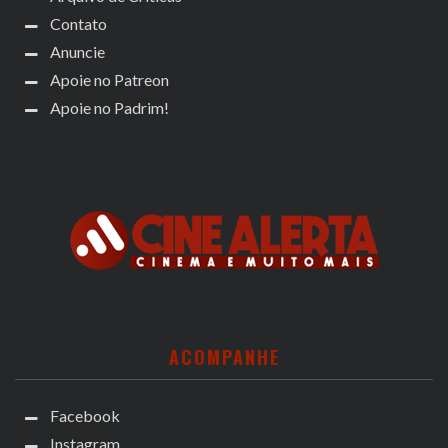
Contato
Anuncie
Apoie no Patreon
Apoie no Padrim!
ACOMPANHE
Facebook
Instagram