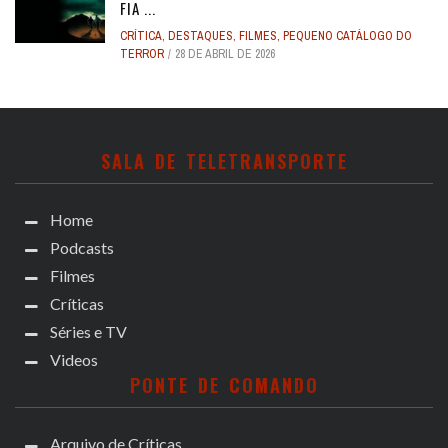
FIA ...
CRÍTICA
,
DESTAQUES
,
FILMES
,
PEQUENO CATÁLOGO DO
TERROR
28 DE ABRIL DE 2026
SALA DE TELETRANSPORTE
Home
Podcasts
Filmes
Críticas
Séries e TV
Videos
PONTE DE COMANDO
Arquivo de Críticas