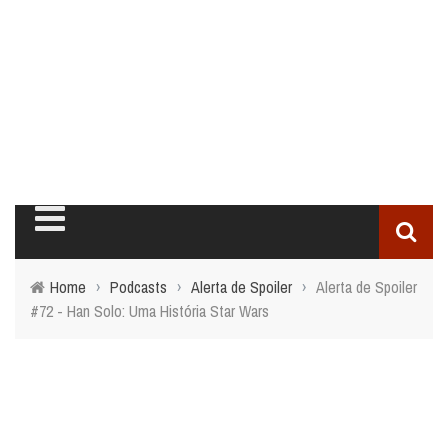
Home
›
Podcasts
›
Alerta de Spoiler
›
Alerta de Spoiler
#72 - Han Solo: Uma História Star Wars