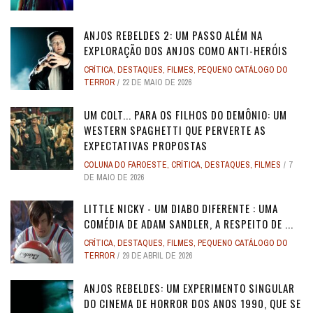
ANJOS REBELDES 2: UM PASSO ALÉM NA
EXPLORAÇÃO DOS ANJOS COMO ANTI-HERÓIS
CRÍTICA
,
DESTAQUES
,
FILMES
,
PEQUENO CATÁLOGO DO
TERROR
22 DE MAIO DE 2026
UM COLT... PARA OS FILHOS DO DEMÔNIO: UM
WESTERN SPAGHETTI QUE PERVERTE AS
EXPECTATIVAS PROPOSTAS
COLUNA DO FAROESTE
,
CRÍTICA
,
DESTAQUES
,
FILMES
7
DE MAIO DE 2026
LITTLE NICKY - UM DIABO DIFERENTE : UMA
COMÉDIA DE ADAM SANDLER, A RESPEITO DE ...
CRÍTICA
,
DESTAQUES
,
FILMES
,
PEQUENO CATÁLOGO DO
TERROR
29 DE ABRIL DE 2026
ANJOS REBELDES: UM EXPERIMENTO SINGULAR
DO CINEMA DE HORROR DOS ANOS 1990, QUE SE