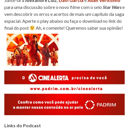
Junte-se a
Alexandre Luiz,
Davi Garcia
e
Allan Veríssimo
para uma discussão sobre o novo filme com o selo
Star Wars
e
vem descobrir os erros e acertos de mais um capítulo da saga
espacial. Aperte o play abaixo ou faça o download no link do
final do post
Ah, e comente! Queremos saber sua opinião!
Links do Podcast