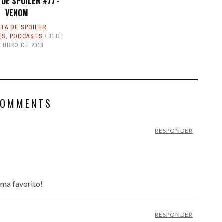
DE SPOILER #77 -
VENOM
TA DE SPOILER
,
ES
,
PODCASTS
11 DE
TUBRO DE 2018
COMMENTS
RESPONDER
ema favorito!
RESPONDER