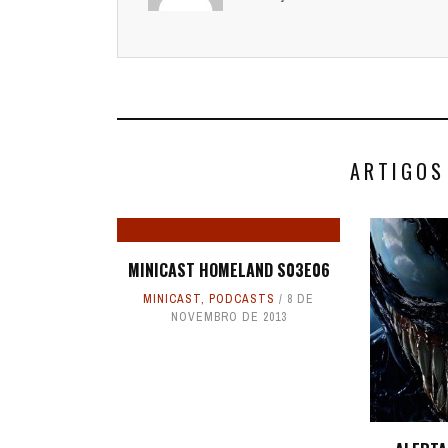
ARTIGOS
MINICAST HOMELAND S03E06
MINICAST
,
PODCASTS
8 DE
NOVEMBRO DE 2013