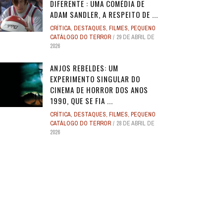
DIFERENTE : UMA COMÉDIA DE
ADAM SANDLER, A RESPEITO DE ...
CRÍTICA
,
DESTAQUES
,
FILMES
,
PEQUENO
CATÁLOGO DO TERROR
29 DE ABRIL DE
2026
ANJOS REBELDES: UM
EXPERIMENTO SINGULAR DO
CINEMA DE HORROR DOS ANOS
1990, QUE SE FIA ...
CRÍTICA
,
DESTAQUES
,
FILMES
,
PEQUENO
CATÁLOGO DO TERROR
28 DE ABRIL DE
2026