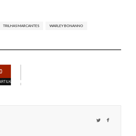
TRILHAS MARCANTES
WARLEY BONANNO
0
ARTILHAMENTOS