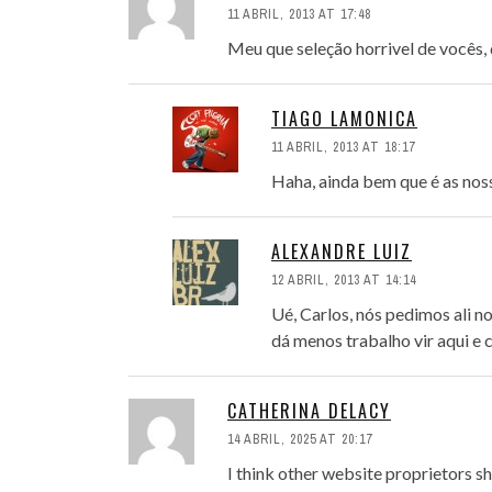
11 ABRIL, 2013 AT 17:48
Meu que seleção horrivel de vocês,
TIAGO LAMONICA
11 ABRIL, 2013 AT 18:17
Haha, ainda bem que é as noss
ALEXANDRE LUIZ
12 ABRIL, 2013 AT 14:14
Ué, Carlos, nós pedimos ali 
dá menos trabalho vir aqui e c
CATHERINA DELACY
14 ABRIL, 2025 AT 20:17
I think other website proprietors sh