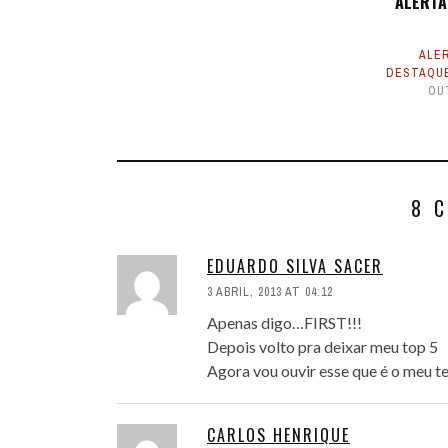
ALERTA 
ALER
DESTAQU
OU
8 
EDUARDO SILVA SACER
3 ABRIL, 2013 AT 04:12
Apenas digo…FIRST!!!
Depois volto pra deixar meu top 5
Agora vou ouvir esse que é o meu t
CARLOS HENRIQUE