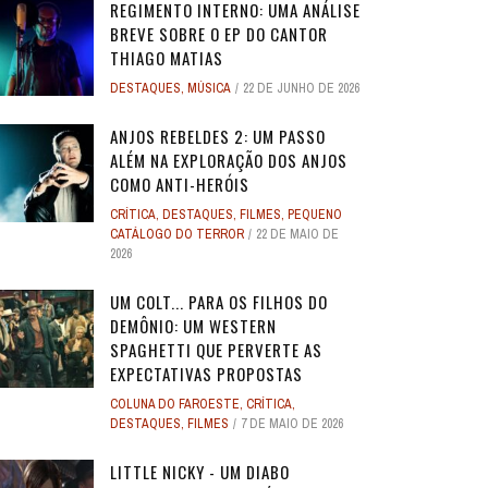
REGIMENTO INTERNO: UMA ANÁLISE
BREVE SOBRE O EP DO CANTOR
THIAGO MATIAS
DESTAQUES
,
MÚSICA
22 DE JUNHO DE 2026
ANJOS REBELDES 2: UM PASSO
ALÉM NA EXPLORAÇÃO DOS ANJOS
COMO ANTI-HERÓIS
CRÍTICA
,
DESTAQUES
,
FILMES
,
PEQUENO
CATÁLOGO DO TERROR
22 DE MAIO DE
2026
UM COLT... PARA OS FILHOS DO
DEMÔNIO: UM WESTERN
SPAGHETTI QUE PERVERTE AS
EXPECTATIVAS PROPOSTAS
COLUNA DO FAROESTE
,
CRÍTICA
,
DESTAQUES
,
FILMES
7 DE MAIO DE 2026
LITTLE NICKY - UM DIABO