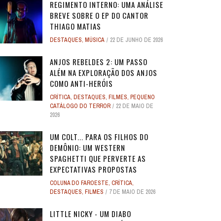
REGIMENTO INTERNO: UMA ANÁLISE
BREVE SOBRE O EP DO CANTOR
THIAGO MATIAS
DESTAQUES
,
MÚSICA
22 DE JUNHO DE 2026
ANJOS REBELDES 2: UM PASSO
ALÉM NA EXPLORAÇÃO DOS ANJOS
COMO ANTI-HERÓIS
CRÍTICA
,
DESTAQUES
,
FILMES
,
PEQUENO
CATÁLOGO DO TERROR
22 DE MAIO DE
2026
UM COLT... PARA OS FILHOS DO
DEMÔNIO: UM WESTERN
SPAGHETTI QUE PERVERTE AS
EXPECTATIVAS PROPOSTAS
COLUNA DO FAROESTE
,
CRÍTICA
,
DESTAQUES
,
FILMES
7 DE MAIO DE 2026
LITTLE NICKY - UM DIABO