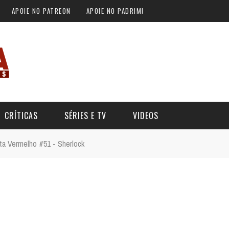
APOIE NO PATREON
APOIE NO PADRIM!
CRÍTICAS
SÉRIES E TV
VIDEOS
rta Vermelho #51 - Sherlock