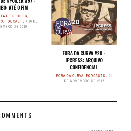
DE SPOILER #97 -
BO: ATÉ O FIM
TA DE SPOILER
,
ES
,
PODCASTS
26 DE
EMBRO DE 2019
FORA DA CURVA #20 -
IPCRESS: ARQUIVO
CONFIDENCIAL
FORA DA CURVA
,
PODCASTS
11
DE NOVEMBRO DE 2015
COMMENTS