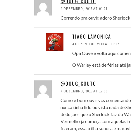
@DOUG_COUTO
4 DEZEMBRO, 2013 AT 01:01
Correndo pra ouvir, adoro Sherlock
TIAGO LAMONICA
4 DEZEMBRO, 2013 AT 08:37
Opa Ouve e volta aqui comen
O Warley está de férias até ja
@DOUG_COUTO
4 DEZEMBRO, 2013 AT 17:30
Como é bom ouvir vcs comentando d
nunca tinha lido ou visto nada de S
deduções que o Sherlock faz do Wats
Vermelho já começa com aquelas f
fizeram, essa trilha sonora é maravi