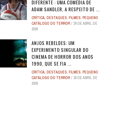
DIFERENTE : UMA COMÉDIA DE
ADAM SANDLER, A RESPEITO DE ...
CRÍTICA
,
DESTAQUES
,
FILMES
,
PEQUENO
CATÁLOGO DO TERROR
29 DE ABRIL DE
2026
ANJOS REBELDES: UM
EXPERIMENTO SINGULAR DO
CINEMA DE HORROR DOS ANOS
1990, QUE SE FIA ...
CRÍTICA
,
DESTAQUES
,
FILMES
,
PEQUENO
CATÁLOGO DO TERROR
28 DE ABRIL DE
2026