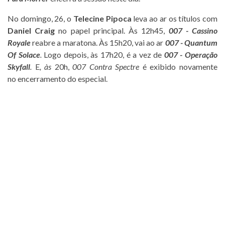
No domingo, 26, o
Telecine Pipoca
leva ao ar os títulos com
Daniel Craig
no papel principal. Às 12h45,
007 - Cassino
Royale
reabre a maratona. Às 15h20, vai ao ar
007 - Quantum
Of Solace
.
Logo depois, às
17h20, é a vez de
007 - Operação
Skyfall
.
E
, às
20h,
007 Contra Spectre
é exibido novamente
no
encerramento do especial.