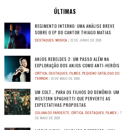
ÚLTIMAS
REGIMENTO INTERNO: UMA ANÁLISE BREVE
SOBRE O EP DO CANTOR THIAGO MATIAS
DESTAQUES
,
MÚSICA
22 DE JUNHO DE 2026
ANJOS REBELDES 2: UM PASSO ALÉM NA
EXPLORAÇÃO DOS ANJOS COMO ANTI-HERÓIS
CRÍTICA
,
DESTAQUES
,
FILMES
,
PEQUENO CATÁLOGO DO
TERROR
22 DE MAIO DE 2026
UM COLT... PARA OS FILHOS DO DEMÔNIO: UM
WESTERN SPAGHETTI QUE PERVERTE AS
EXPECTATIVAS PROPOSTAS
COLUNA DO FAROESTE
,
CRÍTICA
,
DESTAQUES
,
FILMES
7
DE MAIO DE 2026