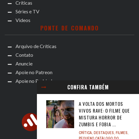
Críticas
Séries e TV
Videos
PONTE DE COMANDO
Arquivo de Críticas
Contato
Anuncie
Apoie no Patreon
Apoie no Padrim!
CONFIRA TAMBÉM
A VOLTA DOS MORTOS
VIVOS RAVE: O FILME QUE
MISTURA HORROR DE
ZUMBIS E FOBIA ...
CRÍTICA
,
DESTAQUES
,
FILMES
,
PEQUENO CATÁLOGO DO