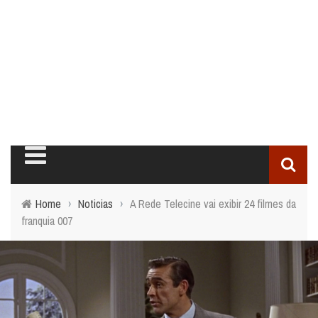
Home
›
Noticias
›
A Rede Telecine vai exibir 24 filmes da
franquia 007