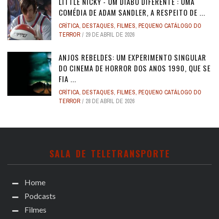
LITTLE NICKY - UM DIABO DIFERENTE : UMA
COMÉDIA DE ADAM SANDLER, A RESPEITO DE ...
CRÍTICA
,
DESTAQUES
,
FILMES
,
PEQUENO CATÁLOGO DO
TERROR
29 DE ABRIL DE 2026
ANJOS REBELDES: UM EXPERIMENTO SINGULAR
DO CINEMA DE HORROR DOS ANOS 1990, QUE SE
FIA ...
CRÍTICA
,
DESTAQUES
,
FILMES
,
PEQUENO CATÁLOGO DO
TERROR
28 DE ABRIL DE 2026
SALA DE TELETRANSPORTE
Home
Podcasts
Filmes