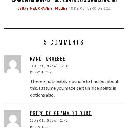
CENAS MEMORÁVEIS - 007 CONTRA O SATÂNICO DR. NO
CENAS MEMORÁVEIS
,
FILMES
8 DE OUTUBRO DE 2012
5 COMMENTS
RANDI KRUEBBE
14 ABRIL, 2025 AT 04:18
RESPONDER
There is noticeably a bundle to find out about
this. I assume you made certain nice points in
options also.
PREÇO DO GRAMA DO OURO
22 ABRIL, 2025 AT 11:42
RESPONDER