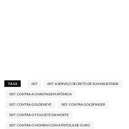
TAGS
007
007: A SERVIÇO SECRETO DE SUA MAJESTADE
007: CONTRA A CHANTAGEM ATÔMICA
007: CONTRA GOLDENEYE
007: CONTRA GOLDFINGER
007: CONTRA O FOGUETE DA MORTE
007: CONTRA O HOMEM COM A PISTOLA DE OURO