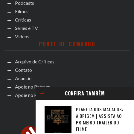
Podcasts
Filmes
Críticas
Séries e TV
Videos
PONTE DE COMANDO
Arquivo de Críticas
Contato
Anuncie
Apoie no Patreon
CONFIRA TAMBÉM
Apoie no Padrim!
PLANETA DOS MACACOS:
A ORIGEM | ASSISTA AO
PRIMEIRO TRAILER DO
FILME