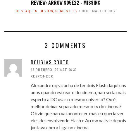
REVIEW: ARROW S05E22 - MISSING
DESTAQUES
,
REVIEW
,
SÉRIES E TV
18 DE MAIO DE 2017
3 COMMENTS
DOUGLAS COUTO
18 OUTUBRO, 2014 AT 06:33
RESPONDER
Alexandre oq vc acha de ter dois Flash daqui uns
anos quando estrear o do cinema, nao seria mais
esperto a DC usar o mesmo universo? Ou é
melhor deixar separado mesmo tv do cinema?
Obvio que nao vai acontecer, mas eu queria ver
eles desenvolvendo Flash e Arrow na tv e depois
juntava com a Liga no cinema.