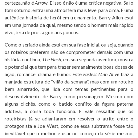
certeza, não é
Arrow
. E isso é não é uma crítica negativa. Sai o
tom soturno, entra uma atmosfera mais leve, para cima. É uma
autêntica história de herói em treinamento. Barry Allen está
em uma jornada da qual, mesmo sendo o homem mais rápido
vivo, terá de prosseguir aos poucos.
Como o seriado ainda está em sua fase inicial, ou seja, quando
os roteiros preferem não se comprometer demais com uma
história contínua,
The Flash
, em sua segunda aventura, mostra
o potencial que tem para trazer semanalmente boas doses de
ação, romance, drama e humor. Este
Fastest Man Alive
traz a
manjada estrutura de “vilão da semana”, mas com um roteiro
bem amarrado, que lida com temas pertinentes para o
desenvolvimento de Barry como personagem. Mesmo com
alguns clichês, como o batido conflito da figura paterna
adotiva, a coisa toda funciona. E vale ressaltar que os
roteiristas já se adiantaram em resolver o atrito entre o
protagonista e Joe West, como se essa subtrama fosse tão
inevitável que o melhor é usar no começo da série mesmo,