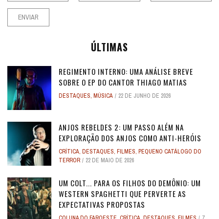
ÚLTIMAS
REGIMENTO INTERNO: UMA ANÁLISE BREVE
SOBRE O EP DO CANTOR THIAGO MATIAS
DESTAQUES
,
MÚSICA
22 DE JUNHO DE 2026
ANJOS REBELDES 2: UM PASSO ALÉM NA
EXPLORAÇÃO DOS ANJOS COMO ANTI-HERÓIS
CRÍTICA
,
DESTAQUES
,
FILMES
,
PEQUENO CATÁLOGO DO
TERROR
22 DE MAIO DE 2026
UM COLT... PARA OS FILHOS DO DEMÔNIO: UM
WESTERN SPAGHETTI QUE PERVERTE AS
EXPECTATIVAS PROPOSTAS
COLUNA DO FAROESTE
,
CRÍTICA
,
DESTAQUES
,
FILMES
7