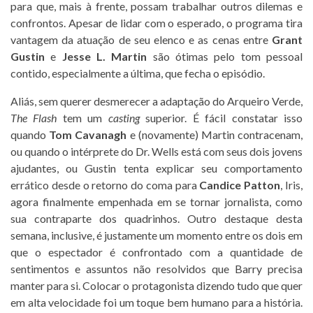
para que, mais à frente, possam trabalhar outros dilemas e
confrontos. Apesar de lidar com o esperado, o programa tira
vantagem da atuação de seu elenco e as cenas entre
Grant
Gustin
e
Jesse L. Martin
são ótimas pelo tom pessoal
contido, especialmente a última, que fecha o episódio.
Aliás, sem querer desmerecer a adaptação do Arqueiro Verde,
The Flash
tem um
casting
superior. É fácil constatar isso
quando
Tom Cavanagh
e (novamente) Martin contracenam,
ou quando o intérprete do Dr. Wells está com seus dois jovens
ajudantes, ou Gustin tenta explicar seu comportamento
errático desde o retorno do coma para
Candice Patton
, Iris,
agora finalmente empenhada em se tornar jornalista, como
sua contraparte dos quadrinhos. Outro destaque desta
semana, inclusive, é justamente um momento entre os dois em
que o espectador é confrontado com a quantidade de
sentimentos e assuntos não resolvidos que Barry precisa
manter para si. Colocar o protagonista dizendo tudo que quer
em alta velocidade foi um toque bem humano para a história.