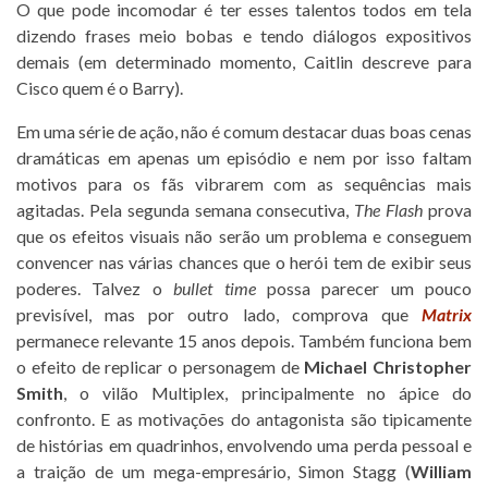
O que pode incomodar é ter esses talentos todos em tela
dizendo frases meio bobas e tendo diálogos expositivos
demais (em determinado momento, Caitlin descreve para
Cisco quem é o Barry).
Em uma série de ação, não é comum destacar duas boas cenas
dramáticas em apenas um episódio e nem por isso faltam
motivos para os fãs vibrarem com as sequências mais
agitadas. Pela segunda semana consecutiva,
The Flash
prova
que os efeitos visuais não serão um problema e conseguem
convencer nas várias chances que o herói tem de exibir seus
poderes. Talvez o
bullet time
possa parecer um pouco
previsível, mas por outro lado, comprova que
Matrix
permanece relevante 15 anos depois. Também funciona bem
o efeito de replicar o personagem de
Michael Christopher
Smith
, o vilão Multiplex, principalmente no ápice do
confronto. E as motivações do antagonista são tipicamente
de histórias em quadrinhos, envolvendo uma perda pessoal e
a traição de um mega-empresário, Simon Stagg (
William