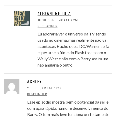
ALEXANDRE LUIZ
18 OUTUBRO, 2014 AT 22:50
RESPONDER
Eu adoraria ver o universo da TV sendo
usado no cinema, mas realmente não vai
acontecer. E acho que a DC/Warner seria
esperta se o filme do Flash fosse com o
Wally West e não com o Barry, assim um
não anularia o outro.
ASHLEY
2 JULHO, 2026 AT 11:37
RESPONDER
Esse episódio mostra bem o potencial da série
com ação rápida, humor e desenvolvimento do
Barry. O tom mais leve funciona perfeitamente