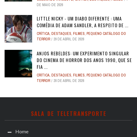
DE MAIO DE 2026
LITTLE NICKY - UM DIABO DIFERENTE : UMA
COMÉDIA DE ADAM SANDLER, A RESPEITO DE ...
CRÍTICA
,
DESTAQUES
,
FILMES
,
PEQUENO CATÁLOGO DO
TERROR
29 DE ABRIL DE 2026
ANJOS REBELDES: UM EXPERIMENTO SINGULAR
DO CINEMA DE HORROR DOS ANOS 1990, QUE SE
FIA ...
CRÍTICA
,
DESTAQUES
,
FILMES
,
PEQUENO CATÁLOGO DO
TERROR
28 DE ABRIL DE 2026
SALA DE TELETRANSPORTE
Home