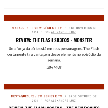
DESTAQUES
,
REVIEW
,
SÉRIES E TV
2 DE NOVEMBRO DE
2016
POR
ALEXANDRE LUIZ
REVIEW: THE FLASH S03E05 - MONSTER
Se a força da série está em seus personagens, The Flash
certamente tira vantagem desse elemento no episódio da
semana.
LEIA MAIS
DESTAQUES
,
REVIEW
,
SÉRIES E TV
26 DE OUTUBRO DE
2016
POR
ALEXANDRE LUIZ