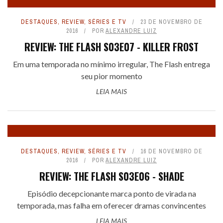
DESTAQUES
,
REVIEW
,
SÉRIES E TV
23 DE NOVEMBRO DE
2016
POR
ALEXANDRE LUIZ
REVIEW: THE FLASH S03E07 - KILLER FROST
Em uma temporada no mínimo irregular, The Flash entrega
seu pior momento
LEIA MAIS
DESTAQUES
,
REVIEW
,
SÉRIES E TV
16 DE NOVEMBRO DE
2016
POR
ALEXANDRE LUIZ
REVIEW: THE FLASH S03E06 - SHADE
Episódio decepcionante marca ponto de virada na
temporada, mas falha em oferecer dramas convincentes
LEIA MAIS