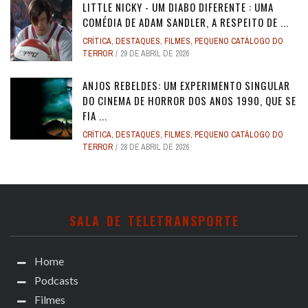
LITTLE NICKY - UM DIABO DIFERENTE : UMA
COMÉDIA DE ADAM SANDLER, A RESPEITO DE ...
CRÍTICA
,
DESTAQUES
,
FILMES
,
PEQUENO CATÁLOGO DO
TERROR
29 DE ABRIL DE 2026
ANJOS REBELDES: UM EXPERIMENTO SINGULAR
DO CINEMA DE HORROR DOS ANOS 1990, QUE SE
FIA ...
CRÍTICA
,
DESTAQUES
,
FILMES
,
PEQUENO CATÁLOGO DO
TERROR
28 DE ABRIL DE 2026
SALA DE TELETRANSPORTE
Home
Podcasts
Filmes