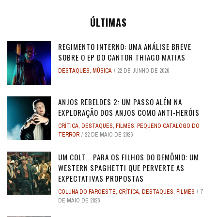
ÚLTIMAS
REGIMENTO INTERNO: UMA ANÁLISE BREVE
SOBRE O EP DO CANTOR THIAGO MATIAS
DESTAQUES
,
MÚSICA
22 DE JUNHO DE 2026
ANJOS REBELDES 2: UM PASSO ALÉM NA
EXPLORAÇÃO DOS ANJOS COMO ANTI-HERÓIS
CRÍTICA
,
DESTAQUES
,
FILMES
,
PEQUENO CATÁLOGO DO
TERROR
22 DE MAIO DE 2026
UM COLT... PARA OS FILHOS DO DEMÔNIO: UM
WESTERN SPAGHETTI QUE PERVERTE AS
EXPECTATIVAS PROPOSTAS
COLUNA DO FAROESTE
,
CRÍTICA
,
DESTAQUES
,
FILMES
7
DE MAIO DE 2026