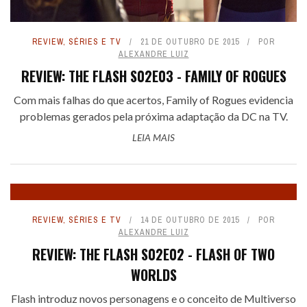
REVIEW
,
SÉRIES E TV
21 DE OUTUBRO DE 2015
POR
ALEXANDRE LUIZ
REVIEW: THE FLASH S02E03 - FAMILY OF ROGUES
Com mais falhas do que acertos, Family of Rogues evidencia
problemas gerados pela próxima adaptação da DC na TV.
LEIA MAIS
REVIEW
,
SÉRIES E TV
14 DE OUTUBRO DE 2015
POR
ALEXANDRE LUIZ
REVIEW: THE FLASH S02E02 - FLASH OF TWO
WORLDS
Flash introduz novos personagens e o conceito de Multiverso