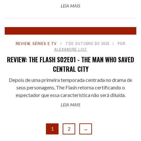
LEIA MAIS
REVIEW
,
SÉRIES E TV
7 DE OUTUBRO DE 2015
POR
ALEXANDRE LUIZ
REVIEW: THE FLASH S02E01 - THE MAN WHO SAVED
CENTRAL CITY
Depois de uma primeira temporada centrada no drama de
seus personagens, The Flash retorna certificando o
espectador que essa característica não será diluída.
LEIA MAIS
1
2
→