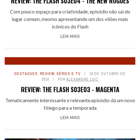
REVIEW: THE FLASH S03E04 - THE NEW ROGUES
Com pouco espaço para criatividade, episódio não sai do
lugar comum, mesmo apresentando um dos vilões mais
icônicos do Flash
LEIA MAIS
DESTAQUES
,
REVIEW
,
SÉRIES E TV
19 DE OUTUBRO DE
2016
POR
ALEXANDRE LUIZ
REVIEW: THE FLASH S03E03 - MAGENTA
Tematicamente interessante e relevante,episódio dá um novo
fôlego para a temporada
LEIA MAIS