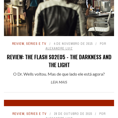
REVIEW
,
SÉRIES E TV
4 DE NOVEMBRO DE 2015
POR
ALEXANDRE LUIZ
REVIEW: THE FLASH S02E05 - THE DARKNESS AND
THE LIGHT
O Dr. Wells voltou. Mas de que lado ele está agora?
LEIA MAIS
REVIEW
,
SÉRIES E TV
28 DE OUTUBRO DE 2015
POR