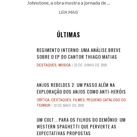
Johnstone, a obra mostra a jornada de ...
LEIA MAIS
ÚLTIMAS
REGIMENTO INTERNO: UMA ANÁLISE BREVE
SOBRE O EP DO CANTOR THIAGO MATIAS
DESTAQUES
,
MÚSICA
22 DE JUNHO DE 2026
ANJOS REBELDES 2: UM PASSO ALÉM NA
EXPLORAÇÃO DOS ANJOS COMO ANTI-HERÓIS
CRÍTICA
,
DESTAQUES
,
FILMES
,
PEQUENO CATÁLOGO DO
TERROR
22 DE MAIO DE 2026
UM COLT... PARA OS FILHOS DO DEMÔNIO: UM
WESTERN SPAGHETTI QUE PERVERTE AS
EXPECTATIVAS PROPOSTAS