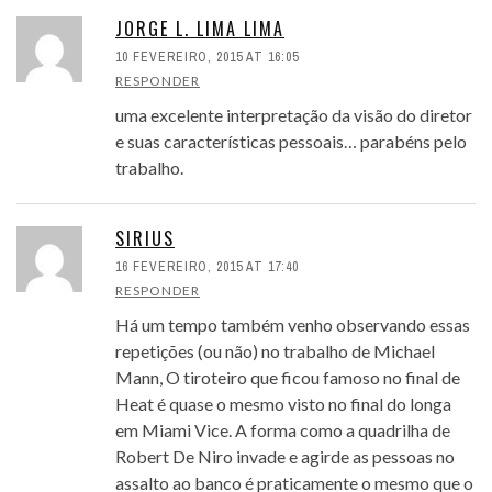
JORGE L. LIMA LIMA
10 FEVEREIRO, 2015 AT 16:05
RESPONDER
uma excelente interpretação da visão do diretor
e suas características pessoais… parabéns pelo
trabalho.
SIRIUS
16 FEVEREIRO, 2015 AT 17:40
RESPONDER
Há um tempo também venho observando essas
repetições (ou não) no trabalho de Michael
Mann, O tiroteiro que ficou famoso no final de
Heat é quase o mesmo visto no final do longa
em Miami Vice. A forma como a quadrilha de
Robert De Niro invade e agirde as pessoas no
assalto ao banco é praticamente o mesmo que o