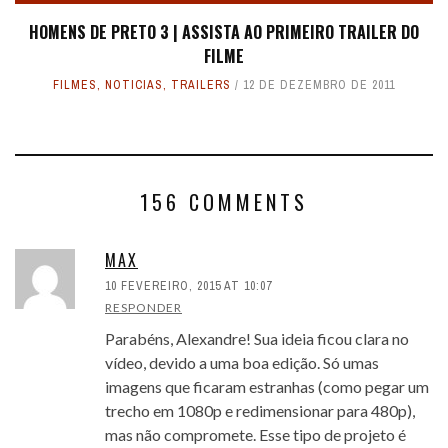
HOMENS DE PRETO 3 | ASSISTA AO PRIMEIRO TRAILER DO
FILME
FILMES
,
NOTICIAS
,
TRAILERS
12 DE DEZEMBRO DE 2011
156 COMMENTS
MAX
10 FEVEREIRO, 2015 AT 10:07
RESPONDER
Parabéns, Alexandre! Sua ideia ficou clara no
vídeo, devido a uma boa edição. Só umas
imagens que ficaram estranhas (como pegar um
trecho em 1080p e redimensionar para 480p),
mas não compromete. Esse tipo de projeto é