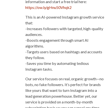
information and start a free trial here:
https://ow.ly/gHnu50Vhqk2
This is an AI-powered Instagram growth service
that:
-Increases followers with targeted, high-quality
audiences.
-Boosts engagement through smart AI
algorithms.
-Targets users based on hashtags and accounts
they follow.
-Saves you time by automating tedious
Instagram tasks.
Our service focuses on real, organic growth—no
bots, no fake followers. It’s perfect for brands
like yours that want to turn Instagram into a
lead generation powerhouse. Better yet, our
service is provided on a month-by-month
subscription basis so you can cancel any time