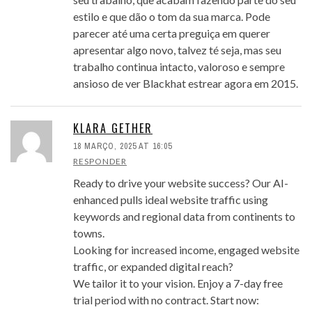
estilo e que dão o tom da sua marca. Pode
parecer até uma certa preguiça em querer
apresentar algo novo, talvez té seja, mas seu
trabalho continua intacto, valoroso e sempre
ansioso de ver Blackhat estrear agora em 2015.
KLARA GETHER
18 MARÇO, 2025 AT 16:05
RESPONDER
Ready to drive your website success? Our AI-
enhanced pulls ideal website traffic using
keywords and regional data from continents to
towns.
Looking for increased income, engaged website
traffic, or expanded digital reach?
We tailor it to your vision. Enjoy a 7-day free
trial period with no contract. Start now: