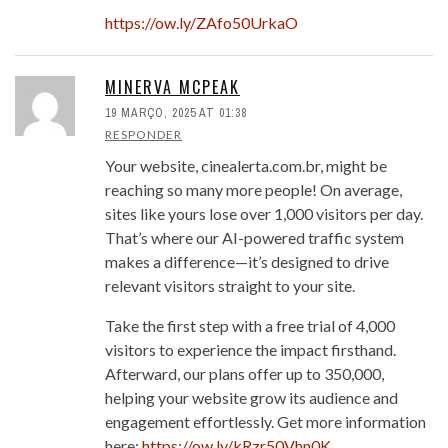
https://ow.ly/ZAfo50UrkaO
MINERVA MCPEAK
19 MARÇO, 2025 AT 01:38
RESPONDER
Your website, cinealerta.com.br, might be
reaching so many more people! On average,
sites like yours lose over 1,000 visitors per day.
That’s where our AI-powered traffic system
makes a difference—it’s designed to drive
relevant visitors straight to your site.
Take the first step with a free trial of 4,000
visitors to experience the impact firsthand.
Afterward, our plans offer up to 350,000,
helping your website grow its audience and
engagement effortlessly. Get more information
here:
https://ow.ly/kRzr50Vhn0K