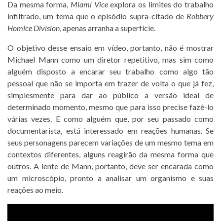
Da mesma forma,
Miami Vice
explora os limites do trabalho
infiltrado, um tema que o episódio supra-citado de
Robbery
Homice Division
, apenas arranha a superfície.
O objetivo desse ensaio em vídeo, portanto, não é mostrar
Michael Mann como um diretor repetitivo, mas sim como
alguém disposto a encarar seu trabalho como algo tão
pessoal que não se importa em trazer de volta o que já fez,
simplesmente para dar ao público a versão ideal de
determinado momento, mesmo que para isso precise fazê-lo
várias vezes. E como alguém que, por seu passado como
documentarista, está interessado em reações humanas. Se
seus personagens parecem variações de um mesmo tema em
contextos diferentes, alguns reagirão da mesma forma que
outros. A lente de Mann, portanto, deve ser encarada como
um microscópio, pronto a analisar um organismo e suas
reações ao meio.