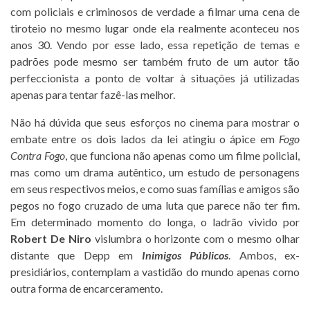
com policiais e criminosos de verdade a filmar uma cena de
tiroteio no mesmo lugar onde ela realmente aconteceu nos
anos 30. Vendo por esse lado, essa repetição de temas e
padrões pode mesmo ser também fruto de um autor tão
perfeccionista a ponto de voltar à situações já utilizadas
apenas para tentar fazê-las melhor.
Não há dúvida que seus esforços no cinema para mostrar o
embate entre os dois lados da lei atingiu o ápice em
Fogo
Contra Fogo
, que funciona não apenas como um filme policial,
mas como um drama autêntico, um estudo de personagens
em seus respectivos meios, e como suas famílias e amigos são
pegos no fogo cruzado de uma luta que parece não ter fim.
Em determinado momento do longa, o ladrão vivido por
Robert De Niro
vislumbra o horizonte com o mesmo olhar
distante que Depp em
Inimigos Públicos
. Ambos, ex-
presidiários, contemplam a vastidão do mundo apenas como
outra forma de encarceramento.