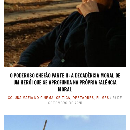
O PODEROSO CHEFÃO PARTE II: A DECADÊNCIA MORAL DE
UM HERÓI QUE SE APROFUNDA NA PRÓPRIA FALÊNCIA
MORAL
COLUNA MÁFIA NO CINEMA
,
CRÍTICA
,
DESTAQUES
,
FILMES
29 DE
SETEMBRO DE 2025