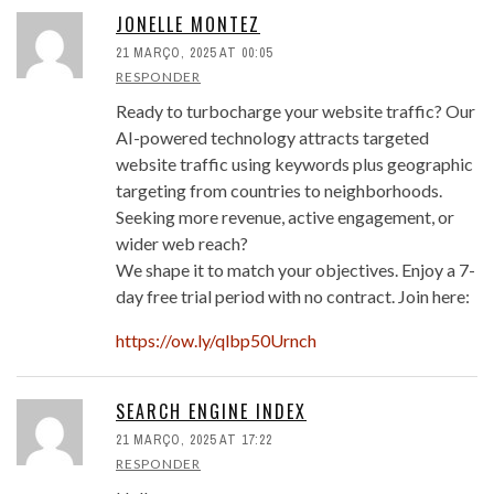
JONELLE MONTEZ
21 MARÇO, 2025 AT 00:05
RESPONDER
Ready to turbocharge your website traffic? Our
AI-powered technology attracts targeted
website traffic using keywords plus geographic
targeting from countries to neighborhoods.
Seeking more revenue, active engagement, or
wider web reach?
We shape it to match your objectives. Enjoy a 7-
day free trial period with no contract. Join here:
https://ow.ly/qlbp50Urnch
SEARCH ENGINE INDEX
21 MARÇO, 2025 AT 17:22
RESPONDER