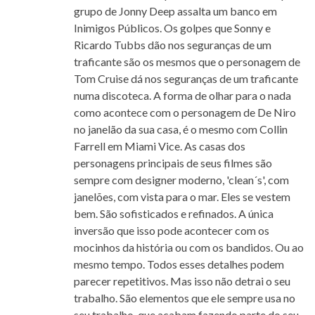
grupo de Jonny Deep assalta um banco em
Inimigos Públicos. Os golpes que Sonny e
Ricardo Tubbs dão nos seguranças de um
traficante são os mesmos que o personagem de
Tom Cruise dá nos seguranças de um traficante
numa discoteca. A forma de olhar para o nada
como acontece com o personagem de De Niro
no janelão da sua casa, é o mesmo com Collin
Farrell em Miami Vice. As casas dos
personagens principais de seus filmes são
sempre com designer moderno, 'clean´s', com
janelões, com vista para o mar. Eles se vestem
bem. São sofisticados e refinados. A única
inversão que isso pode acontecer com os
mocinhos da história ou com os bandidos. Ou ao
mesmo tempo. Todos esses detalhes podem
parecer repetitivos. Mas isso não detrai o seu
trabalho. São elementos que ele sempre usa no
seu trabalho, que acabam fazendo parte do seu