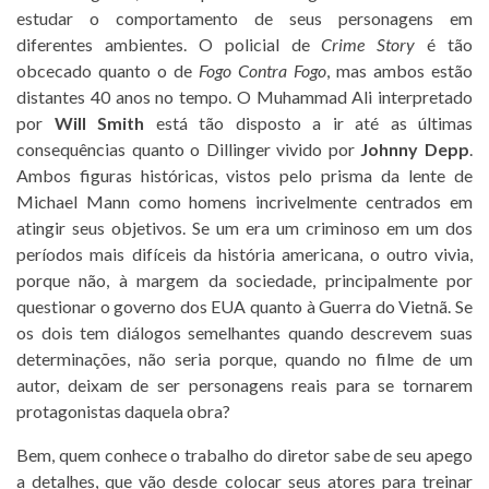
estudar o comportamento de seus personagens em
diferentes ambientes. O policial de
Crime Story
é tão
obcecado quanto o de
Fogo Contra Fogo
, mas ambos estão
distantes 40 anos no tempo. O Muhammad Ali interpretado
por
Will Smith
está tão disposto a ir até as últimas
consequências quanto o Dillinger vivido por
Johnny Depp
.
Ambos figuras históricas, vistos pelo prisma da lente de
Michael Mann como homens incrivelmente centrados em
atingir seus objetivos. Se um era um criminoso em um dos
períodos mais difíceis da história americana, o outro vivia,
porque não, à margem da sociedade, principalmente por
questionar o governo dos EUA quanto à Guerra do Vietnã. Se
os dois tem diálogos semelhantes quando descrevem suas
determinações, não seria porque, quando no filme de um
autor, deixam de ser personagens reais para se tornarem
protagonistas daquela obra?
Bem, quem conhece o trabalho do diretor sabe de seu apego
a detalhes, que vão desde colocar seus atores para treinar