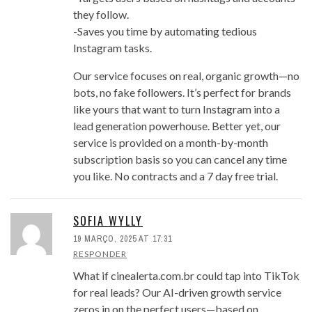
they follow.
-Saves you time by automating tedious
Instagram tasks.
Our service focuses on real, organic growth—no
bots, no fake followers. It’s perfect for brands
like yours that want to turn Instagram into a
lead generation powerhouse. Better yet, our
service is provided on a month-by-month
subscription basis so you can cancel any time
you like. No contracts and a 7 day free trial.
SOFIA WYLLY
19 MARÇO, 2025 AT 17:31
RESPONDER
What if cinealerta.com.br could tap into TikTok
for real leads? Our AI-driven growth service
zeros in on the perfect users—based on