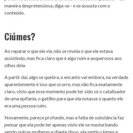
maneira despretensiosa, diga-se - e se assusta com o
conteúdo.
Ciúmes?
Ao reparar o que ele via, não se revela o que ele estava
assistindo, mas fica claro que é algo ruim e asquerosos aos
olhos dela.
A partir daí, algo se quebra, o encanto vai embora, na verdade
aparentemente é isso que ocorre, mas não fica exatamente
claro, visto que esse momento pode ter sido só o catalisador
de uma epifania, o gatilho para que ela notasse o quanto ele
era uma pessoa ruim.
Novamente, parece profundo, mas a falta de substância faz
pensar que ela pode ter apenas visto ele se masturbando
vendo outras mulheres e diante disso, ela sentiu ciúmes e