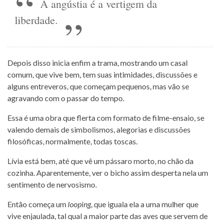
A angústia é a vertigem da
liberdade.
Depois disso inicia enfim a trama, mostrando um casal
comum, que vive bem, tem suas intimidades, discussões e
alguns entreveros, que começam pequenos, mas vão se
agravando com o passar do tempo.
Essa é uma obra que flerta com formato de filme-ensaio, se
valendo demais de simbolismos, alegorias e discussões
filosóficas, normalmente, todas toscas.
Lívia está bem, até que vê um pássaro morto, no chão da
cozinha. Aparentemente, ver o bicho assim desperta nela um
sentimento de nervosismo.
Então começa um
looping
, que iguala ela a uma mulher que
vive enjaulada, tal qual a maior parte das aves que servem de