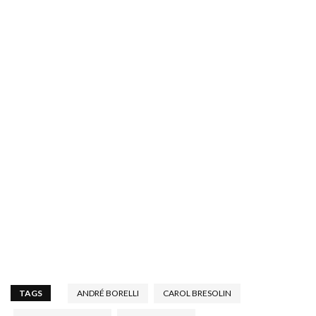
TAGS
ANDRÉ BORELLI
CAROL BRESOLIN