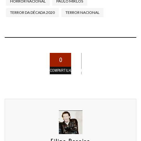
HORROR NACIONAL
PAULO MIKLOS
TERROR DA DÉCADA 2020
TERROR NACIONAL
0
COMPARTILHAMENTOS