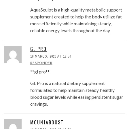
AquaSculpt is a high-quality metabolic support
supplement created to help the body utilize fat
more efficiently while maintaining steady,
reliable energy levels throughout the day.
GL PRO
16 MARÇO, 2026 AT 18:54
RESPONDER
**gl pro**
GL Pro is a natural dietary supplement
formulated to help maintain steady, healthy
blood sugar levels while easing persistent sugar
cravings.
MOUNJABOOST