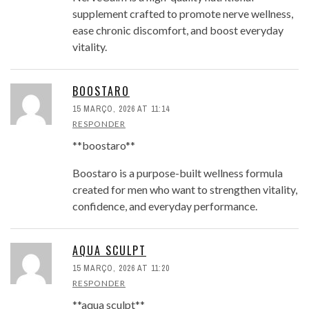
supplement crafted to promote nerve wellness,
ease chronic discomfort, and boost everyday
vitality.
BOOSTARO
15 MARÇO, 2026 AT 11:14
RESPONDER
**boostaro**
Boostaro is a purpose-built wellness formula
created for men who want to strengthen vitality,
confidence, and everyday performance.
AQUA SCULPT
15 MARÇO, 2026 AT 11:20
RESPONDER
**aqua sculpt**