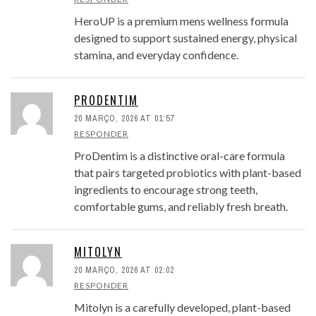
HeroUP is a premium mens wellness formula
designed to support sustained energy, physical
stamina, and everyday confidence.
PRODENTIM
20 MARÇO, 2026 AT 01:57
RESPONDER
ProDentim is a distinctive oral-care formula
that pairs targeted probiotics with plant-based
ingredients to encourage strong teeth,
comfortable gums, and reliably fresh breath.
MITOLYN
20 MARÇO, 2026 AT 02:02
RESPONDER
Mitolyn is a carefully developed, plant-based