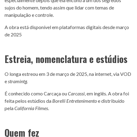
especialmente depois que ela encontra um dos segredos
sujos do homem, tendo assim que lidar com temas de
manipulação e controle.
A obra está disponível em plataformas digitais desde março
de 2025
Estreia, nomenclatura e estúdios
O longa estreou em 3 de março de 2025, na internet, via VOD
e
stramintg
.
É conhecido como Carcaça ou
Carcassi
, em inglês. A obra foi
feita pelos estúdios da
Borelli Entretenimento
e distribuído
pela
California Filmes
.
Quem fez