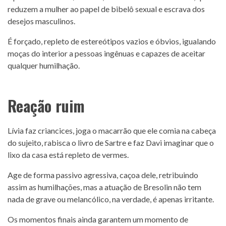
reduzem a mulher ao papel de bibelô sexual e escrava dos
desejos masculinos.
É forçado, repleto de estereótipos vazios e óbvios, igualando
moças do interior a pessoas ingênuas e capazes de aceitar
qualquer humilhação.
Reação ruim
Lívia faz criancices, joga o macarrão que ele comia na cabeça
do sujeito, rabisca o livro de Sartre e faz Davi imaginar que o
lixo da casa está repleto de vermes.
Age de forma passivo agressiva, caçoa dele, retribuindo
assim as humilhações, mas a atuação de Bresolin não tem
nada de grave ou melancólico, na verdade, é apenas irritante.
Os momentos finais ainda garantem um momento de