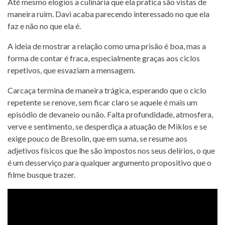
Até mesmo elogios a culinária que ela pratica são vistas de
maneira ruim. Davi acaba parecendo interessado no que ela
faz e não no que ela é.
A ideia de mostrar a relação como uma prisão é boa, mas a
forma de contar é fraca, especialmente graças aos ciclos
repetivos, que esvaziam a mensagem.
Carcaça termina de maneira trágica, esperando que o ciclo
repetente se renove, sem ficar claro se aquele é mais um
episódio de devaneio ou não. Falta profundidade, atmosfera,
verve e sentimento, se desperdiça a atuação de Miklos e se
exige pouco de Bresolin, que em suma, se resume aos
adjetivos físicos que lhe são impostos nos seus delírios, o que
é um desserviço para qualquer argumento propositivo que o
filme busque trazer.