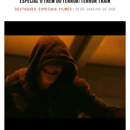
ESPECIAL O TREM DO TERROR/TERROR TRAIN
DESTAQUES
,
ESPECIAIS
,
FILMES
20 DE JANEIRO DE 2026