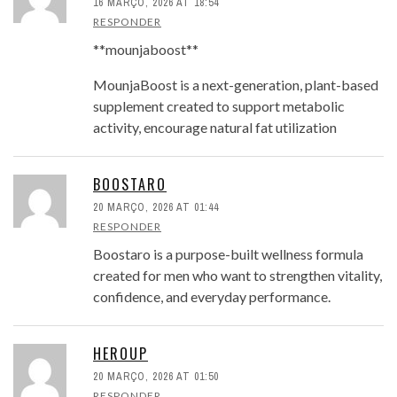
16 MARÇO, 2026 AT 18:54
RESPONDER
**mounjaboost**
MounjaBoost is a next-generation, plant-based
supplement created to support metabolic
activity, encourage natural fat utilization
BOOSTARO
20 MARÇO, 2026 AT 01:44
RESPONDER
Boostaro is a purpose-built wellness formula
created for men who want to strengthen vitality,
confidence, and everyday performance.
HEROUP
20 MARÇO, 2026 AT 01:50
RESPONDER